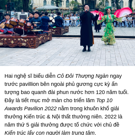
Hai nghệ sĩ biểu diễn
Cô Đôi Thượng Ngàn
ngay
trước pavillion bên ngoài phủ gương cực kỳ ấn
tượng bao quanh đài phun nước hơn 120 năm tuổi.
Đây là tiết mục mở màn cho triển lãm
Top 10
Awards Pavilion 2022
nằm trong khuôn khổ giải
thưởng Kiến trúc & Nội thất thường niên. 2022 là
năm thứ 5 giải thưởng được tổ chức với chủ đề
Kiến trúc lấy con người làm trung tâm
.