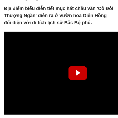
Địa điểm biểu diễn tiết mục hát chầu văn 'Cô Đôi
Thượng Ngàn' diễn ra ở vườn hoa Diên Hồng
đối diện với di tích lịch sử Bắc Bộ phủ.