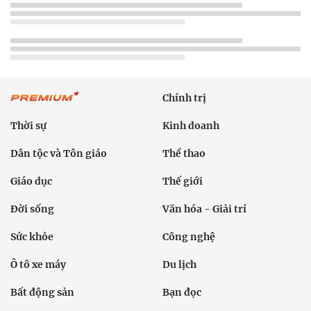
Chính trị
Thời sự
Kinh doanh
Dân tộc và Tôn giáo
Thể thao
Giáo dục
Thế giới
Đời sống
Văn hóa - Giải trí
Sức khỏe
Công nghệ
Ô tô xe máy
Du lịch
Bất động sản
Bạn đọc