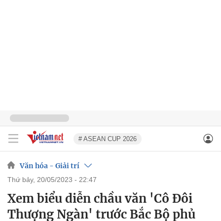
# ASEAN CUP 2026
Văn hóa - Giải trí
thứ bảy, 20/05/2023 - 22:47
Xem biểu diễn chầu văn 'Cô Đôi
Thượng Ngàn' trước Bắc Bộ phủ