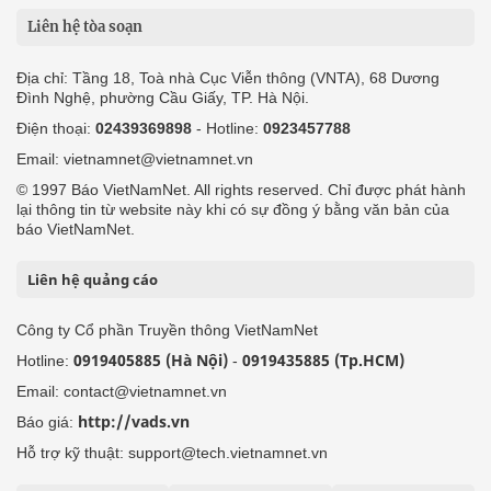
Liên hệ tòa soạn
Địa chỉ: Tầng 18, Toà nhà Cục Viễn thông (VNTA), 68 Dương
Đình Nghệ, phường Cầu Giấy, TP. Hà Nội.
Điện thoại:
02439369898
- Hotline:
0923457788
Email: vietnamnet@vietnamnet.vn
© 1997 Báo VietNamNet. All rights reserved. Chỉ được phát hành
lại thông tin từ website này khi có sự đồng ý bằng văn bản của
báo VietNamNet.
Liên hệ quảng cáo
Công ty Cổ phần Truyền thông VietNamNet
0919405885 (Hà Nội)
0919435885 (Tp.HCM)
Hotline:
-
Email: contact@vietnamnet.vn
http://vads.vn
Báo giá:
Hỗ trợ kỹ thuật: support@tech.vietnamnet.vn