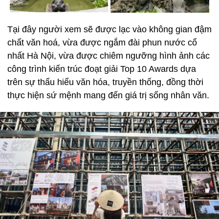
Tại đây người xem sẽ được lạc vào không gian đậm
chất văn hoá, vừa được ngắm đài phun nước cổ
nhất Hà Nội, vừa được chiêm ngưỡng hình ảnh các
công trình kiến trúc đoạt giải Top 10 Awards dựa
trên sự thấu hiểu văn hóa, truyền thống, đồng thời
thực hiện sứ mệnh mang đến giá trị sống nhân văn.