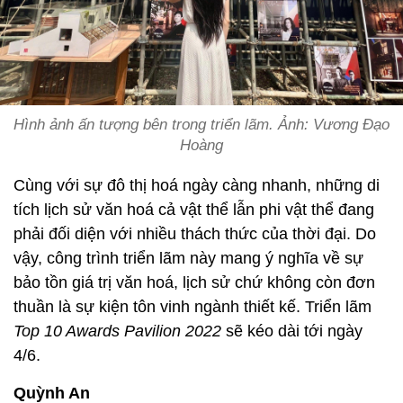
Hình ảnh ấn tượng bên trong triển lãm. Ảnh: Vương Đạo
Hoàng
Cùng với sự đô thị hoá ngày càng nhanh, những di
tích lịch sử văn hoá cả vật thể lẫn phi vật thể đang
phải đối diện với nhiều thách thức của thời đại. Do
vậy, công trình triển lãm này mang ý nghĩa về sự
bảo tồn giá trị văn hoá, lịch sử chứ không còn đơn
thuần là sự kiện tôn vinh ngành thiết kế. Triển lãm
Top 10 Awards Pavilion 2022
sẽ kéo dài tới ngày
4/6.
Quỳnh An