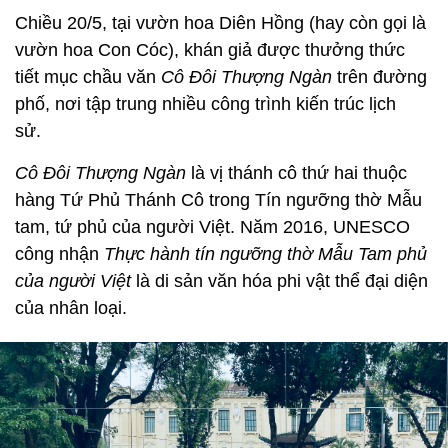
Chiều 20/5, tại vườn hoa Diên Hồng (hay còn gọi là
vườn hoa Con Cóc), khán giả được thưởng thức
tiết mục chầu văn
Cô Đôi Thượng Ngàn
trên đường
phố, nơi tập trung nhiều công trình kiến trúc lịch
sử.
Cô Đôi Thượng Ngàn
là vị thánh cô thứ hai thuộc
hàng Tứ Phủ Thánh Cô trong Tín ngưỡng thờ Mẫu
tam, tứ phủ của người Việt. Năm 2016, UNESCO
công nhận
Thực hành tín ngưỡng thờ Mẫu Tam phủ
của người Việt
là di sản văn hóa phi vật thể đại diện
của nhân loại.