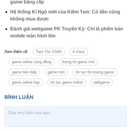
game bằng clip
Hệ thống Kì Ngộ mới của Kiếm Tam: Có tiền cũng
không mua được
Đánh giá webgame PK Truyền Kỳ: Chỉ là phiên bản
mobile màn hình lớn
Xem thêm về:
Tam Tộc Chiến
4 class
game online cộng đồng
thong tin game moi
game tiên hiệp
game mới
tin tuc thi truong game
game online hay
tin tuc game online
webgame