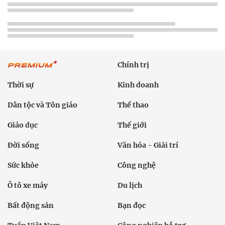
Chính trị
Thời sự
Kinh doanh
Dân tộc và Tôn giáo
Thể thao
Giáo dục
Thế giới
Đời sống
Văn hóa - Giải trí
Sức khỏe
Công nghệ
Ô tô xe máy
Du lịch
Bất động sản
Bạn đọc