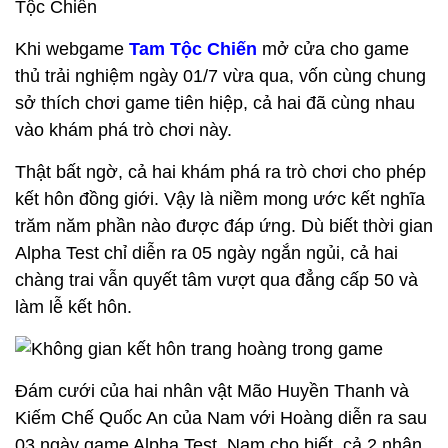
Khi webgame
Tam Tộc Chiến
mở cửa cho game
thủ trải nghiệm ngày 01/7 vừa qua, vốn cùng chung
sở thích chơi game tiên hiệp, cả hai đã cùng nhau
vào khám phá trò chơi này.
Thật bất ngờ, cả hai khám phá ra trò chơi cho phép
kết hôn đồng giới. Vậy là niềm mong ước kết nghĩa
trăm năm phần nào được đáp ứng. Dù biết thời gian
Alpha Test chỉ diễn ra 05 ngày ngắn ngủi, cả hai
chàng trai vẫn quyết tâm vượt qua đẳng cấp 50 và
làm lễ kết hôn.
Đám cưới của hai nhân vật Mão Huyền Thanh và
Kiếm Chế Quốc An của Nam với Hoàng diễn ra sau
03 ngày game Alpha Test. Nam cho biết, cả 2 nhận