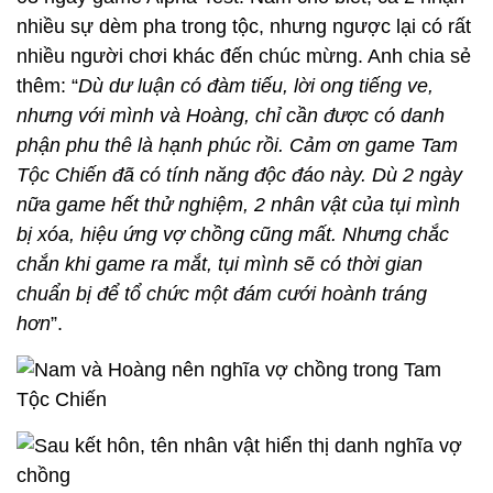
nhiều sự dèm pha trong tộc, nhưng ngược lại có rất
nhiều người chơi khác đến chúc mừng. Anh chia sẻ
thêm: “
Dù dư luận có đàm tiếu, lời ong tiếng ve,
nhưng với mình và Hoàng, chỉ cần được có danh
phận phu thê là hạnh phúc rồi. Cảm ơn game Tam
Tộc Chiến đã có tính năng độc đáo này. Dù 2 ngày
nữa game hết thử nghiệm, 2 nhân vật của tụi mình
bị xóa, hiệu ứng vợ chồng cũng mất. Nhưng chắc
chắn khi game ra mắt, tụi mình sẽ có thời gian
chuẩn bị để tổ chức một đám cưới hoành tráng
hơn
”.