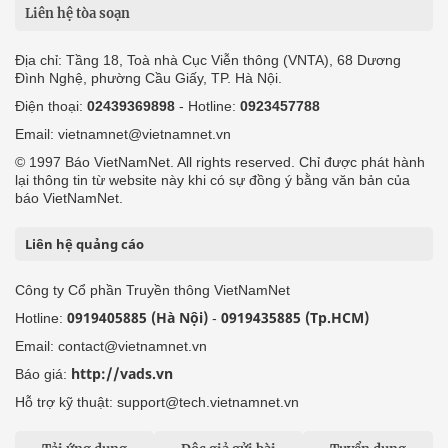
Liên hệ tòa soạn
Địa chỉ: Tầng 18, Toà nhà Cục Viễn thông (VNTA), 68 Dương
Đình Nghệ, phường Cầu Giấy, TP. Hà Nội.
Điện thoại:
02439369898
- Hotline:
0923457788
Email: vietnamnet@vietnamnet.vn
© 1997 Báo VietNamNet. All rights reserved. Chỉ được phát hành
lại thông tin từ website này khi có sự đồng ý bằng văn bản của
báo VietNamNet.
Liên hệ quảng cáo
Công ty Cổ phần Truyền thông VietNamNet
0919405885 (Hà Nội)
0919435885 (Tp.HCM)
Hotline:
-
Email: contact@vietnamnet.vn
http://vads.vn
Báo giá:
Hỗ trợ kỹ thuật: support@tech.vietnamnet.vn