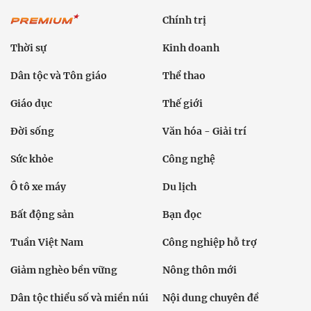
Chính trị
Thời sự
Kinh doanh
Dân tộc và Tôn giáo
Thể thao
Giáo dục
Thế giới
Đời sống
Văn hóa - Giải trí
Sức khỏe
Công nghệ
Ô tô xe máy
Du lịch
Bất động sản
Bạn đọc
Tuần Việt Nam
Công nghiệp hỗ trợ
Giảm nghèo bền vững
Nông thôn mới
Dân tộc thiểu số và miền núi
Nội dung chuyên đề