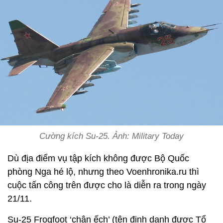
Cường kích Su-25. Ảnh: Military Today
Dù địa điểm vụ tập kích không được Bộ Quốc
phòng Nga hé lộ, nhưng theo Voenhronika.ru thì
cuộc tấn công trên được cho là diễn ra trong ngày
21/11.
Su-25 Frogfoot ‘chân ếch’ (tên định danh được Tổ