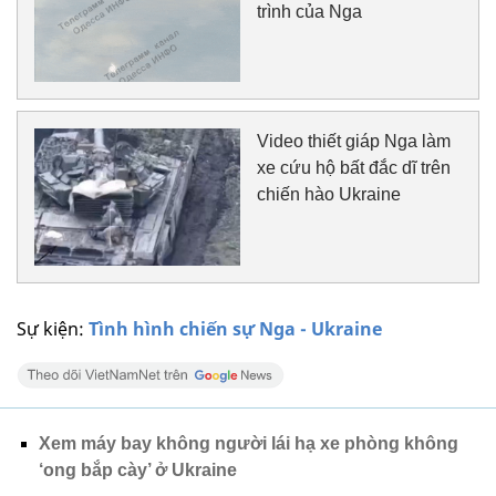
trình của Nga
Video thiết giáp Nga làm
xe cứu hộ bất đắc dĩ trên
chiến hào Ukraine
Sự kiện:
Tình hình chiến sự Nga - Ukraine
Xem máy bay không người lái hạ xe phòng không
‘ong bắp cày’ ở Ukraine