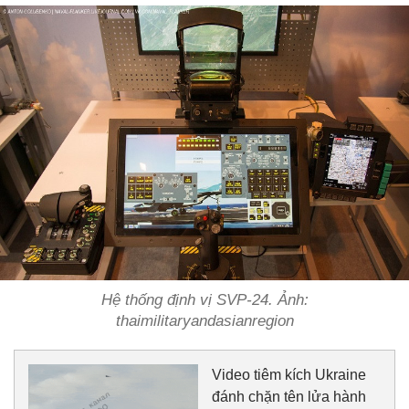
Hệ thống định vị SVP-24. Ảnh:
thaimilitaryandasianregion
Video tiêm kích Ukraine
đánh chặn tên lửa hành