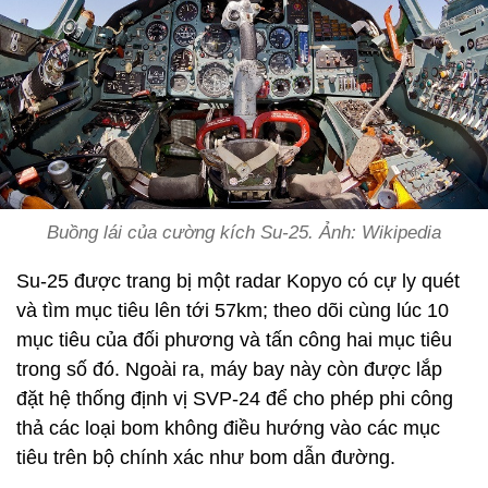
Buồng lái của cường kích Su-25. Ảnh: Wikipedia
Su-25 được trang bị một radar Kopyo có cự ly quét
và tìm mục tiêu lên tới 57km; theo dõi cùng lúc 10
mục tiêu của đối phương và tấn công hai mục tiêu
trong số đó. Ngoài ra, máy bay này còn được lắp
đặt hệ thống định vị SVP-24 để cho phép phi công
thả các loại bom không điều hướng vào các mục
tiêu trên bộ chính xác như bom dẫn đường.