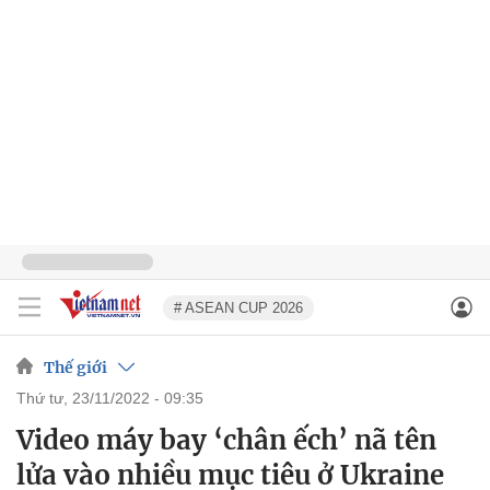
# ASEAN CUP 2026
Thế giới
thứ tư, 23/11/2022 - 09:35
Video máy bay ‘chân ếch’ nã tên
lửa vào nhiều mục tiêu ở Ukraine