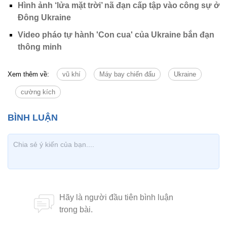
Hình ảnh ‘lửa mặt trời’ nã đạn cấp tập vào công sự ở
Đông Ukraine
Video pháo tự hành 'Con cua' của Ukraine bắn đạn
thông minh
Xem thêm về:
vũ khí
Máy bay chiến đấu
Ukraine
cường kích