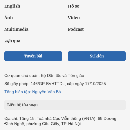
English
Hồ sơ
Ảnh
Video
Multimedia
Podcast
24h qua
Tuyến bài
Sự kiện
Cơ quan chủ quản: Bộ Dân tộc và Tôn giáo
Số giấy phép: 146/GP-BVHTTDL, cấp ngày 17/10/2025
Tổng biên tập: Nguyễn Văn Bá
Liên hệ tòa soạn
Địa chỉ: Tầng 18, Toà nhà Cục Viễn thông (VNTA), 68 Dương
Đình Nghệ, phường Cầu Giấy, TP. Hà Nội.