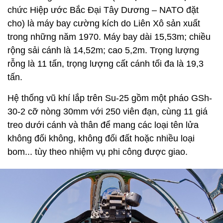
chức Hiệp ước Bắc Đại Tây Dương – NATO đặt
cho) là máy bay cường kích do Liên Xô sản xuất
trong những năm 1970. Máy bay dài 15,53m; chiều
rộng sải cánh là 14,52m; cao 5,2m. Trọng lượng
rỗng là 11 tấn, trọng lượng cất cánh tối đa là 19,3
tấn.
Hệ thống vũ khí lắp trên Su-25 gồm một pháo GSh-
30-2 cỡ nòng 30mm với 250 viên đạn, cùng 11 giá
treo dưới cánh và thân để mang các loại tên lửa
không đối không, không đối đất hoặc nhiều loại
bom... tùy theo nhiệm vụ phi công được giao.