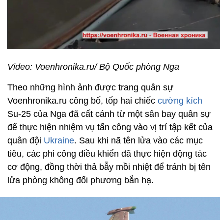
Video: Voenhronika.ru/ Bộ Quốc phòng Nga
Theo những hình ảnh được trang quân sự
Voenhronika.ru công bố, tốp hai chiếc
cường kích
Su-25 của Nga đã cất cánh từ một sân bay quân sự
để thực hiện nhiệm vụ tấn công vào vị trí tập kết của
quân đội
Ukraine
. Sau khi nã tên lửa vào các mục
tiêu, các phi công điều khiển đã thực hiện động tác
cơ động, đồng thời thả bẫy mồi nhiệt để tránh bị tên
lửa phòng không đối phương bắn hạ.