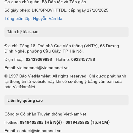
Cơ quan chủ quản: Bộ Dân tộc và Tôn giáo
Số giấy phép: 146/GP-BVHTTDL, cấp ngày 17/10/2025
Tổng biên tập: Nguyễn Văn Bá
Liên hệ tòa soạn
Địa chỉ: Tầng 18, Toà nhà Cục Viễn thông (VNTA), 68 Dương
Đình Nghệ, phường Cầu Giấy, TP. Hà Nội.
Điện thoại:
02439369898
- Hotline:
0923457788
Email: vietnamnet@vietnamnet.vn
© 1997 Báo VietNamNet. All rights reserved. Chỉ được phát hành
lại thông tin từ website này khi có sự đồng ý bằng văn bản của
báo VietNamNet.
Liên hệ quảng cáo
Công ty Cổ phần Truyền thông VietNamNet
0919405885 (Hà Nội)
0919435885 (Tp.HCM)
Hotline:
-
Email: contact@vietnamnet.vn