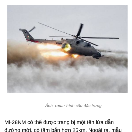
Ảnh: radar hình cầu đặc trưng
Mi-28NM có thể được trang bị một tên lửa dẫn
đường mới, có tầm bắn hơn 25km. Ngoài ra, mẫu