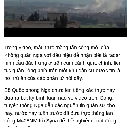
Trong video, mẫu trực thăng tấn công mới của
Không quân Nga với dấu hiệu dễ nhận biết là radar
hình cầu đặc trưng ở trên cụm cánh quạt chính, liên
tục quần liệng phía trên một khu dân cư được tin là
nơi trú ẩn của các phần tử nổi dậy.
Bộ Quốc phòng Nga chưa lên tiếng xác thực hay
đưa ra bất kỳ bình luận nào về video trên. Song,
truyền thông Nga dẫn các nguồn tin quân sự cho
hay, nước này tuần trước đã đưa trực thăng tấn
công Mi-28NM tới Syria để thử nghiệm hoạt động