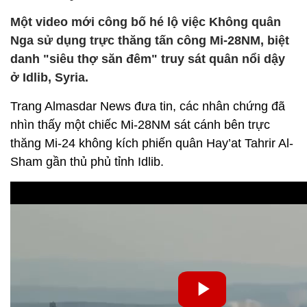
Một video mới công bố hé lộ việc Không quân
Nga sử dụng trực thăng tấn công Mi-28NM, biệt
danh "siêu thợ săn đêm" truy sát quân nổi dậy
ở Idlib, Syria.
Trang Almasdar News đưa tin, các nhân chứng đã
nhìn thấy một chiếc Mi-28NM sát cánh bên trực
thăng Mi-24 không kích phiến quân Hay’at Tahrir Al-
Sham gần thủ phủ tỉnh Idlib.