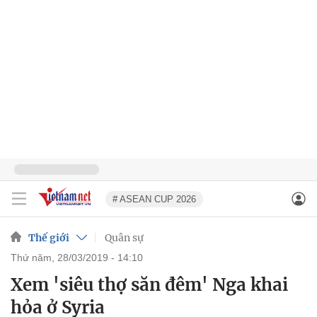
# ASEAN CUP 2026
Thế giới
Quân sự
thứ năm, 28/03/2019 - 14:10
Xem 'siêu thợ săn đêm' Nga khai
hỏa ở Syria