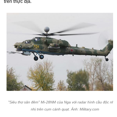
trên thực địa.
"Siêu thợ săn đêm" Mi-28NM của Nga với radar hình cầu độc nhất
nhị trên cụm cánh quạt. Ảnh: Military.com