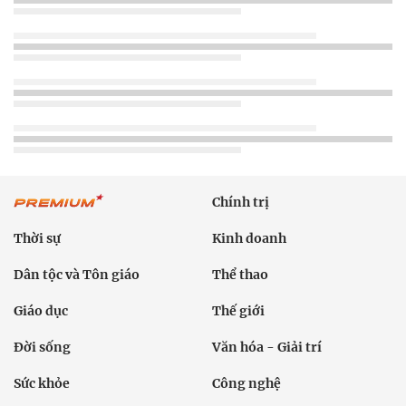
Chính trị
Thời sự
Kinh doanh
Dân tộc và Tôn giáo
Thể thao
Giáo dục
Thế giới
Đời sống
Văn hóa - Giải trí
Sức khỏe
Công nghệ