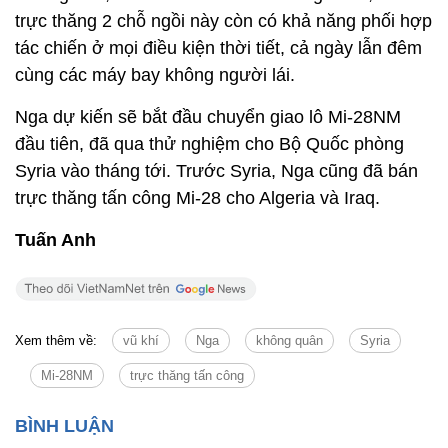
trực thăng 2 chỗ ngồi này còn có khả năng phối hợp
tác chiến ở mọi điều kiện thời tiết, cả ngày lẫn đêm
cùng các máy bay không người lái.
Nga dự kiến sẽ bắt đầu chuyển giao lô Mi-28NM
đầu tiên, đã qua thử nghiệm cho Bộ Quốc phòng
Syria vào tháng tới. Trước Syria, Nga cũng đã bán
trực thăng tấn công Mi-28 cho Algeria và Iraq.
Tuấn Anh
Xem thêm về:
vũ khí
Nga
không quân
Syria
Mi-28NM
trực thăng tấn công