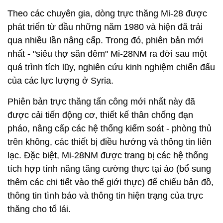
Theo các chuyên gia, dòng trực thăng Mi-28 được
phát triển từ đầu những năm 1980 và hiện đã trải
qua nhiều lần nâng cấp. Trong đó, phiên bản mới
nhất - "siêu thợ săn đêm" Mi-28NM ra đời sau một
quá trình tích lũy, nghiên cứu kinh nghiệm chiến đấu
của các lực lượng ở Syria.
Phiên bản trực thăng tấn công mới nhất này đã
được cải tiến động cơ, thiết kế thân chống đạn
pháo, nâng cấp các hệ thống kiểm soát - phòng thủ
trên không, các thiết bị điều hướng và thông tin liên
lạc. Đặc biệt, Mi-28NM được trang bị các hệ thống
tích hợp tính năng tăng cường thực tại ảo (bổ sung
thêm các chi tiết vào thế giới thực) để chiếu bản đồ,
thông tin tình báo và thông tin hiện trạng của trực
thăng cho tổ lái.