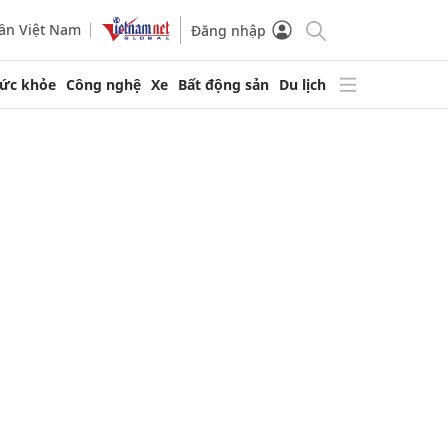
ần Việt Nam
Đăng nhập
ức khỏe
Công nghệ
Xe
Bất động sản
Du lịch