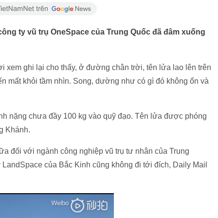
 công ty vũ trụ OneSpace của Trung Quốc đã đâm xuống
xem ghi lại cho thấy, ở đường chân trời, tên lửa lao lên trên
biến mất khỏi tầm nhìn. Song, dường như có gì đó không ổn và
tinh nặng chưa đầy 100 kg vào quỹ đạo. Tên lửa được phóng
ng Khánh.
ữa đối với ngành công nghiệp vũ trụ tư nhân của Trung
 LandSpace của Bắc Kinh cũng không đi tới đích, Daily Mail