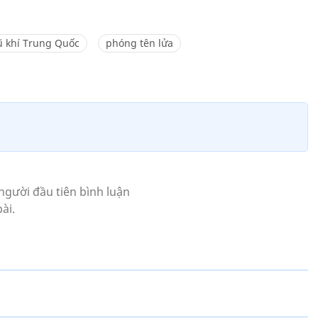
ũ khí Trung Quốc
phóng tên lửa