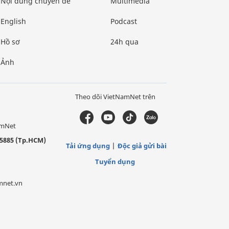
Nội dung chuyên đề
Multimedia
English
Podcast
Hồ sơ
24h qua
Ảnh
Theo dõi VietNamNet trên
amNet
5885 (Tp.HCM)
Tải ứng dụng
Độc giả gửi bài
Tuyển dụng
mnet.vn