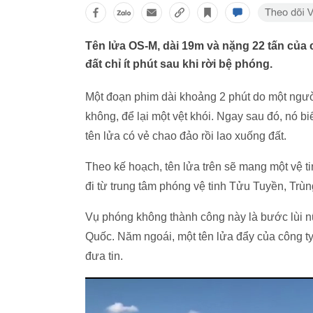
Tên lửa OS-M, dài 19m và nặng 22 tấn của
đất chỉ ít phút sau khi rời bệ phóng.
Một đoạn phim dài khoảng 2 phút do một người 
không, để lại một vệt khói. Ngay sau đó, nó 
tên lửa có vẻ chao đảo rồi lao xuống đất.
Theo kế hoạch, tên lửa trên sẽ mang một vệ 
đi từ trung tâm phóng vệ tinh Tửu Tuyền, Trù
Vụ phóng không thành công này là bước lùi n
Quốc. Năm ngoái, một tên lửa đẩy của công ty
đưa tin.