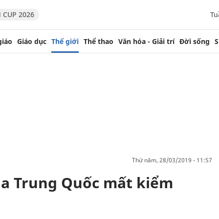
 CUP 2026
Tu
giáo
Giáo dục
Thế giới
Thể thao
Văn hóa - Giải trí
Đời sống
S
thứ năm, 28/03/2019 - 11:57
ủa Trung Quốc mất kiểm