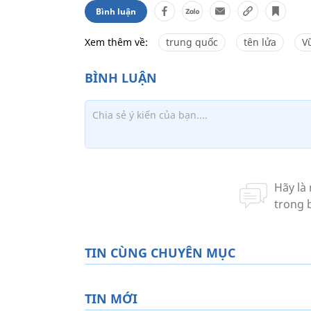
Bình luận
Xem thêm về:
trung quốc
tên lửa
V
TIN CÙNG CHUYÊN MỤC
TIN MỚI