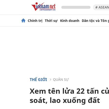
# ASEAN
Chính trị
Thời sự
Kinh doanh
Dân tộc và Tôn 
THẾ GIỚI
QUÂN SỰ
Xem tên lửa 22 tấn c
soát, lao xuống đất