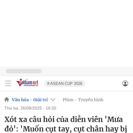
# ASEAN CUP 2026
Văn hóa - Giải trí
Phim - Truyền hình
thứ ba, 26/08/2025 - 16:55
Xót xa câu hỏi của diễn viên 'Mưa
đỏ': 'Muốn cụt tay, cụt chân hay bị