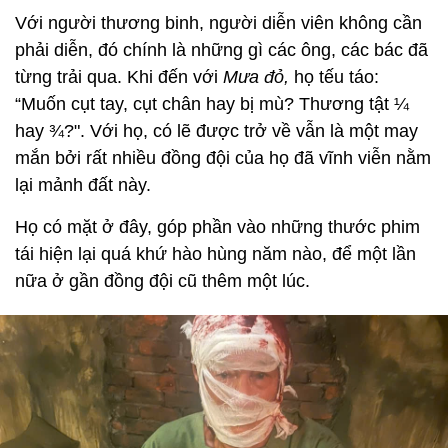
Với người thương binh, người diễn viên không cần
phải diễn, đó chính là những gì các ông, các bác đã
từng trải qua. Khi đến với
Mưa đỏ,
họ tếu táo:
“Muốn cụt tay, cụt chân hay bị mù? Thương tật ¼
hay ¾?". Với họ, có lẽ được trở về vẫn là một may
mắn bởi rất nhiều đồng đội của họ đã vĩnh viễn nằm
lại mảnh đất này.
Họ có mặt ở đây, góp phần vào những thước phim
tái hiện lại quá khứ hào hùng năm nào, để một lần
nữa ở gần đồng đội cũ thêm một lúc.