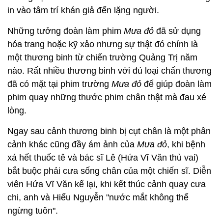
in vào tâm trí khán giả đến lặng người.
Những tưởng đoàn làm phim
Mưa
đỏ
đã sử dụng
hóa trang hoặc kỹ xảo nhưng sự thật đó chính là
một thương binh từ chiến trường Quảng Trị năm
nào. Rất nhiều thương binh với đủ loại chấn thương
đã có mặt tại phim trường
Mưa
đỏ
để giúp đoàn làm
phim quay những thước phim chân thật mà đau xé
lòng.
Ngay sau cảnh thương binh bị cụt chân là một phân
cảnh khác cũng đầy ám ảnh của
Mưa đỏ
, khi bệnh
xá hết thuốc tê và bác sĩ Lê (Hứa Vĩ Văn thủ vai)
bắt buộc phải cưa sống chân của một chiến sĩ. Diễn
viên Hứa Vĩ Văn kể lại, khi kết thúc cảnh quay cưa
chi, anh và Hiếu Nguyễn "nước mắt không thể
ngừng tuôn".