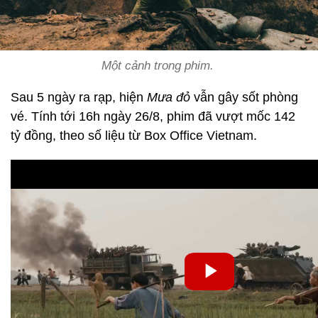
Một cảnh trong phim.
Sau 5 ngày ra rạp, hiện
Mưa đỏ
vẫn gây sốt phòng
vé. Tính tới 16h ngày 26/8, phim đã vượt mốc 142
tỷ đồng, theo số liệu từ Box Office Vietnam.