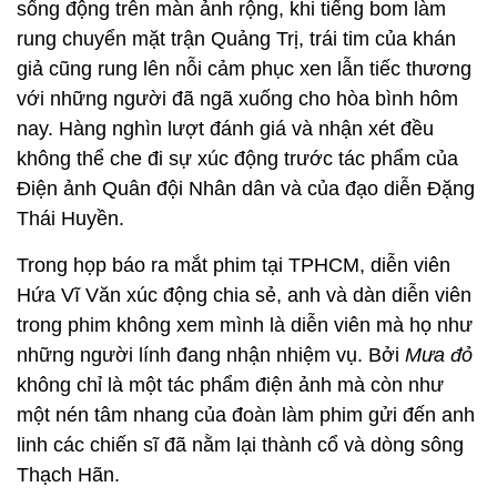
sống động trên màn ảnh rộng, khi tiếng bom làm
rung chuyển mặt trận Quảng Trị, trái tim của khán
giả cũng rung lên nỗi cảm phục xen lẫn tiếc thương
với những người đã ngã xuống cho hòa bình hôm
nay. Hàng nghìn lượt đánh giá và nhận xét đều
không thể che đi sự xúc động trước tác phẩm của
Điện ảnh Quân đội Nhân dân và của đạo diễn Đặng
Thái Huyền.
Trong họp báo ra mắt phim tại TPHCM, diễn viên
Hứa Vĩ Văn xúc động chia sẻ, anh và dàn diễn viên
trong phim không xem mình là diễn viên mà họ như
những người lính đang nhận nhiệm vụ. Bởi
Mưa
đỏ
không chỉ là một tác phẩm điện ảnh mà còn như
một nén tâm nhang của đoàn làm phim gửi đến anh
linh các chiến sĩ đã nằm lại thành cổ và dòng sông
Thạch Hãn.