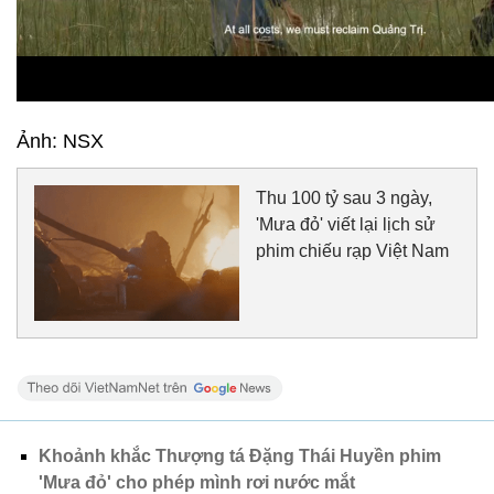
Ảnh: NSX
Thu 100 tỷ sau 3 ngày,
'Mưa đỏ' viết lại lịch sử
phim chiếu rạp Việt Nam
Khoảnh khắc Thượng tá Đặng Thái Huyền phim
'Mưa đỏ' cho phép mình rơi nước mắt