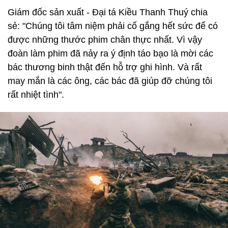
Giám đốc sản xuất - Đại tá Kiều Thanh Thuý chia
sẻ: "Chúng tôi tâm niệm phải cố gắng hết sức để có
được những thước phim chân thực nhất. Vì vậy
đoàn làm phim đã nảy ra ý định táo bạo là mời các
bác thương binh thật đến hỗ trợ ghi hình. Và rất
may mắn là các ông, các bác đã giúp đỡ chúng tôi
rất nhiệt tình".