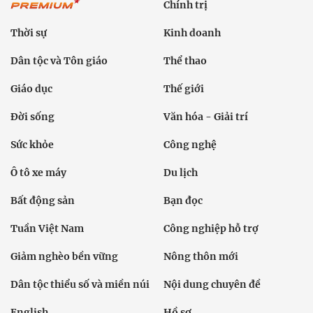
Chính trị
Thời sự
Kinh doanh
Dân tộc và Tôn giáo
Thể thao
Giáo dục
Thế giới
Đời sống
Văn hóa - Giải trí
Sức khỏe
Công nghệ
Ô tô xe máy
Du lịch
Bất động sản
Bạn đọc
Tuần Việt Nam
Công nghiệp hỗ trợ
Giảm nghèo bền vững
Nông thôn mới
Dân tộc thiểu số và miền núi
Nội dung chuyên đề
English
Hồ sơ