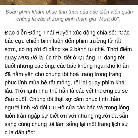
Đoàn phim khâm phục tinh thần của các diễn viên quần
chúng là các thương binh tham gia "Mưa đỏ".
Đạo diễn Đặng Thái Huyền xúc động chia sẻ: "Các
bác cựu chiến binh luôn đến phim trường từ rất
sớm, có người đi bằng xe 3 bánh tự chế. Thời điểm
quay
Mưa đỏ
là lúc thời tiết ở Quảng Trị đang rét
buốt nhưng các ông, các bác không ngại khó khăn
đã nằm yên cho chúng tôi hoá trang trong trang
phục lính mùa hè rất mỏng, rồi lại quay phim khá
lâu. Trời lạnh như thế hẳn là các vết thương cũ sẽ
đau buốt. Chúng tôi thật sự cảm phục tinh thần
người lính Bộ đội Cụ Hồ của các bác và trong lòng
luôn tràn ngập sự biết ơn với những người đã sẵn
sàng cùng chúng tôi làm sống lại một trang lịch sử
của dân tộc".