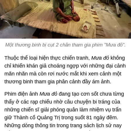
Một thương binh bị cụt 2 chân tham gia phim "Mưa đỏ".
Thuộc thể loại hiện thực chiến tranh,
Mưa đỏ
không
chỉ khiến khán giả choáng ngợp với những đại cảnh
mãn nhãn mà còn rơi nước mắt khi xem cảnh một
thương binh tham gia phân cảnh đầy ám ảnh.
Phim điện ảnh
Mưa đỏ
đang tạo cơn sốt chưa từng
thấy ở các rạp chiếu nhờ câu chuyện bi tráng của
những chiến sĩ giải phóng quân làm nhiệm vụ trấn
giữ Thành cổ Quảng Trị trong suốt 81 ngày đêm.
Những dòng thông tin trong trang sách lịch sử nay