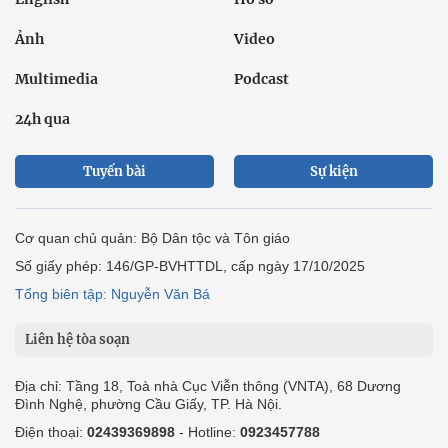
Ảnh
Video
Multimedia
Podcast
24h qua
Tuyến bài
Sự kiện
Cơ quan chủ quản: Bộ Dân tộc và Tôn giáo
Số giấy phép: 146/GP-BVHTTDL, cấp ngày 17/10/2025
Tổng biên tập: Nguyễn Văn Bá
Liên hệ tòa soạn
Địa chỉ: Tầng 18, Toà nhà Cục Viễn thông (VNTA), 68 Dương
Đình Nghệ, phường Cầu Giấy, TP. Hà Nội.
Điện thoại:
02439369898
- Hotline:
0923457788