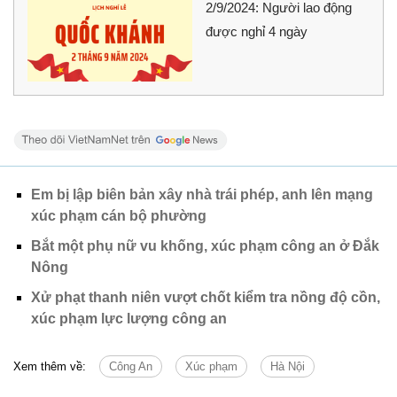
2/9/2024: Người lao động
được nghỉ 4 ngày
Em bị lập biên bản xây nhà trái phép, anh lên mạng
xúc phạm cán bộ phường
Bắt một phụ nữ vu khống, xúc phạm công an ở Đắk
Nông
Xử phạt thanh niên vượt chốt kiểm tra nồng độ cồn,
xúc phạm lực lượng công an
Xem thêm về:
Công An
Xúc phạm
Hà Nội