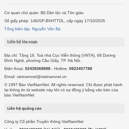
Cơ quan chủ quản: Bộ Dân tộc và Tôn giáo
Số giấy phép: 146/GP-BVHTTDL, cấp ngày 17/10/2025
Tổng biên tập: Nguyễn Văn Bá
Liên hệ tòa soạn
Địa chỉ: Tầng 18, Toà nhà Cục Viễn thông (VNTA), 68 Dương
Đình Nghệ, phường Cầu Giấy, TP. Hà Nội.
Điện thoại:
02439369898
- Hotline:
0923457788
Email: vietnamnet@vietnamnet.vn
© 1997 Báo VietNamNet. All rights reserved. Chỉ được phát hành
lại thông tin từ website này khi có sự đồng ý bằng văn bản của
báo VietNamNet.
Liên hệ quảng cáo
Công ty Cổ phần Truyền thông VietNamNet