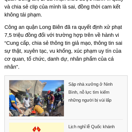
và chia sẻ clip của mình là sai, đồng thời cam kết
không tái phạm.
​Công an quận Long Biên đã ra quyết định xử phạt
7,5 triệu đồng đối với trường hợp trên về hành vi
“Cung cấp, chia sẻ thông tin giả mạo, thông tin sai
sự thật, xuyên tạc, vu khống, xúc phạm uy tín của
cơ quan, tổ chức, danh dự, nhân phẩm của cá
nhân”.
Sập nhà xưởng ở Ninh
Bình, nỗ lực tìm kiếm
những người bị vùi lấp
Lịch nghỉ lễ Quốc khánh