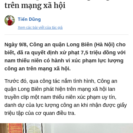
trên mạng xã hội
Tiến Dũng
Xem các bài viết của tác giả
Ngày 9/8, Công an quận Long Biên (Hà Nội) cho
biết, đã ra quyết định xử phạt 7,5 triệu đồng với
nam thiếu niên có hành vi xúc phạm lực lượng
công an trên mạng xã hội.
Trước đó, qua công tác nắm tình hình, Công an
quận Long Biên phát hiện trên mạng xã hội lan
truyền clip một nam thiếu niên xúc phạm uy tín,
danh dự của lực lượng công an khi nhận được giấy
triệu tập của cơ quan điều tra.