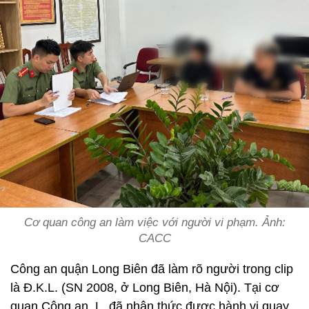
Cơ quan công an làm việc với người vi phạm. Ảnh:
CACC
Công an quận Long Biên đã làm rõ người trong clip
là Đ.K.L. (SN 2008, ở Long Biên, Hà Nội). Tại cơ
quan Công an, L. đã nhận thức được hành vi quay