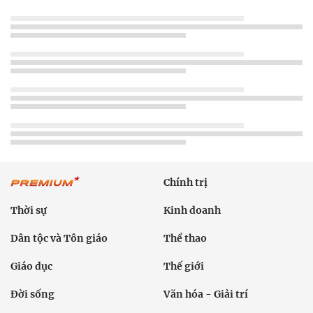
Chính trị
Thời sự
Kinh doanh
Dân tộc và Tôn giáo
Thể thao
Giáo dục
Thế giới
Đời sống
Văn hóa - Giải trí