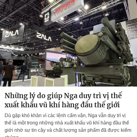
Những lý do giúp Nga duy trì vị thế
xuất khẩu vũ khí hàng đầu thế giới
Dù gặp khó khăn vì các lệnh cấm vận, Nga vẫn duy trì vị
thế là một trong những nhà xuất khẩu vũ khí hàng đầu thế
giới nhờ sự tin cậy và chất lượng sản phẩm đã được kiểm