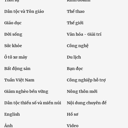
Dân tộc và Tôn giáo
Thể thao
Giáo dục
Thế giới
Đời sống
Văn hóa - Giải trí
Sức khỏe
Công nghệ
Ô tô xe máy
Du lịch
Bất động sản
Bạn đọc
Tuần Việt Nam
Công nghiệp hỗ trợ
Giảm nghèo bền vững
Nông thôn mới
Dân tộc thiểu số và miền núi
Nội dung chuyên đề
English
Hồ sơ
Ảnh
Video