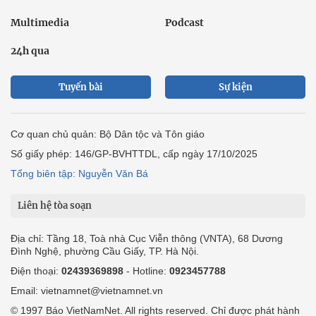
Multimedia
Podcast
24h qua
Tuyến bài
Sự kiện
Cơ quan chủ quản: Bộ Dân tộc và Tôn giáo
Số giấy phép: 146/GP-BVHTTDL, cấp ngày 17/10/2025
Tổng biên tập: Nguyễn Văn Bá
Liên hệ tòa soạn
Địa chỉ: Tầng 18, Toà nhà Cục Viễn thông (VNTA), 68 Dương
Đình Nghệ, phường Cầu Giấy, TP. Hà Nội.
Điện thoại:
02439369898
- Hotline:
0923457788
Email: vietnamnet@vietnamnet.vn
© 1997 Báo VietNamNet. All rights reserved. Chỉ được phát hành