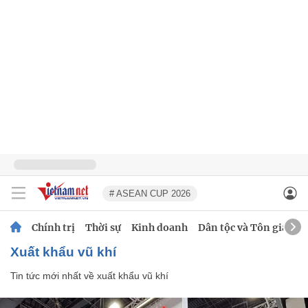
# ASEAN CUP 2026
Chính trị
Thời sự
Kinh doanh
Dân tộc và Tôn giáo
xuất khẩu vũ khí
Tin tức mới nhất về
xuất khẩu vũ khí