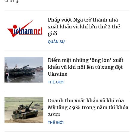
chứng.
Pháp vượt Nga trở thành nhà
xuất khẩu vũ khí lớn thứ 2 thế
giới
QUÂN SỰ
Điểm mặt những 'ông lớn' xuất
khẩu vũ khí nổi lên từ xung đột
Ukraine
THẾ GIỚI
Doanh thu xuất khẩu vũ khí của
Mỹ tăng 49% trong năm tài khóa
2022
THẾ GIỚI