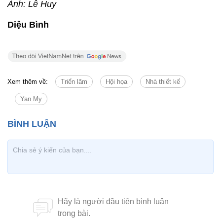
Ảnh: Lê Huy
Diệu Bình
Xem thêm về:
Triển lãm
Hội họa
Nhà thiết kế
Yan My