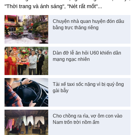
"Thời trang và ánh sáng", "Nét rất mốt"...
Chuyện nhà quan huyện đón dâu
bằng trực thăng riêng
Dàn đỡ lễ ăn hỏi U60 khiến dân
mạng ngạc nhiên
Tài xế taxi sốc nặng vì bị quý ông
gài bẫy
Cho chồng ra rìa, vợ ôm con vào
Nam trốn trời nồm ẩm