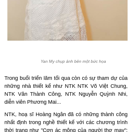
Yan My chụp ảnh bên một bức họa
Trong buổi triển lãm tối qua còn có sự tham dự của
những nhà thiết kế như NTK NTK Võ Việt Chung,
NTK Văn Thành Công, NTK Nguyễn Quỳnh Nhi,
diễn viên Phương Mai...
NTK, hoạ sĩ Hoàng Ngân đã có những thành công
nhất định trong nghề thiết kế với các chương trình
thời trang như "Cơn ác mộng của người thợ may";