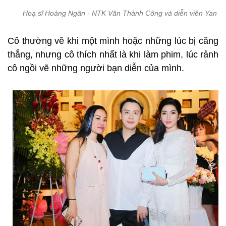
Hoạ sĩ Hoàng Ngân - NTK Văn Thành Công và diễn viên Yan M
Cô thường vẽ khi một mình hoặc những lúc bị căng
thẳng, nhưng cô thích nhất là khi làm phim, lúc rảnh
cô ngồi vẽ những người bạn diễn của mình.