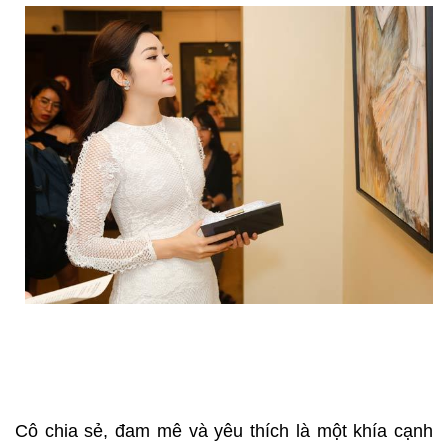
Cô chia sẻ, đam mê và yêu thích là một khía cạnh