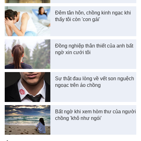
Đêm tân hôn, chồng kinh ngạc khi
thấy tôi còn 'con gái'
Đồng nghiệp thân thiết của anh bất
ngờ xin cưới tôi
Sự thật đau lòng về vết son nguệch
ngoạc trên áo chồng
Bất ngờ khi xem hòm thư của người
chồng 'khô như ngói'