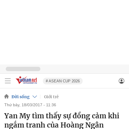
# ASEAN CUP 2026
Đời sống
Giới trẻ
thứ bảy, 18/03/2017 - 11:36
Yan My tìm thấy sự đồng cảm khi
ngắm tranh của Hoàng Ngân