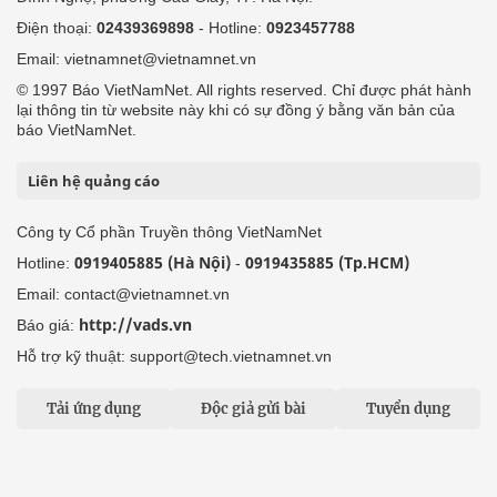
Điện thoại:
02439369898
- Hotline:
0923457788
Email: vietnamnet@vietnamnet.vn
© 1997 Báo VietNamNet. All rights reserved. Chỉ được phát hành
lại thông tin từ website này khi có sự đồng ý bằng văn bản của
báo VietNamNet.
Liên hệ quảng cáo
Công ty Cổ phần Truyền thông VietNamNet
0919405885 (Hà Nội)
0919435885 (Tp.HCM)
Hotline:
-
Email: contact@vietnamnet.vn
http://vads.vn
Báo giá:
Hỗ trợ kỹ thuật: support@tech.vietnamnet.vn
Tải ứng dụng
Độc giả gửi bài
Tuyển dụng