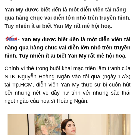
Yan My được biết đến là một diễn viên tài năng
qua hàng chục vai diễn lớn nhỏ trên truyền hình.
Tuy nhiên ít ai biết Yan My rất mê hội hoạ.
- Yan My được biết đến là một diễn viên tài
năng qua hàng chục vai diễn lớn nhỏ trên truyền
hình. Tuy nhiên ít ai biết Yan My rất mê hội hoạ.
Chính vì thế trong buổi khai mạc triển lãm tranh của
NTK Nguyễn Hoàng Ngân vào tối qua (ngày 17/3)
tại Tp.HCM, diễn viên Yan My thực sự bị cuốn hút
bởi những nét vẽ đầy nữ tính với những sắc thái
ngọt ngào của hoạ sĩ Hoàng Ngân.