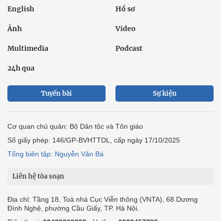
English
Hồ sơ
Ảnh
Video
Multimedia
Podcast
24h qua
Tuyến bài
Sự kiện
Cơ quan chủ quản: Bộ Dân tộc và Tôn giáo
Số giấy phép: 146/GP-BVHTTDL, cấp ngày 17/10/2025
Tổng biên tập: Nguyễn Văn Bá
Liên hệ tòa soạn
Địa chỉ: Tầng 18, Toà nhà Cục Viễn thông (VNTA), 68 Dương
Đình Nghệ, phường Cầu Giấy, TP. Hà Nội.