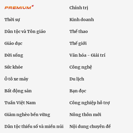
Chính trị
Thời sự
Kinh doanh
Dân tộc và Tôn giáo
Thể thao
Giáo dục
Thế giới
Đời sống
Văn hóa - Giải trí
Sức khỏe
Công nghệ
Ô tô xe máy
Du lịch
Bất động sản
Bạn đọc
Tuần Việt Nam
Công nghiệp hỗ trợ
Giảm nghèo bền vững
Nông thôn mới
Dân tộc thiểu số và miền núi
Nội dung chuyên đề