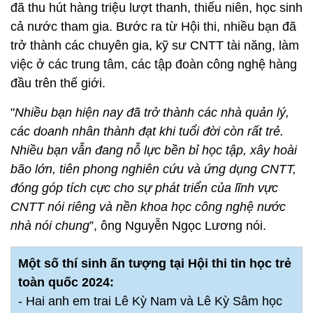
đã thu hút hàng triệu lượt thanh, thiếu niên, học sinh
cả nước tham gia. Bước ra từ Hội thi, nhiều bạn đã
trở thành các chuyên gia, kỹ sư CNTT tài năng, làm
việc ở các trung tâm, các tập đoàn công nghệ hàng
đầu trên thế giới.
"
Nhiều bạn hiện nay đã trở thành các nhà quản lý,
các doanh nhân thành đạt khi tuổi đời còn rất trẻ.
Nhiều bạn vẫn đang nỗ lực bền bỉ học tập, xây hoài
bão lớn, tiên phong nghiên cứu và ứng dụng CNTT,
đóng góp tích cực cho sự phát triển của lĩnh vực
CNTT nói riêng và nền khoa học công nghệ nước
nhà nói chung
”, ông Nguyễn Ngọc Lương nói.
Một số thí sinh ấn tượng tại Hội thi tin học trẻ
toàn quốc 2024:
- Hai anh em trai Lê Kỳ Nam và Lê Kỳ Sâm học