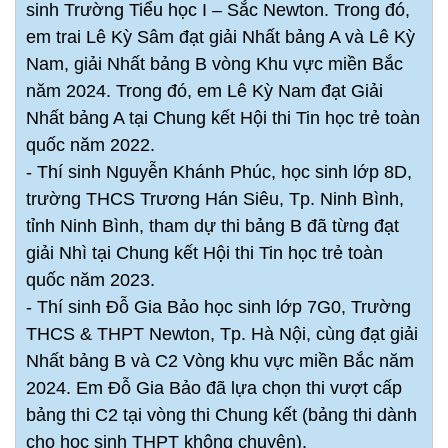
sinh Trường Tiểu học I – Sắc Newton. Trong đó,
em trai Lê Kỳ Sâm đạt giải Nhất bảng A và Lê Kỳ
Nam, giải Nhất bảng B vòng Khu vực miền Bắc
năm 2024. Trong đó, em Lê Kỳ Nam đạt Giải
Nhất bảng A tại Chung kết Hội thi Tin học trẻ toàn
quốc năm 2022.
- Thí sinh Nguyễn Khánh Phúc, học sinh lớp 8D,
trường THCS Trương Hán Siêu, Tp. Ninh Bình,
tỉnh Ninh Bình, tham dự thi bảng B đã từng đạt
giải Nhì tại Chung kết Hội thi Tin học trẻ toàn
quốc năm 2023.
- Thí sinh Đỗ Gia Bảo học sinh lớp 7G0, Trường
THCS & THPT Newton, Tp. Hà Nội, cùng đạt giải
Nhất bảng B và C2 Vòng khu vực miền Bắc năm
2024. Em Đỗ Gia Bảo đã lựa chọn thi vượt cấp
bảng thi C2 tại vòng thi Chung kết (bảng thi dành
cho học sinh THPT không chuyên).