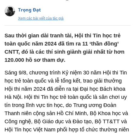
Trọng Đạt
Xem các bài viết của tác giả
Sau thời gian dài tranh tài, Hội thi Tin học trẻ
toàn quốc năm 2024 đã tìm ra 11 ‘thần đồng’
CNTT, đó là các thí sinh giành giải nhất từ hơn
120.000 hồ sơ tham dự.
Sáng 9/8, chương trình Kỷ niệm 30 năm Hội thi Tin
học trẻ toàn quốc và lễ tổng kết, trao giải thưởng
Hội thi năm 2024 đã diễn ra tại Đại học Bách khoa
Hà Nội. Hội thi Tin học trẻ toàn quốc là sân chơi uy
tín trong lĩnh vực tin học, do Trung ương Đoàn
Thanh niên cộng sản Hồ Chí Minh, Bộ Khoa học và
Công nghệ, Bộ Giáo dục và Đào tạo, Bộ TT&TT và
Hội Tin học Việt Nam phối hợp tổ chức thường niên