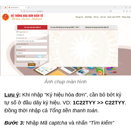
Ảnh chụp màn hình
Lưu ý
:
Khi nhập “Ký hiệu hóa đơn”, cần bỏ bớt ký
tự số ở đầu dãy ký hiệu. VD:
1C22TYY >> C22TYY
.
Đồng thời nhập cả
Tổng tiền thanh toán
.
Bước 3:
Nhập
Mã captcha
và nhấn
“Tìm kiếm”