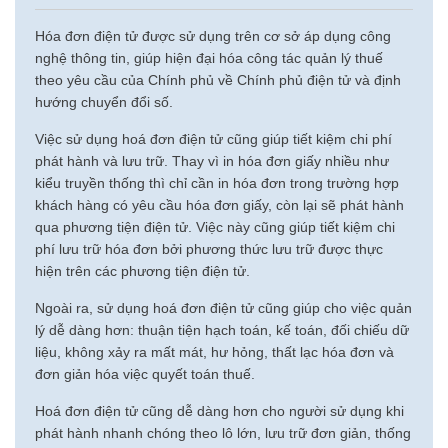
Hóa đơn điện tử được sử dụng trên cơ sở áp dụng công
nghệ thông tin, giúp hiện đại hóa công tác quản lý thuế
theo yêu cầu của Chính phủ về Chính phủ điện tử và định
hướng chuyển đổi số.
Việc sử dụng hoá đơn điện tử cũng giúp tiết kiệm chi phí
phát hành và lưu trữ. Thay vì in hóa đơn giấy nhiều như
kiểu truyền thống thì chỉ cần in hóa đơn trong trường hợp
khách hàng có yêu cầu hóa đơn giấy, còn lại sẽ phát hành
qua phương tiện điện tử. Việc này cũng giúp tiết kiệm chi
phí lưu trữ hóa đơn bởi phương thức lưu trữ được thực
hiện trên các phương tiện điện tử.
Ngoài ra, sử dụng hoá đơn điện tử cũng giúp cho việc quản
lý dễ dàng hơn: thuận tiện hạch toán, kế toán, đối chiếu dữ
liệu, không xảy ra mất mát, hư hỏng, thất lạc hóa đơn và
đơn giản hóa việc quyết toán thuế.
Hoá đơn điện tử cũng dễ dàng hơn cho người sử dụng khi
phát hành nhanh chóng theo lô lớn, lưu trữ đơn giản, thống