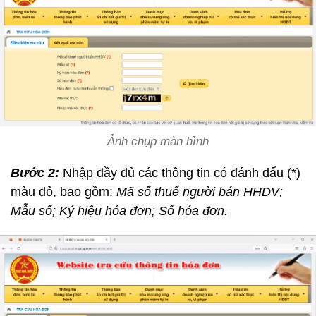
Ảnh chụp màn hình
Bước 2:
Nhập đầy đủ các thông tin có đánh dấu (*)
màu đỏ, bao gồm:
Mã số thuế người bán HHDV;
Mẫu số; Ký hiệu hóa đơn; Số hóa đơn.