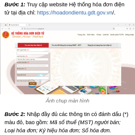
Bước 1:
Truy cập website Hệ thống hóa đơn điện
tử tại địa chỉ:
https://hoadondientu.gdt.gov.vn
/.
Ảnh chụp màn hình
Bước 2:
Nhập đầy đủ các thông tin có đánh dấu (*)
màu đỏ, bao gồm:
Mã số thuế (MST) người bán;
Loại hóa đơn; Ký hiệu hóa đơn; Số hóa đơn.