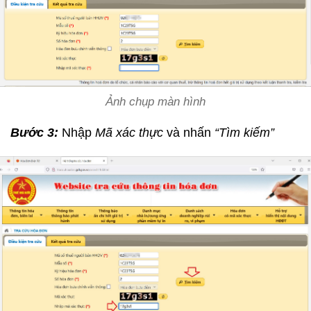
Ảnh chụp màn hình
Bước 3:
Nhập
Mã xác thực
và nhấn
“Tìm kiếm”