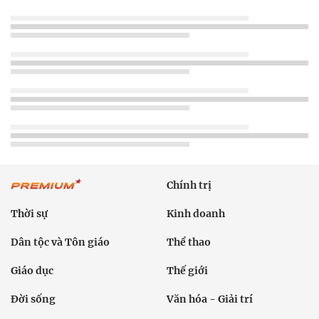
Chính trị
Thời sự
Kinh doanh
Dân tộc và Tôn giáo
Thể thao
Giáo dục
Thế giới
Đời sống
Văn hóa - Giải trí