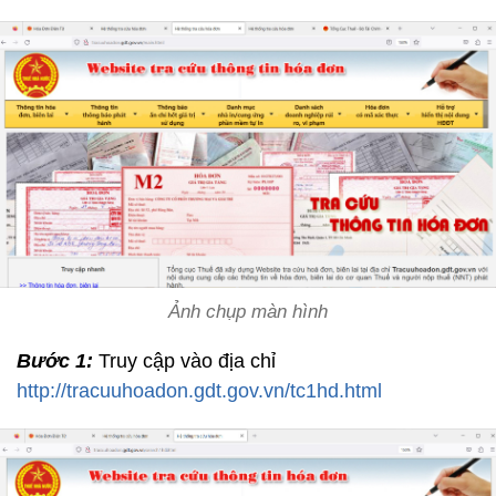
Ảnh chụp màn hình
Bước 1:
Truy cập vào địa chỉ
http://tracuuhoadon.gdt.gov.vn/tc1hd.html