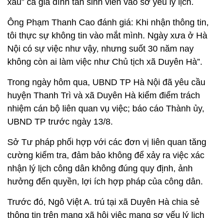
xấu” cả gia đình tân sinh viên vào sơ yếu lý lịch.
Ông Phạm Thanh Cao đánh giá: Khi nhận thông tin,
tôi thực sự không tin vào mắt mình. Ngày xưa ở Hà
Nội có sự việc như vậy, nhưng suốt 30 năm nay
không còn ai làm việc như Chủ tịch xã Duyên Hà”.
Trong ngày hôm qua, UBND TP Hà Nội đã yêu cầu
huyện Thanh Trì và xã Duyên Hà kiểm điểm trách
nhiệm cán bộ liên quan vụ việc; báo cáo Thành ủy,
UBND TP trước ngày 13/8.
Sở Tư pháp phối hợp với các đơn vị liên quan tăng
cường kiểm tra, đảm bảo không để xảy ra việc xác
nhận lý lịch công dân không đúng quy định, ảnh
hưởng đến quyền, lợi ích hợp pháp của công dân.
Trước đó, Ngô Việt A. trú tại xã Duyên Hà chia sẻ
thông tin trên mạng xã hội việc mang sơ yếu lý lịch