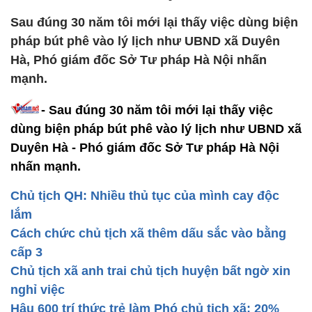
Sau đúng 30 năm tôi mới lại thấy việc dùng biện
pháp bút phê vào lý lịch như UBND xã Duyên
Hà, Phó giám đốc Sở Tư pháp Hà Nội nhấn
mạnh.
- Sau đúng 30 năm tôi mới lại thấy việc
dùng biện pháp bút phê vào lý lịch như UBND xã
Duyên Hà - Phó giám đốc Sở Tư pháp Hà Nội
nhấn mạnh.
Chủ tịch QH: Nhiều thủ tục của mình cay độc
lắm
Cách chức chủ tịch xã thêm dấu sắc vào bằng
cấp 3
Chủ tịch xã anh trai chủ tịch huyện bất ngờ xin
nghỉ việc
Hậu 600 trí thức trẻ làm Phó chủ tịch xã: 20%