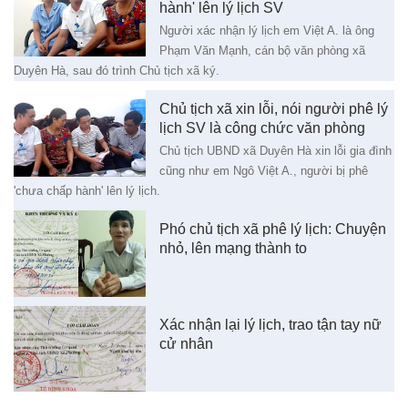
hành' lên lý lịch SV
Người xác nhận lý lịch em Việt A. là ông
Phạm Văn Mạnh, cán bộ văn phòng xã
Duyên Hà, sau đó trình Chủ tịch xã ký.
Chủ tịch xã xin lỗi, nói người phê lý
lịch SV là công chức văn phòng
Chủ tịch UBND xã Duyên Hà xin lỗi gia đình
cũng như em Ngô Việt A., người bị phê
'chưa chấp hành' lên lý lịch.
Phó chủ tịch xã phê lý lịch: Chuyện
nhỏ, lên mạng thành to
Xác nhận lại lý lịch, trao tận tay nữ
cử nhân