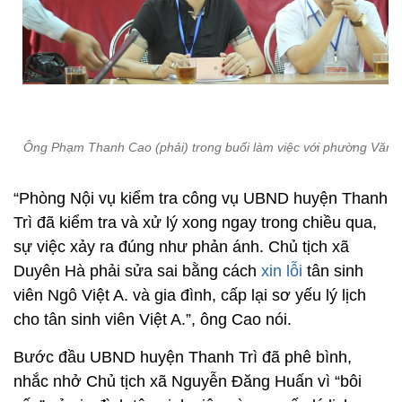
Ông Phạm Thanh Cao (phải) trong buổi làm việc với phường Văn 
“Phòng Nội vụ kiểm tra công vụ UBND huyện Thanh
Trì đã kiểm tra và xử lý xong ngay trong chiều qua,
sự việc xảy ra đúng như phản ánh. Chủ tịch xã
Duyên Hà phải sửa sai bằng cách
xin lỗi
tân sinh
viên Ngô Việt A. và gia đình, cấp lại sơ yếu lý lịch
cho tân sinh viên Việt A.”, ông Cao nói.
Bước đầu UBND huyện Thanh Trì đã phê bình,
nhắc nhở Chủ tịch xã Nguyễn Đăng Huấn vì “bôi