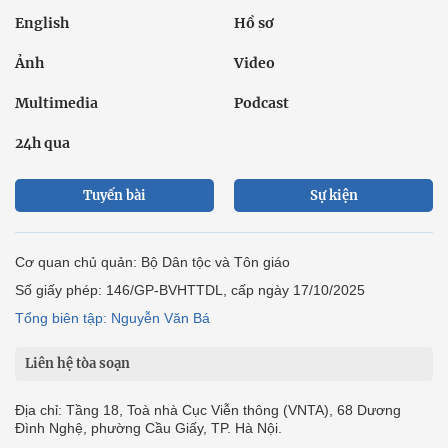
English
Hồ sơ
Ảnh
Video
Multimedia
Podcast
24h qua
Tuyến bài
Sự kiện
Cơ quan chủ quản: Bộ Dân tộc và Tôn giáo
Số giấy phép: 146/GP-BVHTTDL, cấp ngày 17/10/2025
Tổng biên tập: Nguyễn Văn Bá
Liên hệ tòa soạn
Địa chỉ: Tầng 18, Toà nhà Cục Viễn thông (VNTA), 68 Dương
Đình Nghệ, phường Cầu Giấy, TP. Hà Nội.