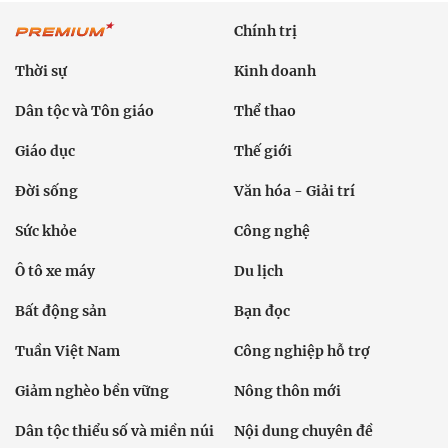
Chính trị
Thời sự
Kinh doanh
Dân tộc và Tôn giáo
Thể thao
Giáo dục
Thế giới
Đời sống
Văn hóa - Giải trí
Sức khỏe
Công nghệ
Ô tô xe máy
Du lịch
Bất động sản
Bạn đọc
Tuần Việt Nam
Công nghiệp hỗ trợ
Giảm nghèo bền vững
Nông thôn mới
Dân tộc thiểu số và miền núi
Nội dung chuyên đề