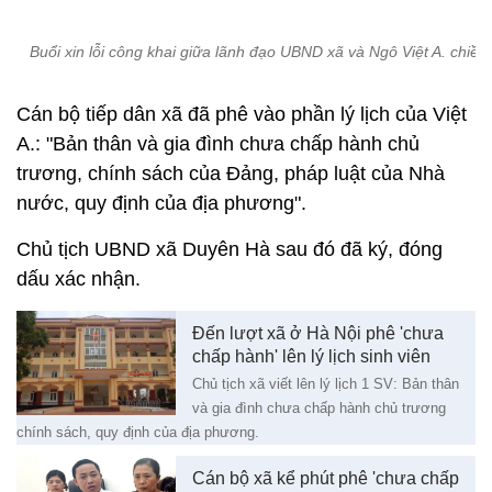
Buổi xin lỗi công khai giữa lãnh đạo UBND xã và Ngô Việt A. chiều
Cán bộ tiếp dân xã đã phê vào phần lý lịch của Việt
A.: "Bản thân và gia đình chưa chấp hành chủ
trương, chính sách của Đảng, pháp luật của Nhà
nước, quy định của địa phương".
Chủ tịch UBND xã Duyên Hà sau đó đã ký, đóng
dấu xác nhận.
Đến lượt xã ở Hà Nội phê 'chưa
chấp hành' lên lý lịch sinh viên
Chủ tịch xã viết lên lý lịch 1 SV: Bản thân
và gia đình chưa chấp hành chủ trương
chính sách, quy định của địa phương.
Cán bộ xã kể phút phê 'chưa chấp