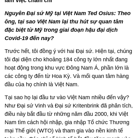
làm việc chăm chỉ
Nguyên Đại sứ Mỹ tại Việt Nam Ted Osius: Theo
ông, tại sao Việt Nam lại thu hút sự quan tâm
đặc biệt từ Mỹ trong giai đoạn hậu đại dịch
Covid-19 đến nay?
Trước hết, tôi đồng ý với hai Đại sứ. Hiện tại, chúng
tôi đại diện cho khoảng 184 công ty lớn nhất đang
hoạt động trong khu vực Đông Nam Á, phần lớn là
các công ty đến từ Hoa Kỳ. Và mối quan tâm hàng
đầu của họ chính là Việt Nam.
Tại sao họ lại đầu tư vào Việt Nam nhiều đến vậy?
Như Đại sứ Vinh và Đại sứ Kritenbrink đã phân tích,
điều này bắt đầu từ những năm đầu 2000, khi Việt
Nam tìm cách hội nhập, gia nhập Tổ chức Thương
mại Thế giới (WTO) và tham gia vào nền kinh tế