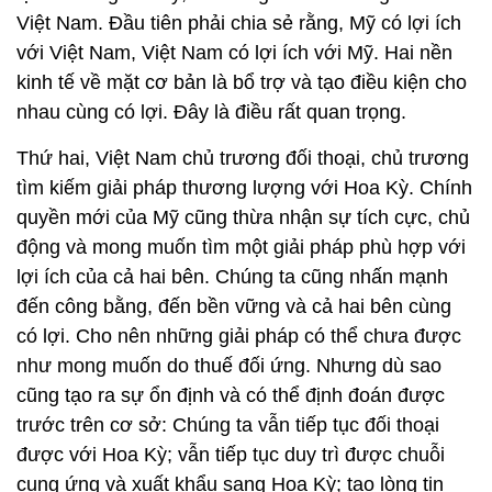
Việt Nam. Đầu tiên phải chia sẻ rằng, Mỹ có lợi ích
với Việt Nam, Việt Nam có lợi ích với Mỹ. Hai nền
kinh tế về mặt cơ bản là bổ trợ và tạo điều kiện cho
nhau cùng có lợi. Đây là điều rất quan trọng.
Thứ hai, Việt Nam chủ trương đối thoại, chủ trương
tìm kiếm giải pháp thương lượng với Hoa Kỳ. Chính
quyền mới của Mỹ cũng thừa nhận sự tích cực, chủ
động và mong muốn tìm một giải pháp phù hợp với
lợi ích của cả hai bên. Chúng ta cũng nhấn mạnh
đến công bằng, đến bền vững và cả hai bên cùng
có lợi. Cho nên những giải pháp có thể chưa được
như mong muốn do thuế đối ứng. Nhưng dù sao
cũng tạo ra sự ổn định và có thể định đoán được
trước trên cơ sở: Chúng ta vẫn tiếp tục đối thoại
được với Hoa Kỳ; vẫn tiếp tục duy trì được chuỗi
cung ứng và xuất khẩu sang Hoa Kỳ; tạo lòng tin