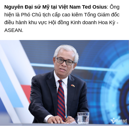
Nguyên Đại sứ Mỹ tại Việt Nam Ted Osius
: Ông
hiện là Phó Chủ tịch cấp cao kiêm Tổng Giám đốc
điều hành khu vực Hội đồng Kinh doanh Hoa Kỳ -
ASEAN.