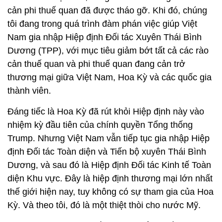
cản phi thuế quan đã được tháo gỡ. Khi đó, chúng
tôi đang trong quá trình đàm phán việc giúp Việt
Nam gia nhập Hiệp định Đối tác Xuyên Thái Bình
Dương (TPP), với mục tiêu giảm bớt tất cả các rào
cản thuế quan và phi thuế quan đang cản trở
thương mại giữa Việt Nam, Hoa Kỳ và các quốc gia
thành viên.
Đáng tiếc là Hoa Kỳ đã rút khỏi Hiệp định này vào
nhiệm kỳ đầu tiên của chính quyền Tổng thống
Trump. Nhưng Việt Nam vẫn tiếp tục gia nhập Hiệp
định Đối tác Toàn diện và Tiến bộ xuyên Thái Bình
Dương, và sau đó là Hiệp định Đối tác Kinh tế Toàn
diện Khu vực. Đây là hiệp định thương mại lớn nhất
thế giới hiện nay, tuy không có sự tham gia của Hoa
Kỳ. Và theo tôi, đó là một thiệt thòi cho nước Mỹ.