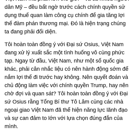
dân Mỹ – đều bất ngờ trước cách chính quyền sử
dụng thuế quan làm công cụ chính để gia tăng lợi
thế đàm phán thương mại. Đó là hiện trạng chúng
ta đang phải đối diện.
Tôi hoàn toàn đồng ý với Đại sứ Osius, Việt Nam
đang xử lý xuất sắc một tình huống vô cùng phức
tạp. Ngay từ đầu, Việt Nam, như một số quốc gia
khác, phải cân nhắc liệu có nên hành động sớm để
nắm lợi thế đi trước hay không. Nên quyết đoán và
chủ động làm việc với chính quyền Trump, hay nên
chờ đợi và quan sát? Tôi hoàn toàn đồng ý với Đại
sứ Osius rằng Tổng Bí thư Tô Lâm cùng các nhà
ngoại giao Việt Nam đã thể hiện năng lực lãnh đạo
và sự can đảm to lớn với lựa chọn đúng đắn của
mình.