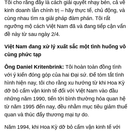
Tôi cho rằng đây là cách giải quyết nhạy bén, cả về
kinh doanh lẫn chính trị – hãy thực tế, chủ động, và
cùng nhau tìm ra giải pháp đàm phán. Tôi rất
ngưỡng mộ cách Việt Nam đã và đang tiếp cận vấn
đề này từ sau ngày 2/4.
Việt Nam đang xử lý xuất sắc một tình huống vô
cùng phức tạp
Ông Daniel Kritenbrink:
Tôi hoàn toàn đồng tình
với ý kiến đóng góp của hai Đại sứ. Để tóm tắt tình
hình hiện nay, tôi cho rằng xu hướng từ khi Hoa Kỳ
dỡ bỏ cấm vận kinh tế đối với Việt Nam vào đầu
những năm 1990, tiến tới bình thường hóa quan hệ
từ năm 1995 đến nay, đều nhằm mục tiêu giảm thuế
quan và thúc đẩy thương mại tự do.
Năm 1994, khi Hoa Kỳ dỡ bỏ cấm vận kinh tế với