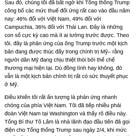
Sau đó, chúng tôi đã bất ngờ khi Tổng thống Trump
công bố các mức thuế đối ứng rất cao vào đầu năm
nay: 46% đối với Việt Nam, 49% đối với
Campuchia, 36% đối với Thái Lan. Đây là những
con số cực kỳ cao mà ít ai lường trước được. Theo
tôi, đây là phản ứng của ông Trump trước một kịch
bản đang được thúc đẩy trong chính trị Mỹ– rằng
người dân Mỹ đang chịu thiệt thòi bởi thể chế
thương mại hiện tại. Dù đồng tình hay không, đó
vẫn là một kịch bản chính trị rất có sức thuyết phục
ở Mỹ.
Điều khiến tôi rất ấn tượng là phản ứng nhanh
chóng của phía Việt Nam. Tôi đã tiếp nhiều phái
đoàn Việt Nam tại Washington và thấy rõ điều này.
Tổng Bí thư Tô Lâm là nhà lãnh đạo đầu tiên đã gọi
điện cho Tổng thống Trump sau ngày 2/4, khi mức