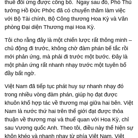
thuế đối ứng được công bố. Ngay sau đó, Phó Thủ
tướng Hồ Đức Phớc đã có chuyến thăm làm việc
với Bộ Tài chính, Bộ Công thương Hoa Kỳ và Văn
phòng Đại diện Thương mại Hoa Kỳ.
Tôi cho rằng đây là một chiến lược rất thông minh –
chủ động đi trước, không chờ đàm phán bế tắc rồi
mới phản ứng, mà phải đi trước một bước. Đây là
một phản ứng rất nhanh nhạy trước một tuyên bố
đầy bất ngờ.
Việt Nam đã tiếp tục phát huy sự nhanh nhạy đó
trong nhiều vòng đàm phán, giúp họ đạt được
khuôn khổ hợp tác về thương mại giữa hai bên. Việt
Nam là nước thứ hai trên thế giới đạt được thỏa
thuận về thương mại và thuế quan với Hoa Kỳ, chỉ
sau Vương quốc Anh. Theo tôi, điều này thể hiện sự
khôn khéo và nhanh nhạy từ phía Việt Nam. Việt