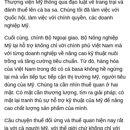
Thượng viện Mỹ thông qua đạo luật về trang trại và
đánh thuế lên cá ba sa. Chúng tôi đã làm việc với
Quốc hội, làm việc với chính quyền, các doanh
nghiệp Mỹ.
Cuối cùng, chính Bộ Ngoại giao, Bộ Nông nghiệp
Mỹ lại hỗ trợ không chỉ với chính phủ Việt Nam mà
với từng doanh nghiệp về nâng cao kỹ thuật nuôi
trồng và tăng cường tiêu chuẩn. Từ đó, hàng hóa
của Việt Nam trong đó có cá basa không hề ngừng
lại mà vẫn tiếp tục tiếp cận thị trường Mỹ, người tiêu
dùng của Mỹ. Chúng ta cần nhìn thuế quan ở hai
mặt. Có mặt cần thương lượng, tìm ra giải pháp; có
mặt lại tranh thủ sự hỗ trợ kỹ thuật của Mỹ để nâng
cao chất lượng sản phẩm của mình.
Câu chuyện thuế đối ứng và thuế quan hiện nay rất
lạ với cả người Mỹ, với thế giới chứ không chỉ với