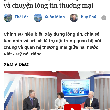
và chuyện lòng tin thương mại
Thái An
Xuân Minh
Huy Phúc
Chính sự hiểu biết, xây dựng lòng tin, chia sẻ
tầm nhìn và lợi ích là trụ cột trong quan hệ nói
chung và quan hệ thương mại giữa hai nước
Việt - Mỹ nói riêng…
XEM VIDEO: