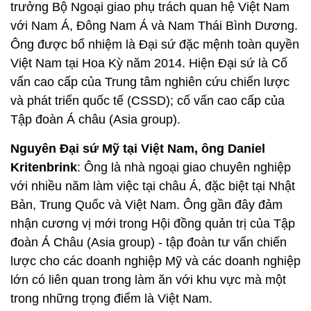
trưởng Bộ Ngoại giao phụ trách quan hệ Việt Nam
với Nam Á, Đông Nam Á và Nam Thái Bình Dương.
Ông được bổ nhiệm là Đại sứ đặc mệnh toàn quyền
Việt Nam tại Hoa Kỳ năm 2014. Hiện Đại sứ là Cố
vấn cao cấp của Trung tâm nghiên cứu chiến lược
và phát triển quốc tế (CSSD); cố vấn cao cấp của
Tập đoàn Á châu (Asia group).
Nguyên Đại sứ Mỹ tại Việt Nam, ông Daniel
Kritenbrink
: Ông là nhà ngoại giao chuyên nghiệp
với nhiều năm làm việc tại châu Á, đặc biệt tại Nhật
Bản, Trung Quốc và Việt Nam. Ông gần đây đảm
nhận cương vị mới trong Hội đồng quản trị của Tập
đoàn Á Châu (Asia group) - tập đoàn tư vấn chiến
lược cho các doanh nghiệp Mỹ và các doanh nghiệp
lớn có liên quan trong làm ăn với khu vực mà một
trong những trọng điểm là Việt Nam.