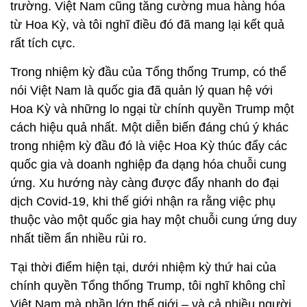
trường. Việt Nam cũng tăng cường mua hàng hóa
từ Hoa Kỳ, và tôi nghĩ điều đó đã mang lại kết quả
rất tích cực.
Trong nhiệm kỳ đầu của Tổng thống Trump, có thể
nói Việt Nam là quốc gia đã quản lý quan hệ với
Hoa Kỳ và những lo ngại từ chính quyền Trump một
cách hiệu quả nhất. Một diễn biến đáng chú ý khác
trong nhiệm kỳ đầu đó là việc Hoa Kỳ thúc đẩy các
quốc gia và doanh nghiệp đa dạng hóa chuỗi cung
ứng. Xu hướng này càng được đẩy nhanh do đại
dịch Covid-19, khi thế giới nhận ra rằng việc phụ
thuộc vào một quốc gia hay một chuỗi cung ứng duy
nhất tiềm ẩn nhiều rủi ro.
Tại thời điểm hiện tại, dưới nhiệm kỳ thứ hai của
chính quyền Tổng thống Trump, tôi nghĩ không chỉ
Việt Nam mà phần lớn thế giới – và cả nhiều người