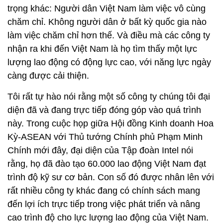
trọng khác: Người dân Việt Nam làm việc vô cùng
chăm chỉ. Không người dân ở bất kỳ quốc gia nào
làm việc chăm chỉ hơn thế. Và điều mà các công ty
nhận ra khi đến Việt Nam là họ tìm thấy một lực
lượng lao động có động lực cao, với năng lực ngày
càng được cải thiện.
Tôi rất tự hào nói rằng một số công ty chúng tôi đại
diện đã và đang trực tiếp đóng góp vào quá trình
này. Trong cuộc họp giữa Hội đồng Kinh doanh Hoa
Kỳ-ASEAN với Thủ tướng Chính phủ Phạm Minh
Chính mới đây, đại diện của Tập đoàn Intel nói
rằng, họ đã đào tạo 60.000 lao động Việt Nam đạt
trình độ kỹ sư cơ bản. Con số đó được nhân lên với
rất nhiều công ty khác đang có chính sách mang
đến lợi ích trực tiếp trong việc phát triển và nâng
cao trình độ cho lực lượng lao động của Việt Nam.