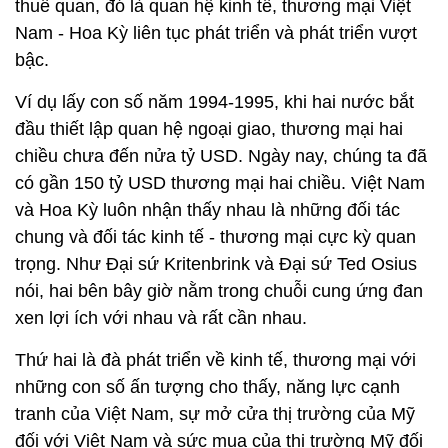
thuế quan, đó là quan hệ kinh tế, thương mại Việt
Nam - Hoa Kỳ liên tục phát triển và phát triển vượt
bậc.
Ví dụ lấy con số năm 1994-1995, khi hai nước bắt
đầu thiết lập quan hệ ngoại giao, thương mại hai
chiều chưa đến nửa tỷ USD. Ngày nay, chúng ta đã
có gần 150 tỷ USD thương mại hai chiều. Việt Nam
và Hoa Kỳ luôn nhận thấy nhau là những đối tác
chung và đối tác kinh tế - thương mại cực kỳ quan
trọng. Như Đại sứ Kritenbrink và Đại sứ Ted Osius
nói, hai bên bây giờ nằm trong chuỗi cung ứng đan
xen lợi ích với nhau và rất cần nhau.
Thứ hai là đà phát triển về kinh tế, thương mại với
những con số ấn tượng cho thấy, năng lực cạnh
tranh của Việt Nam, sự mở cửa thị trường của Mỹ
đối với Việt Nam và sức mua của thị trường Mỹ đối