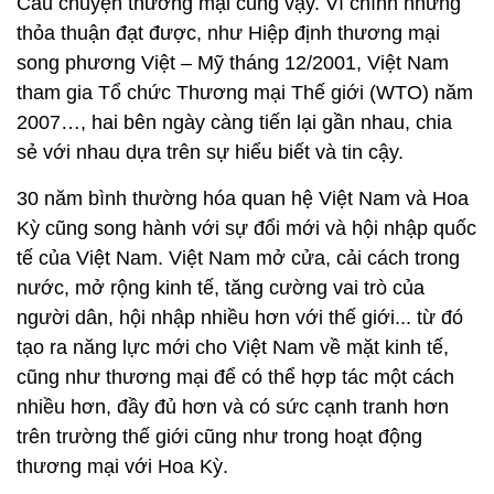
Câu chuyện thương mại cũng vậy. Vì chính những
thỏa thuận đạt được, như Hiệp định thương mại
song phương Việt – Mỹ tháng 12/2001, Việt Nam
tham gia Tổ chức Thương mại Thế giới (WTO) năm
2007…, hai bên ngày càng tiến lại gần nhau, chia
sẻ với nhau dựa trên sự hiểu biết và tin cậy.
30 năm bình thường hóa quan hệ Việt Nam và Hoa
Kỳ cũng song hành với sự đổi mới và hội nhập quốc
tế của Việt Nam. Việt Nam mở cửa, cải cách trong
nước, mở rộng kinh tế, tăng cường vai trò của
người dân, hội nhập nhiều hơn với thế giới... từ đó
tạo ra năng lực mới cho Việt Nam về mặt kinh tế,
cũng như thương mại để có thể hợp tác một cách
nhiều hơn, đầy đủ hơn và có sức cạnh tranh hơn
trên trường thế giới cũng như trong hoạt động
thương mại với Hoa Kỳ.