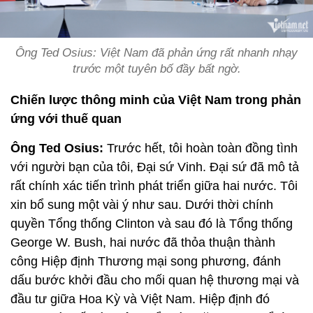
Ông Ted Osius: Việt Nam đã phản ứng rất nhanh nhạy
trước một tuyên bố đầy bất ngờ.
Chiến lược thông minh của Việt Nam trong phản
ứng với thuế quan
Ông Ted Osius:
Trước hết, tôi hoàn toàn đồng tình
với người bạn của tôi, Đại sứ Vinh. Đại sứ đã mô tả
rất chính xác tiến trình phát triển giữa hai nước. Tôi
xin bổ sung một vài ý như sau. Dưới thời chính
quyền Tổng thống Clinton và sau đó là Tổng thống
George W. Bush, hai nước đã thỏa thuận thành
công Hiệp định Thương mại song phương, đánh
dấu bước khởi đầu cho mối quan hệ thương mại và
đầu tư giữa Hoa Kỳ và Việt Nam. Hiệp định đó