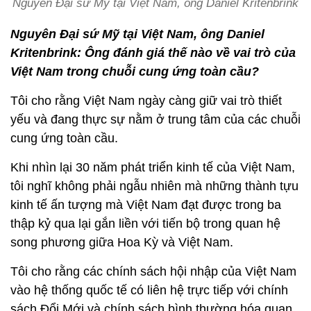
Nguyên Đại sứ Mỹ tại Việt Nam, ông Daniel Kritenbrink
Nguyên Đại sứ Mỹ tại Việt Nam, ông Daniel
Kritenbrink: Ông đánh giá thế nào về vai trò của
Việt Nam trong chuỗi cung ứng toàn cầu?
Tôi cho rằng Việt Nam ngày càng giữ vai trò thiết
yếu và đang thực sự nằm ở trung tâm của các chuỗi
cung ứng toàn cầu.
Khi nhìn lại 30 năm phát triển kinh tế của Việt Nam,
tôi nghĩ không phải ngẫu nhiên mà những thành tựu
kinh tế ấn tượng mà Việt Nam đạt được trong ba
thập kỷ qua lại gắn liền với tiến bộ trong quan hệ
song phương giữa Hoa Kỳ và Việt Nam.
Tôi cho rằng các chính sách hội nhập của Việt Nam
vào hệ thống quốc tế có liên hệ trực tiếp với chính
sách Đổi Mới và chính sách bình thường hóa quan