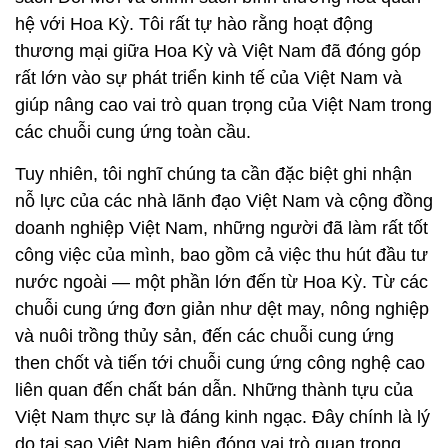
hệ với Hoa Kỳ. Tôi rất tự hào rằng hoạt động
thương mại giữa Hoa Kỳ và Việt Nam đã đóng góp
rất lớn vào sự phát triển kinh tế của Việt Nam và
giúp nâng cao vai trò quan trọng của Việt Nam trong
các chuỗi cung ứng toàn cầu.
Tuy nhiên, tôi nghĩ chúng ta cần đặc biệt ghi nhận
nỗ lực của các nhà lãnh đạo Việt Nam và cộng đồng
doanh nghiệp Việt Nam, những người đã làm rất tốt
công việc của mình, bao gồm cả việc thu hút đầu tư
nước ngoài — một phần lớn đến từ Hoa Kỳ. Từ các
chuỗi cung ứng đơn giản như dệt may, nông nghiệp
và nuôi trồng thủy sản, đến các chuỗi cung ứng
then chốt và tiến tới chuỗi cung ứng công nghệ cao
liên quan đến chất bán dẫn. Những thành tựu của
Việt Nam thực sự là đáng kinh ngạc. Đây chính là lý
do tại sao Việt Nam hiện đóng vai trò quan trọng