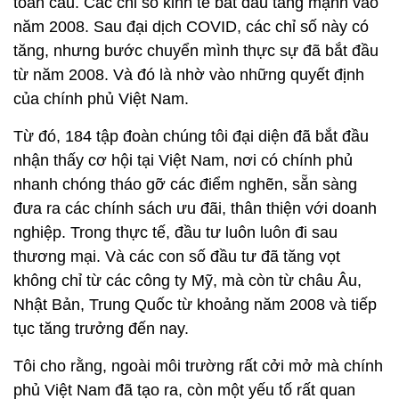
toàn cầu. Các chỉ số kinh tế bắt đầu tăng mạnh vào
năm 2008. Sau đại dịch COVID, các chỉ số này có
tăng, nhưng bước chuyển mình thực sự đã bắt đầu
từ năm 2008. Và đó là nhờ vào những quyết định
của chính phủ Việt Nam.
Từ đó, 184 tập đoàn chúng tôi đại diện đã bắt đầu
nhận thấy cơ hội tại Việt Nam, nơi có chính phủ
nhanh chóng tháo gỡ các điểm nghẽn, sẵn sàng
đưa ra các chính sách ưu đãi, thân thiện với doanh
nghiệp. Trong thực tế, đầu tư luôn luôn đi sau
thương mại. Và các con số đầu tư đã tăng vọt
không chỉ từ các công ty Mỹ, mà còn từ châu Âu,
Nhật Bản, Trung Quốc từ khoảng năm 2008 và tiếp
tục tăng trưởng đến nay.
Tôi cho rằng, ngoài môi trường rất cởi mở mà chính
phủ Việt Nam đã tạo ra, còn một yếu tố rất quan