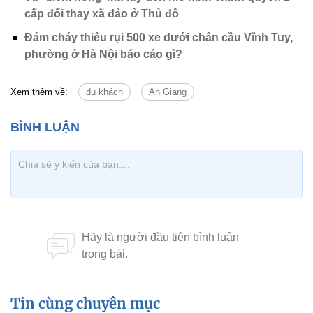
cấp đổi thay xã đảo ở Thủ đô
Đám cháy thiêu rụi 500 xe dưới chân cầu Vĩnh Tuy,
phường ở Hà Nội báo cáo gì?
Xem thêm về:
du khách
An Giang
Tin cùng chuyên mục