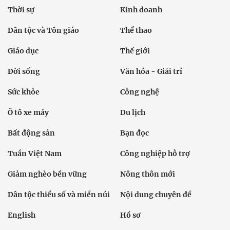
Thời sự
Kinh doanh
Dân tộc và Tôn giáo
Thể thao
Giáo dục
Thế giới
Đời sống
Văn hóa - Giải trí
Sức khỏe
Công nghệ
Ô tô xe máy
Du lịch
Bất động sản
Bạn đọc
Tuần Việt Nam
Công nghiệp hỗ trợ
Giảm nghèo bền vững
Nông thôn mới
Dân tộc thiểu số và miền núi
Nội dung chuyên đề
English
Hồ sơ