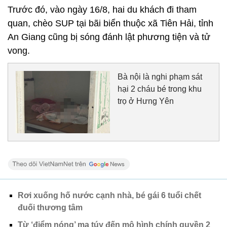
Trước đó, vào ngày 16/8, hai du khách đi tham
quan, chèo SUP tại bãi biển thuộc xã Tiên Hải, tỉnh
An Giang cũng bị sóng đánh lật phương tiện và tử
vong.
Bà nội là nghi phạm sát
hại 2 cháu bé trong khu
trọ ở Hưng Yên
Rơi xuống hố nước cạnh nhà, bé gái 6 tuổi chết
đuối thương tâm
Từ ‘điểm nóng’ ma túy đến mô hình chính quyền 2