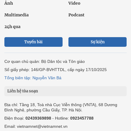
Ảnh
Video
Multimedia
Podcast
24h qua
Tuyến bài
Sự kiện
Cơ quan chủ quản: Bộ Dân tộc và Tôn giáo
Số giấy phép: 146/GP-BVHTTDL, cấp ngày 17/10/2025
Tổng biên tập: Nguyễn Văn Bá
Liên hệ tòa soạn
Địa chỉ: Tầng 18, Toà nhà Cục Viễn thông (VNTA), 68 Dương
Đình Nghệ, phường Cầu Giấy, TP. Hà Nội.
Điện thoại:
02439369898
- Hotline:
0923457788
Email: vietnamnet@vietnamnet.vn