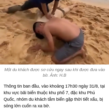
Một du khách được sơ cứu ngay sau khi được đưa vào
bờ. Ảnh: H.B
Thông tin ban đầu, vào khoảng 17h30 ngày 31/8, tại
khu vực bãi biển thuộc khu phố 7, đặc khu Phú
Quốc, nhóm du khách tắm biển gặp thời tiết xấu, bị
sóng lớn cuốn ra xa bờ.