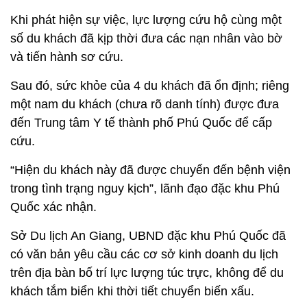
Khi phát hiện sự việc, lực lượng cứu hộ cùng một
số du khách đã kịp thời đưa các nạn nhân vào bờ
và tiến hành sơ cứu.
Sau đó, sức khỏe của 4 du khách đã ổn định; riêng
một nam du khách (chưa rõ danh tính) được đưa
đến Trung tâm Y tế thành phố Phú Quốc để cấp
cứu.
“Hiện du khách này đã được chuyển đến bệnh viện
trong tình trạng nguy kịch”, lãnh đạo đặc khu Phú
Quốc xác nhận.
Sở Du lịch An Giang, UBND đặc khu Phú Quốc đã
có văn bản yêu cầu các cơ sở kinh doanh du lịch
trên địa bàn bố trí lực lượng túc trực, không để du
khách tắm biển khi thời tiết chuyển biến xấu.