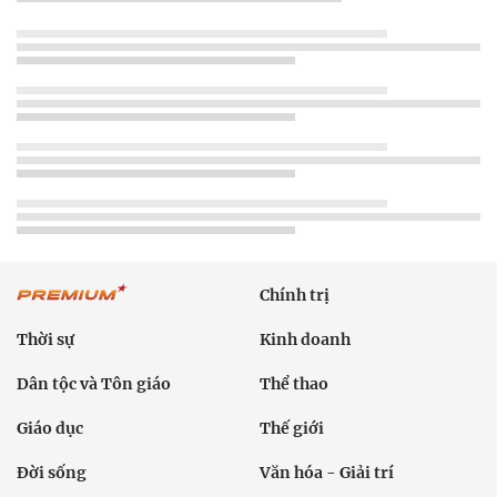
Chính trị
Thời sự
Kinh doanh
Dân tộc và Tôn giáo
Thể thao
Giáo dục
Thế giới
Đời sống
Văn hóa - Giải trí