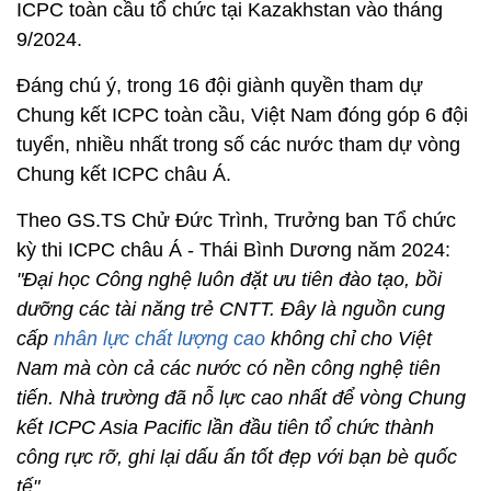
ICPC toàn cầu tổ chức tại Kazakhstan vào tháng
9/2024.
Đáng chú ý, trong 16 đội giành quyền tham dự
Chung kết ICPC toàn cầu, Việt Nam đóng góp 6 đội
tuyển, nhiều nhất trong số các nước tham dự vòng
Chung kết ICPC châu Á.
Theo GS.TS Chử Đức Trình, Trưởng ban Tổ chức
kỳ thi ICPC châu Á - Thái Bình Dương năm 2024:
"Đại học Công nghệ luôn đặt ưu tiên đào tạo, bồi
dưỡng các tài năng trẻ CNTT. Đây là nguồn cung
cấp
nhân lực chất lượng cao
không chỉ cho Việt
Nam mà còn cả các nước có nền công nghệ tiên
tiến. Nhà trường đã nỗ lực cao nhất để vòng Chung
kết ICPC Asia Pacific lần đầu tiên tổ chức thành
công rực rỡ, ghi lại dấu ấn tốt đẹp với bạn bè quốc
tế".