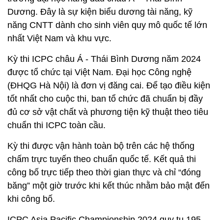
Dương. Đây là sự kiện biểu dương tài năng, kỹ
năng CNTT dành cho sinh viên quy mô quốc tế lớn
nhất Việt Nam và khu vực.
Kỳ thi ICPC châu Á - Thái Bình Dương năm 2024
được tổ chức tại Việt Nam. Đại học Công nghệ
(ĐHQG Hà Nội) là đơn vị đăng cai. Để tạo điều kiện
tốt nhất cho cuộc thi, ban tổ chức đã chuẩn bị đầy
đủ cơ sở vật chất và phương tiện kỹ thuật theo tiêu
chuẩn thi ICPC toàn cầu.
Kỳ thi được vận hành toàn bộ trên các hệ thống
chấm trực tuyến theo chuẩn quốc tế. Kết quả thi
công bố trực tiếp theo thời gian thực và chỉ “đóng
băng” một giờ trước khi kết thúc nhằm bảo mật đến
khi công bố.
ICPC Asia Pacific Championship 2024 quy tụ 195