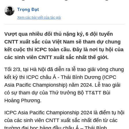
Trọng Đạt
Xem các bài viết của tác giả
Vượt qua nhiều đối thủ nặng ký, 6 đội tuyển
CNTT xuất sắc của Việt Nam sẽ tham dự chung
kết cuộc thi ICPC toàn cầu. Đây là nơi tụ hội của
các sinh viên CNTT xuất sắc nhất thế giới.
Tối 2/3, tại Hà Nội đã diễn ra lễ trao giải vòng chung
kết kỳ thi ICPC châu Á - Thái Bình Dương (ICPC
Asia Pacific Championship) năm 2024. Lễ trao giải
có sự tham dự của Thứ trưởng Bộ TT&TT Bùi
Hoàng Phương.
ICPC Asia Pacific Championship 2024 là điểm tụ hội
của các sinh viên CNTT xuất sắc nhất đến từ các
trường đại học hàng đầu châu Á – Thái Bình