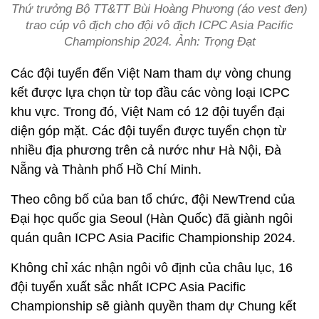
Thứ trưởng Bộ TT&TT Bùi Hoàng Phương (áo vest đen)
trao cúp vô địch cho đội vô địch ICPC Asia Pacific
Championship 2024. Ảnh: Trọng Đạt
Các đội tuyển đến Việt Nam tham dự vòng chung
kết được lựa chọn từ top đầu các vòng loại ICPC
khu vực. Trong đó, Việt Nam có 12 đội tuyển đại
diện góp mặt. Các đội tuyển được tuyển chọn từ
nhiều địa phương trên cả nước như Hà Nội, Đà
Nẵng và Thành phố Hồ Chí Minh.
Theo công bố của ban tổ chức, đội NewTrend của
Đại học quốc gia Seoul (Hàn Quốc) đã giành ngôi
quán quân ICPC Asia Pacific Championship 2024.
Không chỉ xác nhận ngôi vô định của châu lục, 16
đội tuyển xuất sắc nhất ICPC Asia Pacific
Championship sẽ giành quyền tham dự Chung kết