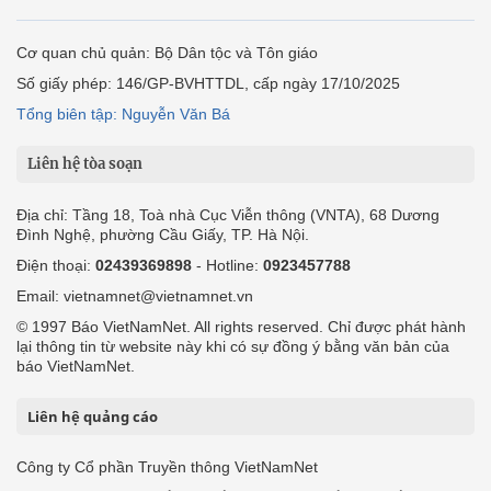
Cơ quan chủ quản: Bộ Dân tộc và Tôn giáo
Số giấy phép: 146/GP-BVHTTDL, cấp ngày 17/10/2025
Tổng biên tập: Nguyễn Văn Bá
Liên hệ tòa soạn
Địa chỉ: Tầng 18, Toà nhà Cục Viễn thông (VNTA), 68 Dương
Đình Nghệ, phường Cầu Giấy, TP. Hà Nội.
Điện thoại:
02439369898
- Hotline:
0923457788
Email: vietnamnet@vietnamnet.vn
© 1997 Báo VietNamNet. All rights reserved. Chỉ được phát hành
lại thông tin từ website này khi có sự đồng ý bằng văn bản của
báo VietNamNet.
Liên hệ quảng cáo
Công ty Cổ phần Truyền thông VietNamNet