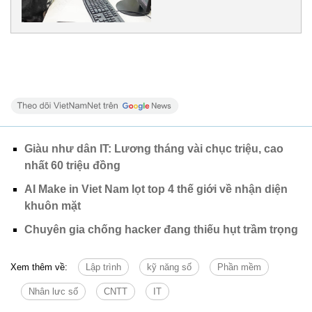
Giàu như dân IT: Lương tháng vài chục triệu, cao
nhất 60 triệu đồng
AI Make in Viet Nam lọt top 4 thế giới về nhận diện
khuôn mặt
Chuyên gia chống hacker đang thiếu hụt trầm trọng
Xem thêm về:
Lập trình
kỹ năng số
Phần mềm
Nhân lưc số
CNTT
IT