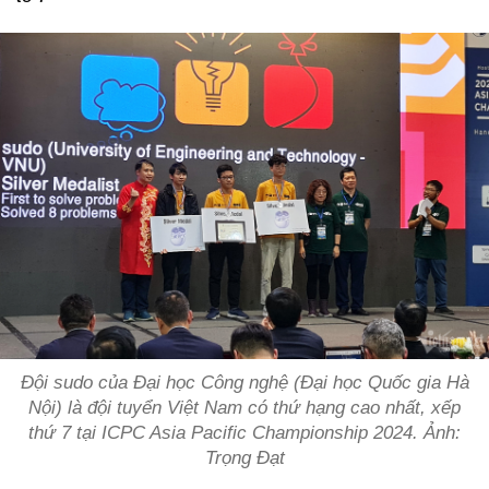
Đội sudo của Đại học Công nghệ (Đại học Quốc gia Hà
Nội) là đội tuyển Việt Nam có thứ hạng cao nhất, xếp
thứ 7 tại ICPC Asia Pacific Championship 2024. Ảnh:
Trọng Đạt