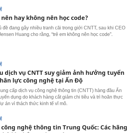
Ệ
 nên hay không nên học code?
ủ đề đang gây nhiều tranh cãi trong giới CNTT, sau khi CEO
Jensen Huang cho rằng, “trẻ em không nên học code”.
Ệ
u dịch vụ CNTT suy giảm ảnh hưởng tuyển
hân lực công nghệ tại Ấn Độ
ung cấp dịch vụ công nghệ thông tin (CNTT) hàng đầu Ấn
uyển dụng do khách hàng cắt giảm chi tiêu và trì hoãn thực
ự án vì thách thức kinh tế vĩ mô.
Ệ
c công nghệ thông tin Trung Quốc: Các hãng