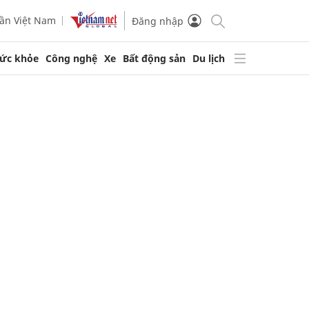
ần Việt Nam
Đăng nhập
ức khỏe
Công nghệ
Xe
Bất động sản
Du lịch