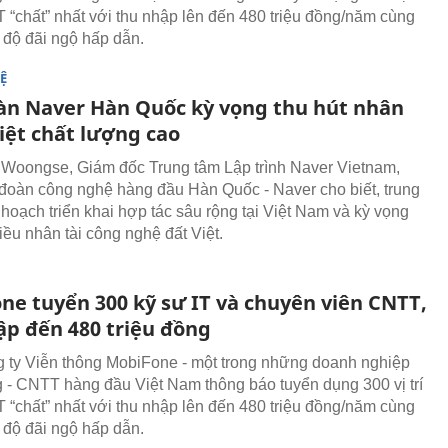
IT “chất” nhất với thu nhập lên đến 480 triệu đồng/năm cùng
 độ đãi ngộ hấp dẫn.
Ệ
àn Naver Hàn Quốc kỳ vọng thu hút nhân
Việt chất lượng cao
Woongse, Giám đốc Trung tâm Lập trình Naver Vietnam,
 đoàn công nghệ hàng đầu Hàn Quốc - Naver cho biết, trung
 hoạch triển khai hợp tác sâu rộng tại Việt Nam và kỳ vọng
iều nhân tài công nghệ đất Việt.
ne tuyển 300 kỹ sư IT và chuyên viên CNTT,
ập đến 480 triệu đồng
 ty Viễn thông MobiFone - một trong những doanh nghiệp
g - CNTT hàng đầu Việt Nam thông báo tuyển dụng 300 vị trí
IT “chất” nhất với thu nhập lên đến 480 triệu đồng/năm cùng
 độ đãi ngộ hấp dẫn.