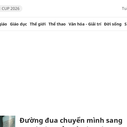
 CUP 2026
Tu
giáo
Giáo dục
Thế giới
Thể thao
Văn hóa - Giải trí
Đời sống
S
Đường đua chuyển mình sang