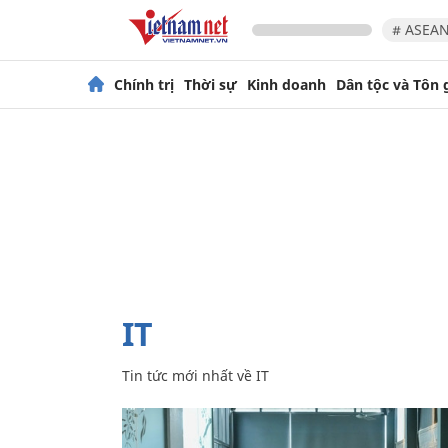
# ASEAN
Chính trị
Thời sự
Kinh doanh
Dân tộc và Tôn 
IT
Tin tức mới nhất về
IT