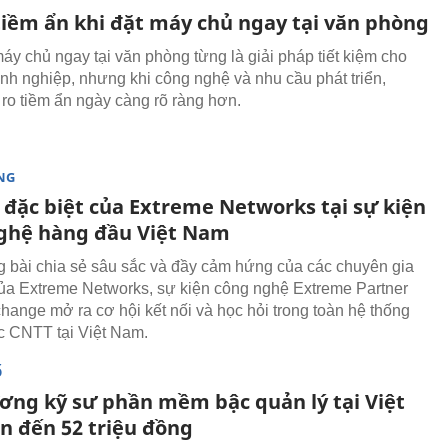
 tiềm ẩn khi đặt máy chủ ngay tại văn phòng
máy chủ ngay tại văn phòng từng là giải pháp tiết kiệm cho
nh nghiệp, nhưng khi công nghệ và nhu cầu phát triển,
 ro tiềm ẩn ngày càng rõ ràng hơn.
NG
 đặc biệt của Extreme Networks tại sự kiện
ghệ hàng đầu Việt Nam
 bài chia sẻ sâu sắc và đầy cảm hứng của các chuyên gia
ủa Extreme Networks, sự kiện công nghệ Extreme Partner
hange mở ra cơ hội kết nối và học hỏi trong toàn hệ thống
ác CNTT tại Việt Nam.
Ố
ơng kỹ sư phần mềm bậc quản lý tại Việt
n đến 52 triệu đồng