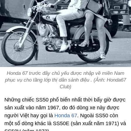
Honda 67 trước đây chủ yếu được nhập về miền Nam
phục vụ cho tầng lớp thị dân sành điệu . (Ảnh: Honda67
Club)
Những chiếc SS50 phổ biến nhất thời bấy giờ được
sản xuất vào năm 1967, do đó dòng xe này được
người Việt hay gọi là
Honda 67
. Ngoài SS50 còn
một số dòng khác là SS50E (sản xuất năm 1971) và