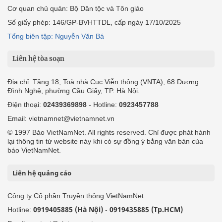
Cơ quan chủ quản: Bộ Dân tộc và Tôn giáo
Số giấy phép: 146/GP-BVHTTDL, cấp ngày 17/10/2025
Tổng biên tập: Nguyễn Văn Bá
Liên hệ tòa soạn
Địa chỉ: Tầng 18, Toà nhà Cục Viễn thông (VNTA), 68 Dương
Đình Nghệ, phường Cầu Giấy, TP. Hà Nội.
Điện thoại:
02439369898
- Hotline:
0923457788
Email: vietnamnet@vietnamnet.vn
© 1997 Báo VietNamNet. All rights reserved. Chỉ được phát hành
lại thông tin từ website này khi có sự đồng ý bằng văn bản của
báo VietNamNet.
Liên hệ quảng cáo
Công ty Cổ phần Truyền thông VietNamNet
0919405885 (Hà Nội)
0919435885 (Tp.HCM)
Hotline:
-