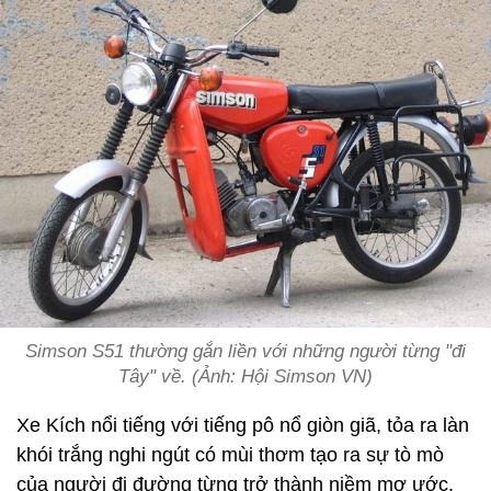
Simson S51 thường gắn liền với những người từng "đi
Tây" về. (Ảnh: Hội Simson VN)
Xe Kích nổi tiếng với tiếng pô nổ giòn giã, tỏa ra làn
khói trắng nghi ngút có mùi thơm tạo ra sự tò mò
của người đi đường từng trở thành niềm mơ ước,