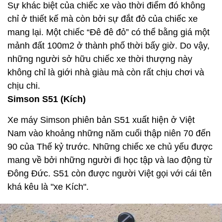
Sự khác biệt của chiếc xe vào thời điểm đó không
chỉ ở thiết kế mà còn bởi sự đắt đỏ của chiếc xe
mang lại. Một chiếc “Đê đê đỏ” có thể bằng giá một
mảnh đất 100m2 ở thành phố thời bấy giờ. Do vậy,
những người sở hữu chiếc xe thời thượng này
không chỉ là giới nhà giàu mà còn rất chịu chơi và
chịu chi.
Simson S51 (Kích)
Xe máy Simson phiên bản S51 xuất hiện ở Việt
Nam vào khoảng những năm cuối thập niên 70 đến
90 của Thế kỷ trước. Những chiếc xe chủ yếu được
mang về bởi những người đi học tập và lao động từ
Đông Đức. S51 còn được người Việt gọi với cái tên
khá kêu là "xe Kích".