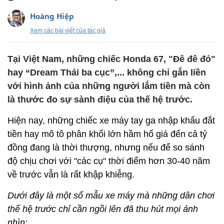
Hoàng Hiệp
Xem các bài viết của tác giả
Tại Việt Nam, những chiếc Honda 67, "Đê đê đỏ"
hay “Dream Thái ba cục”,... không chỉ gắn liền
với hình ảnh của những người lắm tiền mà còn
là thước đo sự sành điệu của thế hệ trước.
Hiện nay, những chiếc xe máy tay ga nhập khẩu đắt
tiền hay mô tô phân khối lớn hầm hố giá đến cả tỷ
đồng đang là thời thượng, nhưng nếu để so sánh
độ chịu chơi với "các cụ" thời điểm hơn 30-40 năm
về trước vẫn là rất khập khiễng.
Dưới đây là một số mẫu xe máy mà những dân chơi
thế hệ trước chỉ cần ngồi lên đã thu hút mọi ánh
nhìn: