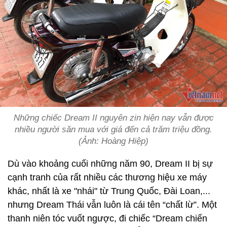
Những chiếc Dream II nguyên zin hiện nay vẫn được
nhiều người săn mua với giá đến cả trăm triệu đồng.
(Ảnh: Hoàng Hiệp)
Dù vào khoảng cuối những năm 90, Dream II bị sự
cạnh tranh của rất nhiều các thương hiệu xe máy
khác, nhất là xe "nhái" từ Trung Quốc, Đài Loan,...
nhưng Dream Thái vẫn luôn là cái tên “chất lừ”. Một
thanh niên tóc vuốt ngược, đi chiếc “Dream chiến