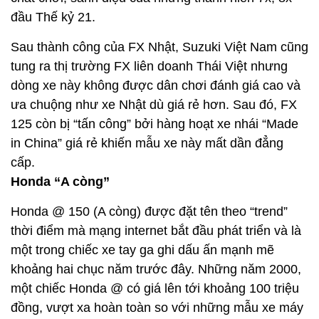
đầu Thế kỷ 21.
Sau thành công của FX Nhật, Suzuki Việt Nam cũng
tung ra thị trường FX liên doanh Thái Việt nhưng
dòng xe này không được dân chơi đánh giá cao và
ưa chuộng như xe Nhật dù giá rẻ hơn. Sau đó, FX
125 còn bị “tấn công” bởi hàng hoạt xe nhái “Made
in China” giá rẻ khiến mẫu xe này mất dần đẳng
cấp.
Honda “A còng”
Honda @ 150 (A còng) được đặt tên theo “trend”
thời điểm mà mạng internet bắt đầu phát triển và là
một trong chiếc xe tay ga ghi dấu ấn mạnh mẽ
khoảng hai chục năm trước đây. Những năm 2000,
một chiếc Honda @ có giá lên tới khoảng 100 triệu
đồng, vượt xa hoàn toàn so với những mẫu xe máy