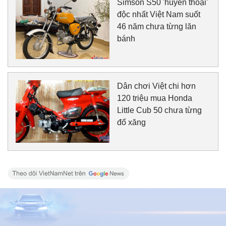
Simson S50 'huyền thoại'
độc nhất Việt Nam suốt
46 năm chưa từng lăn
bánh
Dân chơi Việt chi hơn
120 triệu mua Honda
Little Cub 50 chưa từng
đổ xăng