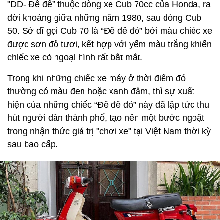
"DD- Đê đê” thuộc dòng xe Cub 70cc của Honda, ra
đời khoảng giữa những năm 1980, sau dòng Cub
50. Sở dĩ gọi Cub 70 là “Đê đê đỏ” bởi màu chiếc xe
được sơn đỏ tươi, kết hợp với yếm màu trắng khiến
chiếc xe có ngoại hình rất bắt mắt.
Trong khi những chiếc xe máy ở thời điểm đó
thường có màu đen hoặc xanh đậm, thì sự xuất
hiện của những chiếc “Đê đê đỏ” này đã lập tức thu
hút người dân thành phố, tạo nên một bước ngoặt
trong nhận thức giá trị "chơi xe" tại Việt Nam thời kỳ
sau bao cấp.