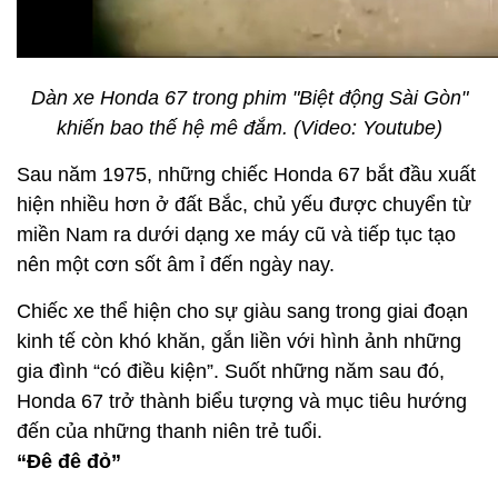
Dàn xe Honda 67 trong phim "Biệt động Sài Gòn"
khiến bao thế hệ mê đắm. (Video: Youtube)
Sau năm 1975, những chiếc Honda 67 bắt đầu xuất
hiện nhiều hơn ở đất Bắc, chủ yếu được chuyển từ
miền Nam ra dưới dạng xe máy cũ và tiếp tục tạo
nên một cơn sốt âm ỉ đến ngày nay.
Chiếc xe thể hiện cho sự giàu sang trong giai đoạn
kinh tế còn khó khăn, gắn liền với hình ảnh những
gia đình “có điều kiện”. Suốt những năm sau đó,
Honda 67 trở thành biểu tượng và mục tiêu hướng
đến của những thanh niên trẻ tuổi.
“Đê đê đỏ”