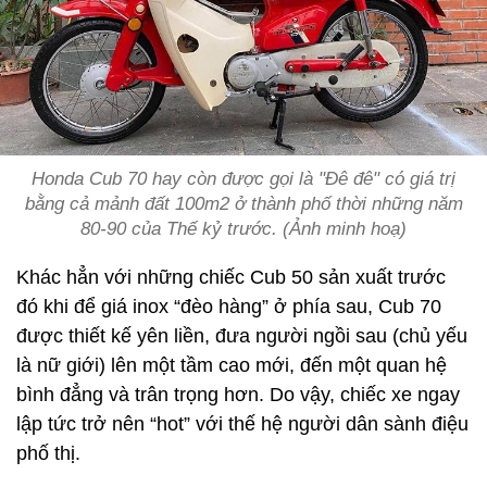
Honda Cub 70 hay còn được gọi là "Đê đê" có giá trị
bằng cả mảnh đất 100m2 ở thành phố thời những năm
80-90 của Thế kỷ trước. (Ảnh minh hoạ)
Khác hẳn với những chiếc Cub 50 sản xuất trước
đó khi để giá inox “đèo hàng” ở phía sau, Cub 70
được thiết kế yên liền, đưa người ngồi sau (chủ yếu
là nữ giới) lên một tầm cao mới, đến một quan hệ
bình đẳng và trân trọng hơn. Do vậy, chiếc xe ngay
lập tức trở nên “hot” với thế hệ người dân sành điệu
phố thị.