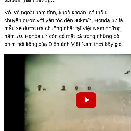
SS50V (năm 1972),…
Với vẻ ngoài nam tính, khoẻ khoắn, có thể di
chuyển được với vận tốc đến 90km/h, Honda 67 là
mẫu xe được ưa chuộng nhất tại Việt Nam những
năm 70. Honda 67 còn có mặt cả trong những bộ
phim nổi tiếng của Điện ảnh Việt Nam thời bấy giờ.