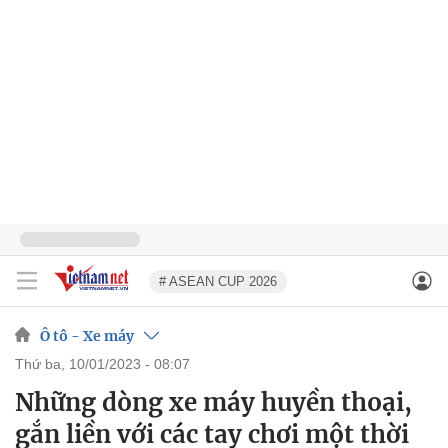
# ASEAN CUP 2026
Ô tô - Xe máy
thứ ba, 10/01/2023 - 08:07
Những dòng xe máy huyền thoại,
gắn liền với các tay chơi một thời