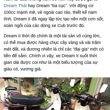
Dream Thái
hay Dream “ba cục”. Với động cơ
100cc mạnh mẽ, vẻ ngoài cao ráo, thiết kế nam
tính, Dream II đã ngay lập tức tạo nên một cơn sốt,
soán ngôi của các dòng xe Cub trước đó.
Dream II thời đó chính là một tài sản vô cùng lớn,
có thể mua được hàng chục cây vàng và vài trăm
mét đất, và đương nhiên là chỉ các "đại gia" mới có
tiền để sắm. Chính vì vậy, xe Dream II suốt thời
gian dài được coi như là một biểu tượng của sự
giàu có, vương giả.