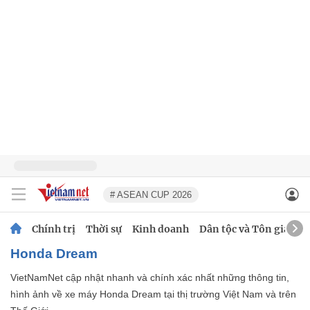
# ASEAN CUP 2026
Chính trị
Thời sự
Kinh doanh
Dân tộc và Tôn giáo
Honda Dream
VietNamNet cập nhật nhanh và chính xác nhất những thông tin,
hình ảnh về xe máy Honda Dream tại thị trường Việt Nam và trên