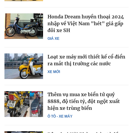
Honda Dream huyền thoại 2024
nhập về Việt Nam "hét" giá gấp
đôi xe SH
GIÁ XE
Loạt xe máy mới thiết kế cổ điển
ra mắt thị trường các nước
XE MỚI
Thêm vụ mua xe biển tứ quý
8888, độ tiền tỷ, đột ngột xuất
hiện xe trùng biển
Ô TÔ - XE MÁY