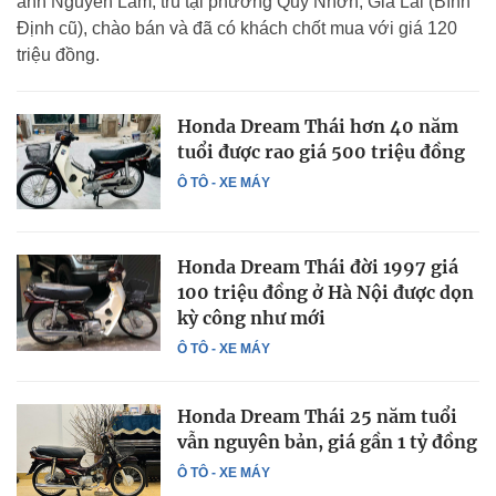
anh Nguyễn Lâm, trú tại phường Quy Nhơn, Gia Lai (Bình
Định cũ), chào bán và đã có khách chốt mua với giá 120
triệu đồng.
Honda Dream Thái hơn 40 năm
tuổi được rao giá 500 triệu đồng
Ô TÔ - XE MÁY
Honda Dream Thái đời 1997 giá
100 triệu đồng ở Hà Nội được dọn
kỳ công như mới
Ô TÔ - XE MÁY
Honda Dream Thái 25 năm tuổi
vẫn nguyên bản, giá gần 1 tỷ đồng
Ô TÔ - XE MÁY