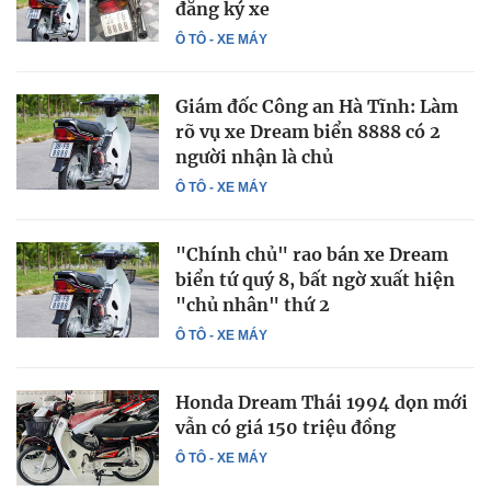
đăng ký xe
Ô TÔ - XE MÁY
Giám đốc Công an Hà Tĩnh: Làm
rõ vụ xe Dream biển 8888 có 2
người nhận là chủ
Ô TÔ - XE MÁY
"Chính chủ" rao bán xe Dream
biển tứ quý 8, bất ngờ xuất hiện
"chủ nhân" thứ 2
Ô TÔ - XE MÁY
Honda Dream Thái 1994 dọn mới
vẫn có giá 150 triệu đồng
Ô TÔ - XE MÁY