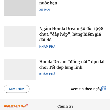
nước bạn
XE MỚI
Ngắm Honda Dream 50 đời 1998
chưa "đập hộp", hàng hiếm giá
đắt đỏ
KHÁM PHÁ
Honda Dream "đồng nát" dọn lại
chơi Tết đẹp lung linh
KHÁM PHÁ
Xem tin theo ngày
XEM THÊM
Chính trị