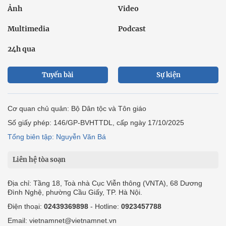
Ảnh
Video
Multimedia
Podcast
24h qua
Tuyến bài
Sự kiện
Cơ quan chủ quản: Bộ Dân tộc và Tôn giáo
Số giấy phép: 146/GP-BVHTTDL, cấp ngày 17/10/2025
Tổng biên tập: Nguyễn Văn Bá
Liên hệ tòa soạn
Địa chỉ: Tầng 18, Toà nhà Cục Viễn thông (VNTA), 68 Dương
Đình Nghệ, phường Cầu Giấy, TP. Hà Nội.
Điện thoại:
02439369898
- Hotline:
0923457788
Email: vietnamnet@vietnamnet.vn