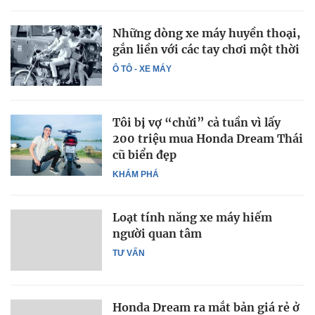
Những dòng xe máy huyền thoại,
gắn liền với các tay chơi một thời
Ô TÔ - XE MÁY
Tôi bị vợ “chửi” cả tuần vì lấy
200 triệu mua Honda Dream Thái
cũ biển đẹp
KHÁM PHÁ
Loạt tính năng xe máy hiếm
người quan tâm
TƯ VẤN
Honda Dream ra mắt bản giá rẻ ở