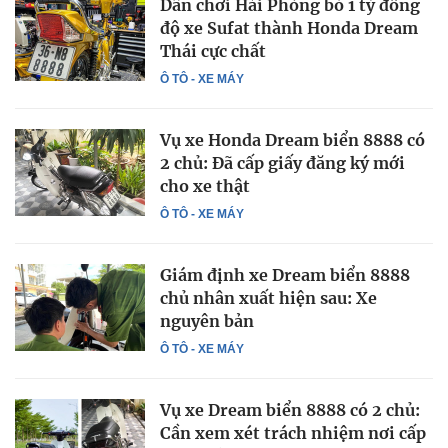
Dân chơi Hải Phòng bỏ 1 tỷ đồng
độ xe Sufat thành Honda Dream
Thái cực chất
Ô TÔ - XE MÁY
Vụ xe Honda Dream biển 8888 có
2 chủ: Đã cấp giấy đăng ký mới
cho xe thật
Ô TÔ - XE MÁY
Giám định xe Dream biển 8888
chủ nhân xuất hiện sau: Xe
nguyên bản
Ô TÔ - XE MÁY
Vụ xe Dream biển 8888 có 2 chủ:
Cần xem xét trách nhiệm nơi cấp