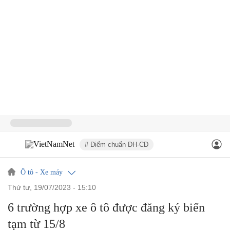
# Điểm chuẩn ĐH-CĐ
Ô tô - Xe máy
thứ tư, 19/07/2023 - 15:10
6 trường hợp xe ô tô được đăng ký biển
tạm từ 15/8