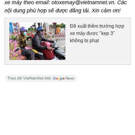
xe máy theo email: otoxemay@vietnamnet.vn. Các
nội dung phù hợp sẽ được đăng tải. Xin cảm ơn!
Đề xuất thêm trường hợp
xe máy được "kẹp 3"
không bị phạt