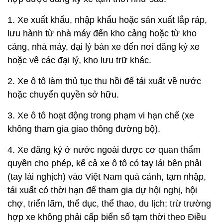
1. Xe xuất khẩu, nhập khẩu hoặc sản xuất lắp ráp,
lưu hành từ nhà máy đến kho cảng hoặc từ kho
cảng, nhà máy, đại lý bán xe đến nơi đăng ký xe
hoặc về các đại lý, kho lưu trữ khác.
2. Xe ô tô làm thủ tục thu hồi để tái xuất về nước
hoặc chuyển quyền sở hữu.
3. Xe ô tô hoạt động trong phạm vi hạn chế (xe
không tham gia giao thông đường bộ).
4. Xe đăng ký ở nước ngoài được cơ quan thẩm
quyền cho phép, kể cả xe ô tô có tay lái bên phải
(tay lái nghịch) vào Việt Nam quá cảnh, tạm nhập,
tái xuất có thời hạn để tham gia dự hội nghị, hội
chợ, triển lãm, thể dục, thể thao, du lịch; trừ trường
hợp xe không phải cấp biển số tạm thời theo Điều