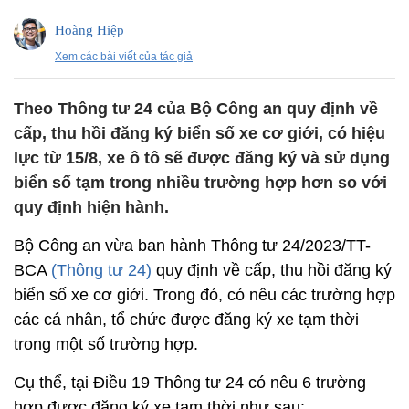
Hoàng Hiệp
Xem các bài viết của tác giả
Theo Thông tư 24 của Bộ Công an quy định về
cấp, thu hồi đăng ký biển số xe cơ giới, có hiệu
lực từ 15/8, xe ô tô sẽ được đăng ký và sử dụng
biển số tạm trong nhiều trường hợp hơn so với
quy định hiện hành.
Bộ Công an vừa ban hành Thông tư 24/2023/TT-
BCA
(Thông tư 24)
quy định về cấp, thu hồi đăng ký
biển số xe cơ giới. Trong đó, có nêu các trường hợp
các cá nhân, tổ chức được đăng ký xe tạm thời
trong một số trường hợp.
Cụ thể, tại Điều 19 Thông tư 24 có nêu 6 trường
hợp được đăng ký xe tạm thời như sau: