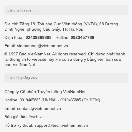
Liên hệ tòa soạn
Địa chỉ: Tầng 18, Toà nhà Cục Viễn thông (VNTA), 68 Dương
Đình Nghệ, phường Cầu Giấy, TP. Hà Nội.
Điện thoại:
02439369898
- Hotline:
0923457788
Email: vietnamnet@vietnamnet.vn
© 1997 Báo VietNamNet. All rights reserved. Chỉ được phát hành
lại thông tin từ website này khi có sự đồng ý bằng văn bản của
báo VietNamNet.
Liên hệ quảng cáo
Công ty Cổ phần Truyền thông VietNamNet
Hotline:
-
0919405885 (Hà Nội)
0919435885 (Tp.HCM)
Email: contact@vietnamnet.vn
Báo giá:
http://vads.vn
Hỗ trợ kỹ thuật: support@tech.vietnamnet.vn