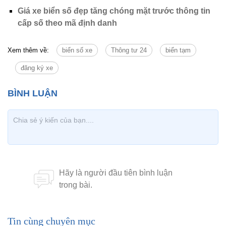
Giá xe biển số đẹp tăng chóng mặt trước thông tin
cấp số theo mã định danh
Xem thêm về:
biển số xe
Thông tư 24
biển tạm
đăng ký xe
Tin cùng chuyên mục