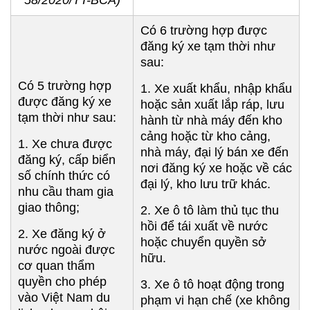
58/2020/TT-BCA)
Có 6 trường hợp được
đăng ký xe tạm thời như
sau:
Có 5 trường hợp
1. Xe xuất khẩu, nhập khẩu
được đăng ký xe
hoặc sản xuất lắp ráp, lưu
tạm thời như sau:
hành từ nhà máy đến kho
cảng hoặc từ kho cảng,
1. Xe chưa được
nhà máy, đại lý bán xe đến
đăng ký, cấp biển
nơi đăng ký xe hoặc về các
số chính thức có
đại lý, kho lưu trữ khác.
nhu cầu tham gia
giao thông;
2. Xe ô tô làm thủ tục thu
hồi để tái xuất về nước
2. Xe đăng ký ở
hoặc chuyển quyền sở
nước ngoài được
hữu.
cơ quan thẩm
quyền cho phép
3. Xe ô tô hoạt động trong
vào Việt Nam du
phạm vi hạn chế (xe không