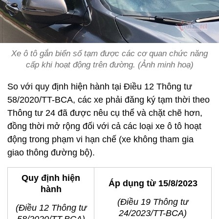
Xe ô tô gắn biển số tạm được các cơ quan chức năng
cấp khi hoạt động trên đường. (Ảnh minh hoạ)
So với quy định hiện hành tại Điều 12 Thông tư
58/2020/TT-BCA, các xe phải đăng ký tạm thời theo
Thông tư 24 đã được nêu cụ thể và chặt chẽ hơn,
đồng thời mở rộng đối với cả các loại xe ô tô hoạt
động trong phạm vi hạn chế (xe không tham gia
giao thông đường bộ).
Quy định hiện
Áp dụng từ 15/8/2023
hành
(Điều 19 Thông tư
(Điều 12 Thông tư
24/2023/TT-BCA)