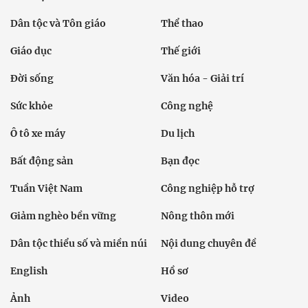
Dân tộc và Tôn giáo
Thể thao
Giáo dục
Thế giới
Đời sống
Văn hóa - Giải trí
Sức khỏe
Công nghệ
Ô tô xe máy
Du lịch
Bất động sản
Bạn đọc
Tuần Việt Nam
Công nghiệp hỗ trợ
Giảm nghèo bền vững
Nông thôn mới
Dân tộc thiểu số và miền núi
Nội dung chuyên đề
English
Hồ sơ
Ảnh
Video