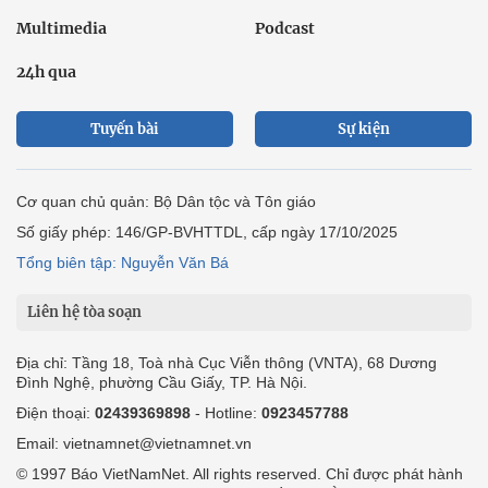
Multimedia
Podcast
24h qua
Tuyến bài
Sự kiện
Cơ quan chủ quản: Bộ Dân tộc và Tôn giáo
Số giấy phép: 146/GP-BVHTTDL, cấp ngày 17/10/2025
Tổng biên tập: Nguyễn Văn Bá
Liên hệ tòa soạn
Địa chỉ: Tầng 18, Toà nhà Cục Viễn thông (VNTA), 68 Dương
Đình Nghệ, phường Cầu Giấy, TP. Hà Nội.
Điện thoại:
02439369898
- Hotline:
0923457788
Email: vietnamnet@vietnamnet.vn
© 1997 Báo VietNamNet. All rights reserved. Chỉ được phát hành