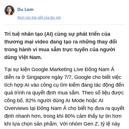
Du Lam
Xem các bài viết của tác giả
Trí tuệ nhân tạo (AI) cùng sự phát triển của
thương mại video đang tạo ra những thay đổi
trong hành vi mua sắm trực tuyến của người
dùng Việt Nam.
Tại sự kiện Google Marketing Live Đông Nam Á
diễn ra ở Singapore ngày 7/7, Google cho biết việc
tích hợp AI vào công cụ tìm kiếm đang tác động đến
quá trình ra quyết định mua sắm. Theo số liệu được
công bố, 82% người dùng AI Mode hoặc AI
Overviews tại Đông Nam Á cho biết họ đưa ra quyết
định nhanh hơn, trong khi 80% cảm thấy tự tin hơn
khi lựa chọn sản phẩm. Với nhóm Gen Z, tỷ lệ này