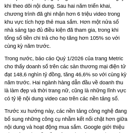
khi theo dõi nội dung. Sau hai năm triển khai,
chương trình đã ghi nhận hơn 6 triệu video trong
khu vực tích hợp thẻ mua sắm. Hơn một nửa số
nhà sáng tạo đủ điều kiện đã tham gia, trong khi
tổng số tiền chi trả cho họ tăng hơn 105% so với
cùng kỳ năm trước.
Trong nước, báo cáo Quý 1/2026 của trang Metric
cho thấy doanh số trên các sàn thương mại điện tử
đạt 148,6 nghìn tỷ đồng, tăng 46,6% so với cùng kỳ
năm trước. Hai ngành hàng dẫn đầu về doanh thu
là làm đẹp và thời trang nữ, cũng là những lĩnh vực
có tỷ lệ nội dung video cao trên các nền tảng số.
Trước xu hướng này, các nền tảng công nghệ đang
bổ sung những công cụ nhằm kết nối chặt hơn giữa
nội dung và hoạt động mua sắm. Google giới thiệu