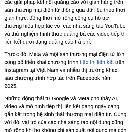
các giải pháp kết nối quảng cáo với gian hàng trên
sàn thương mại điện tử thông qua dữ liệu theo thời
gian thực, đồng thời mở rộng công cụ hỗ trợ
thương hiệu hợp tác với các nhà sáng tạo YouTube
và thử nghiệm hình thức quảng bá các video tiếp thị
liên kết dưới dạng quảng cáo trả phí.
Trước đó, Meta và một sàn thương mại điện tử lớn
công bố triển khai chương trình
tiếp thị liên kết
trên
Instagram tại Việt Nam và nhiều thị trường khác,
sau chương trình hợp tác trên Facebook năm
2025.
Những động thái từ Google và Meta cho thấy AI,
video và mô hình tiếp thị liên kết đang ngày càng
gắn kết trong hệ sinh thái thương mại điện tử. Cùng
với đó, vai trò của các nhà sáng tạo nội dung cũng
mở rộng khi họ không chỉ sản xuất nội dung mà còn