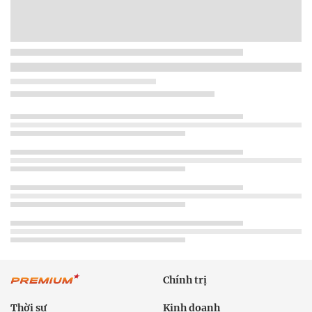
Chính trị
Thời sự
Kinh doanh