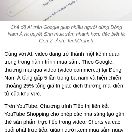
Chế độ AI trên Google giúp nhiều người dùng Đông
Nam Á ra quyết định mua sắm nhanh hơn, đặc biệt là
Gen Z. Ảnh: TechCrunch
Cùng với AI, video đang trở thành một kênh quan
trọng trong hành trình mua sắm. Theo Google,
thương mại qua video (video commerce) tại Đông
Nam Á tăng gấp 5 lần trong ba năm và hiện chiếm
khoảng 25% tổng giá trị giao dịch thương mại điện
tử của khu vực.
Trên YouTube, Chương trình Tiếp thị liên kết
YouTube Shopping cho phép các nhà sáng tạo gắn
thẻ sản phẩm trực tiếp trong video, Shorts và các
buổi phát trực tiếp, giúp người xem mua sắm ngay