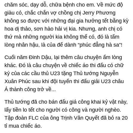
chăm sóc, dạy dỗ, chữa bệnh cho em. Về mức độ
giàu có, chắc chắn vợ chồng chị Jerry Phương
không so được với những đại gia hưởng tết bằng kỳ
hoa dị thảo, sơn hào hải vị kia. Nhưng, anh chị có
thứ mà những người kia không thể có, đó là tấm
lòng nhân hậu, là của để dành “phúc đẳng hà sa”!
Cuối năm Đinh Dậu, lại thêm câu chuyện ấm lòng
khác. Đó là câu chuyện về chiếc áo thi đấu có chữ
ký của các cầu thủ U23 tặng Thủ tướng Nguyễn
Xuân Phúc sau khi đội tuyển thi đấu giải U23 châu
Á thành công trở về...
Thủ tướng đã cho bán đấu giá công khai kỷ vật này,
lấy tiền lo tết cho người có công và người nghèo.
Tập đoàn FLC của ông Trịnh Văn Quyết đã bỏ ra 20
tỉ mua chiếc áo.