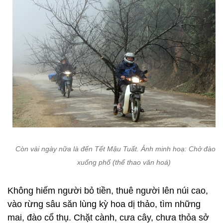
Còn vài ngày nữa là đến Tết Mậu Tuất. Ảnh minh hoạ: Chở đào r
xuống phố (thể thao văn hoá)
Không hiếm người bỏ tiền, thuê người lên núi cao,
vào rừng sâu săn lùng kỳ hoa dị thảo, tìm những
mai, đào cổ thụ. Chặt cành, cưa cây, chưa thỏa sở