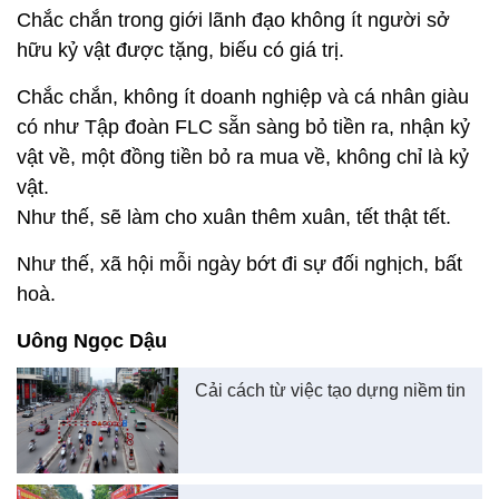
Chắc chắn trong giới lãnh đạo không ít người sở
hữu kỷ vật được tặng, biếu có giá trị.
Chắc chắn, không ít doanh nghiệp và cá nhân giàu
có như Tập đoàn FLC sẵn sàng bỏ tiền ra, nhận kỷ
vật về, một đồng tiền bỏ ra mua về, không chỉ là kỷ
vật.
Như thế, sẽ làm cho xuân thêm xuân, tết thật tết.
Như thế, xã hội mỗi ngày bớt đi sự đối nghịch, bất
hoà.
Uông Ngọc Dậu
Cải cách từ việc tạo dựng niềm tin