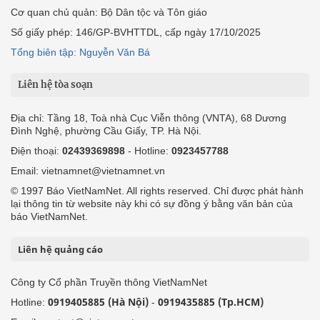
Cơ quan chủ quản: Bộ Dân tộc và Tôn giáo
Số giấy phép: 146/GP-BVHTTDL, cấp ngày 17/10/2025
Tổng biên tập: Nguyễn Văn Bá
Liên hệ tòa soạn
Địa chỉ: Tầng 18, Toà nhà Cục Viễn thông (VNTA), 68 Dương
Đình Nghệ, phường Cầu Giấy, TP. Hà Nội.
Điện thoại:
02439369898
- Hotline:
0923457788
Email: vietnamnet@vietnamnet.vn
© 1997 Báo VietNamNet. All rights reserved. Chỉ được phát hành
lại thông tin từ website này khi có sự đồng ý bằng văn bản của
báo VietNamNet.
Liên hệ quảng cáo
Công ty Cổ phần Truyền thông VietNamNet
0919405885 (Hà Nội)
0919435885 (Tp.HCM)
Hotline:
-