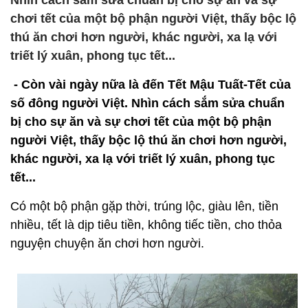
Nhìn cách sắm sửa chuẩn bị cho sự ăn và sự
chơi tết của một bộ phận người Việt, thấy bộc lộ
thú ăn chơi hơn người, khác người, xa lạ với
triết lý xuân, phong tục tết...
- Còn vài ngày nữa là đến Tết Mậu Tuất-Tết của
số đông người Việt. Nhìn cách sắm sửa chuẩn
bị cho sự ăn và sự chơi tết của một bộ phận
người Việt, thấy bộc lộ thú ăn chơi hơn người,
khác người, xa lạ với triết lý xuân, phong tục
tết...
Có một bộ phận gặp thời, trúng lộc, giàu lên, tiền
nhiều, tết là dịp tiêu tiền, không tiếc tiền, cho thỏa
nguyện chuyện ăn chơi hơn người.