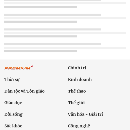
Chính trị
Thời sự
Kinh doanh
Dân tộc và Tôn giáo
Thể thao
Giáo dục
Thế giới
Đời sống
Văn hóa - Giải trí
Sức khỏe
Công nghệ