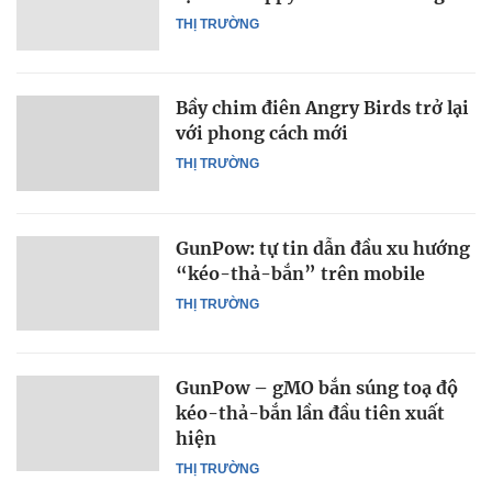
THỊ TRƯỜNG
Bầy chim điên Angry Birds trở lại
với phong cách mới
THỊ TRƯỜNG
GunPow: tự tin dẫn đầu xu hướng
“kéo-thả-bắn” trên mobile
THỊ TRƯỜNG
GunPow – gMO bắn súng toạ độ
kéo-thả-bắn lần đầu tiên xuất
hiện
THỊ TRƯỜNG