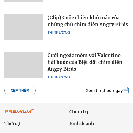
(Clip) Cuộc chiến khô máu của
những chú chim điên Angry Birds
THỊ TRƯỜNG
Cười ngoác mồm với Valentine
hài hước của Biệt đội chim điên
Angry Birds
THỊ TRƯỜNG
Xem tin theo ngày
XEM THÊM
Chính trị
Thời sự
Kinh doanh