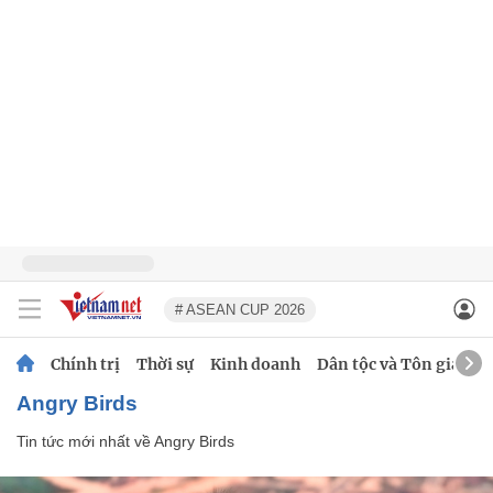
# ASEAN CUP 2026
Chính trị
Thời sự
Kinh doanh
Dân tộc và Tôn giáo
Angry Birds
Tin tức mới nhất về
Angry Birds