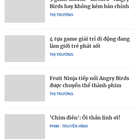
Birds hay không kém bản chính
THỊ TRƯỜNG
4 tựa game giải trí di động đang
làm giới trẻ phát sốt
THỊ TRƯỜNG
Fruit Ninja tiếp nối Angry Birds
được chuyển thể thành phim
THỊ TRƯỜNG
'Chim điên': Ôi thần linh ơi!
PHIM - TRUYỀN HÌNH