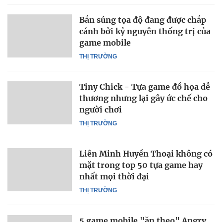
Bắn súng tọa độ đang được chắp
cánh bởi kỷ nguyên thống trị của
game mobile
THỊ TRƯỜNG
Tiny Chick - Tựa game đồ họa dễ
thương nhưng lại gây ức chế cho
người chơi
THỊ TRƯỜNG
Liên Minh Huyền Thoại không có
mặt trong top 50 tựa game hay
nhất mọi thời đại
THỊ TRƯỜNG
5 game mobile "ăn theo" Angry