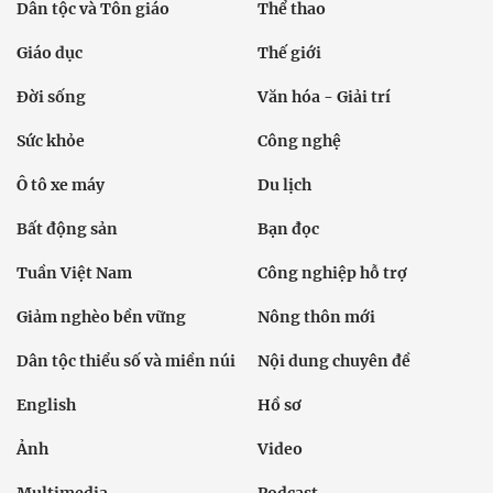
Dân tộc và Tôn giáo
Thể thao
Giáo dục
Thế giới
Đời sống
Văn hóa - Giải trí
Sức khỏe
Công nghệ
Ô tô xe máy
Du lịch
Bất động sản
Bạn đọc
Tuần Việt Nam
Công nghiệp hỗ trợ
Giảm nghèo bền vững
Nông thôn mới
Dân tộc thiểu số và miền núi
Nội dung chuyên đề
English
Hồ sơ
Ảnh
Video
Multimedia
Podcast