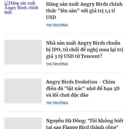
Hãng sản xuất Angry Birds chính
thức "lên sàn" với giá trị 1,1 tỉ
USD
THỊ TRƯỜNG
Nhà sản xuất Angry Birds chuẩn
bị IPO, từ chối đề nghị mua lại trị
giá 3 tỷ USD từ Tencent?
THỊ TRƯỜNG
Angry Birds Evolution - Chim
điên đã "lột xác" nhờ đồ họa 3D
và lối chơi độc đáo
THỊ TRƯỜNG
Nguyễn Hà Đông: 'Tôi không biết
tại sao Flappy Bird thành công'