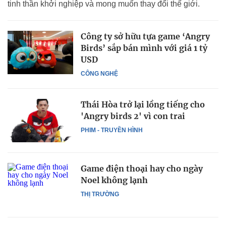
tinh thần khởi nghiệp và mong muốn thay đổi thế giới.
Công ty sở hữu tựa game ‘Angry
Birds’ sắp bán mình với giá 1 tỷ
USD
CÔNG NGHỆ
Thái Hòa trở lại lồng tiếng cho
'Angry birds 2' vì con trai
PHIM - TRUYỀN HÌNH
Game điện thoại hay cho ngày
Noel không lạnh
THỊ TRƯỜNG