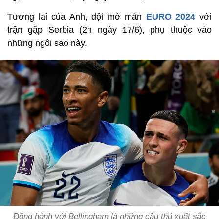
Tương lai của Anh, đội mở màn
EURO 2024
với
trận gặp Serbia (2h ngày 17/6), phụ thuộc vào
những ngôi sao này.
Đồng hành với Bellingham là những cầu thủ xuất sắc