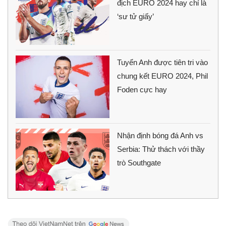
địch EURO 2024 hay chỉ là
‘sư tử giấy’
Tuyển Anh được tiên tri vào
chung kết EURO 2024, Phil
Foden cực hay
Nhận định bóng đá Anh vs
Serbia: Thử thách với thầy
trò Southgate