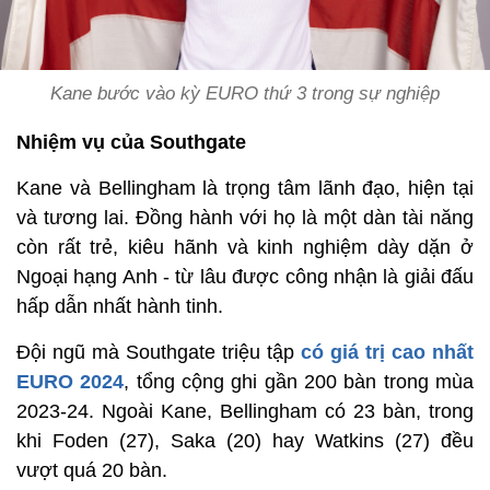
Kane bước vào kỳ EURO thứ 3 trong sự nghiệp
Nhiệm vụ của Southgate
Kane và Bellingham là trọng tâm lãnh đạo, hiện tại
và tương lai. Đồng hành với họ là một dàn tài năng
còn rất trẻ, kiêu hãnh và kinh nghiệm dày dặn ở
Ngoại hạng Anh - từ lâu được công nhận là giải đấu
hấp dẫn nhất hành tinh.
Đội ngũ mà Southgate triệu tập
có giá trị cao nhất
EURO 2024
, tổng cộng ghi gần 200 bàn trong mùa
2023-24. Ngoài Kane, Bellingham có 23 bàn, trong
khi Foden (27), Saka (20) hay Watkins (27) đều
vượt quá 20 bàn.