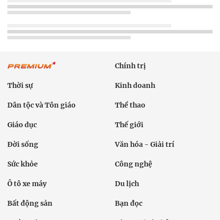
Chính trị
Thời sự
Kinh doanh
Dân tộc và Tôn giáo
Thể thao
Giáo dục
Thế giới
Đời sống
Văn hóa - Giải trí
Sức khỏe
Công nghệ
Ô tô xe máy
Du lịch
Bất động sản
Bạn đọc