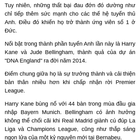
Tuy nhiên, những thất bại đau đớn đó dường như
chỉ tiếp thêm sức mạnh cho các thế hệ tuyển thủ
Anh. Điều đó khiến họ trở thành ứng viên số 1 ở
Đức.
Nổi bật trong thành phần tuyển Anh lần này là Harry
Kane và Jude Bellingham, thành quả của dự án
"DNA England" ra đời năm 2014.
Điểm chung giữa họ là sự trưởng thành và cải thiện
bản thân nhiều hơn khi chấp nhận rời Premier
League.
Harry Kane bùng nổ với 44 bàn trong mùa đầu gia
nhập Bayern Munich. Bellingham có ảnh hưởng
không thể chối cãi khi Real Madrid giành cú đúp La
Liga và Champions League, cũng như thắp sáng
ngọn lửa của một kỷ nguyên mới tại Bernabeu.