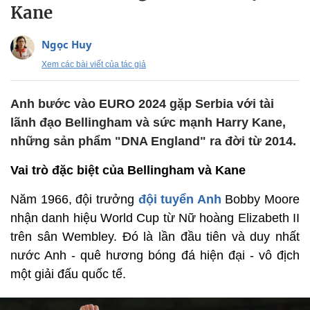
Kane
Ngọc Huy
Xem các bài viết của tác giả
Anh bước vào EURO 2024 gặp Serbia với tài
lãnh đạo Bellingham và sức mạnh Harry Kane,
những sản phẩm "DNA England" ra đời từ 2014.
Vai trò đặc biệt của Bellingham và Kane
Năm 1966, đội trưởng
đội tuyển Anh
Bobby Moore
nhận danh hiệu World Cup từ Nữ hoàng Elizabeth II
trên sân Wembley. Đó là lần đầu tiên và duy nhất
nước Anh - quê hương bóng đá hiện đại - vô địch
một giải đấu quốc tế.