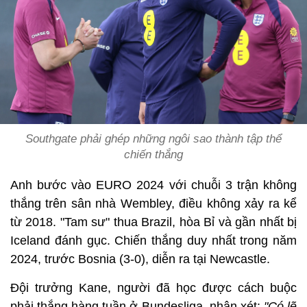
Southgate phải ghép những ngôi sao thành tập thể
chiến thắng
Anh bước vào EURO 2024 với chuỗi 3 trận không
thắng trên sân nhà Wembley, điều không xảy ra kể
từ 2018. "Tam sư" thua Brazil, hòa Bỉ và gần nhất bị
Iceland đánh gục. Chiến thắng duy nhất trong năm
2024, trước Bosnia (3-0), diễn ra tại Newcastle.
Đội trưởng Kane, người đã học được cách buộc
phải thắng hàng tuần ở Bundesliga, nhận xét:
"Có lẽ