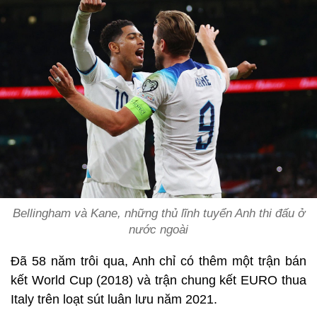
Bellingham và Kane, những thủ lĩnh tuyển Anh thi đấu ở
nước ngoài
Đã 58 năm trôi qua, Anh chỉ có thêm một trận bán
kết World Cup (2018) và trận chung kết EURO thua
Italy trên loạt sút luân lưu năm 2021.