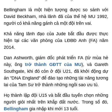
Bellingham là một hiện tượng được so sánh với
David Beckham, nhà lãnh đã của thế hệ MU 1992,
người có khả năng gánh cả một đội trên vai.
Khả năng lãnh đạo của Jude bắt đầu được thực
hiện tại các văn phòng của LĐBĐ Anh (FA) năm
2014.
Dan Ashworth, giám đốc phát triển FA (từ mùa hè
này, ông
trở thành GĐTT của MU
), và Gareth
Southgate, khi đó còn ở đội U21, đã khởi động dự
án "DNA England" để đào tạo những tài năng tương
lai của Tam Sư trở thành những ngôi sao ưu tú.
Họ thành lập đội U15 và bắt đầu tuyển chọn những
người giỏi nhất trên khắp đất nước. Trong số đó,
Bellingham
gia nhập khi mới 13 tuổi.