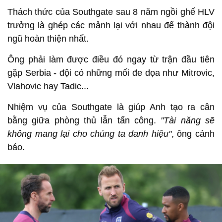
Thách thức của Southgate sau 8 năm ngồi ghế HLV
trưởng là ghép các mảnh lại với nhau để thành đội
ngũ hoàn thiện nhất.
Ông phải làm được điều đó ngay từ trận đầu tiên
gặp Serbia - đội có những mối đe dọa như Mitrovic,
Vlahovic hay Tadic...
Nhiệm vụ của Southgate là giúp Anh tạo ra cân
bằng giữa phòng thủ lẫn tấn công.
"Tài năng sẽ
không mang lại cho chúng ta danh hiệu"
, ông cảnh
báo.