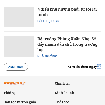
5 điều phụ huynh phải tự soi lại
mình
GÓC PHỤ HUYNH
Bộ trưởng Phùng Xuân Nhạ: Sẽ
đẩy mạnh dân chủ trong trường
học
NHÀ TRƯỜNG
Xem tin theo ngày
XEM THÊM
Chính trị
Thời sự
Kinh doanh
Dân tộc và Tôn giáo
Thể thao