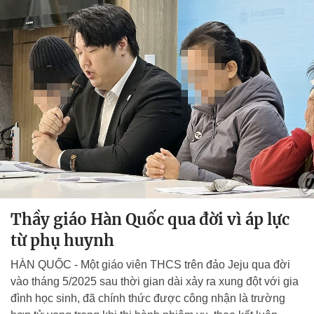
Thầy giáo Hàn Quốc qua đời vì áp lực
từ phụ huynh
HÀN QUỐC - Một giáo viên THCS trên đảo Jeju qua đời
vào tháng 5/2025 sau thời gian dài xảy ra xung đột với gia
đình học sinh, đã chính thức được công nhận là trường