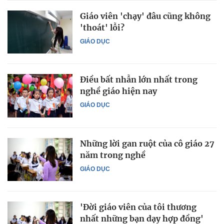
Giáo viên 'chạy' đâu cũng không
'thoát' lỗi?
GIÁO DỤC
Điều bất nhẫn lớn nhất trong
nghề giáo hiện nay
GIÁO DỤC
Những lời gan ruột của cô giáo 27
năm trong nghề
GIÁO DỤC
'Đời giáo viên của tôi thương
nhất những bạn dạy hợp đồng'