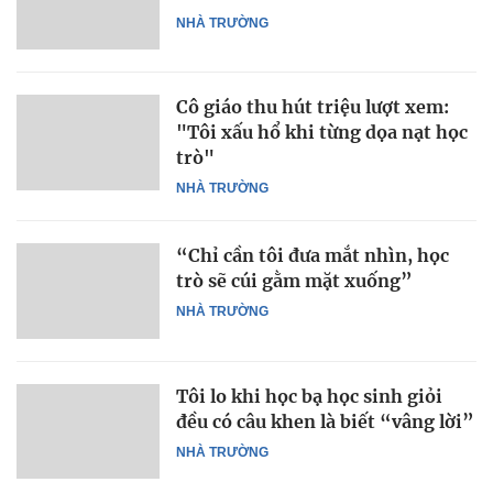
NHÀ TRƯỜNG
Cô giáo thu hút triệu lượt xem:
"Tôi xấu hổ khi từng dọa nạt học
trò"
NHÀ TRƯỜNG
“Chỉ cần tôi đưa mắt nhìn, học
trò sẽ cúi gằm mặt xuống”
NHÀ TRƯỜNG
Tôi lo khi học bạ học sinh giỏi
đều có câu khen là biết “vâng lời”
NHÀ TRƯỜNG