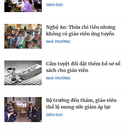
GIÁO DỤC
Nghệ An: Thừa chỉ tiêu nhưng
không có giáo viên ứng tuyển
NHÀ TRƯỜNG
Cấm tuyệt đối đặt thêm hồ sơ sổ
sách cho giáo viên
NHÀ TRƯỜNG
Bộ trưởng đến thăm, giáo viên
thổ lộ mong ước giảm áp lực
GIÁO DỤC