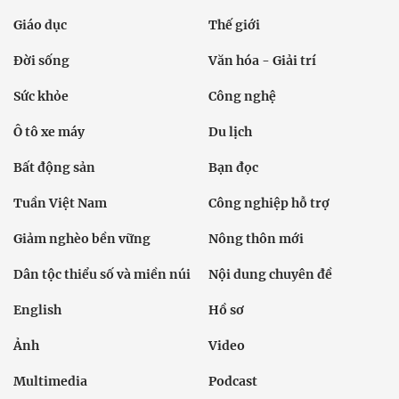
Giáo dục
Thế giới
Đời sống
Văn hóa - Giải trí
Sức khỏe
Công nghệ
Ô tô xe máy
Du lịch
Bất động sản
Bạn đọc
Tuần Việt Nam
Công nghiệp hỗ trợ
Giảm nghèo bền vững
Nông thôn mới
Dân tộc thiểu số và miền núi
Nội dung chuyên đề
English
Hồ sơ
Ảnh
Video
Multimedia
Podcast