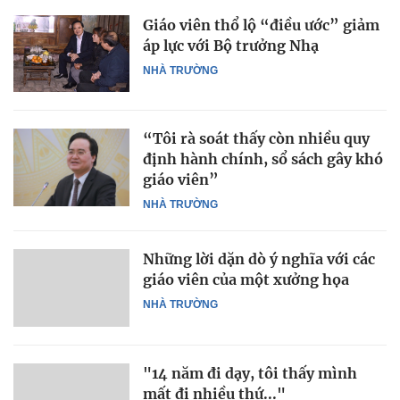
Giáo viên thổ lộ “điều ước” giảm
áp lực với Bộ trưởng Nhạ
NHÀ TRƯỜNG
“Tôi rà soát thấy còn nhiều quy
định hành chính, sổ sách gây khó
giáo viên”
NHÀ TRƯỜNG
Những lời dặn dò ý nghĩa với các
giáo viên của một xưởng họa
NHÀ TRƯỜNG
"14 năm đi dạy, tôi thấy mình
mất đi nhiều thứ..."