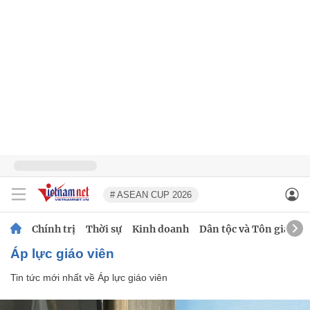
# ASEAN CUP 2026
Chính trị
Thời sự
Kinh doanh
Dân tộc và Tôn giáo
Áp lực giáo viên
Tin tức mới nhất về
Áp lực giáo viên