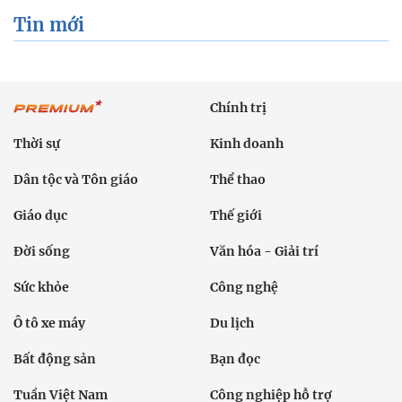
Tin mới
Chính trị
Thời sự
Kinh doanh
Dân tộc và Tôn giáo
Thể thao
Giáo dục
Thế giới
Đời sống
Văn hóa - Giải trí
Sức khỏe
Công nghệ
Ô tô xe máy
Du lịch
Bất động sản
Bạn đọc
Tuần Việt Nam
Công nghiệp hỗ trợ