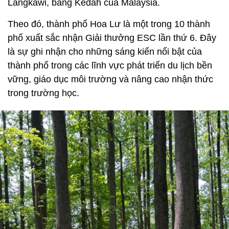
Langkawi, bang Kedah của Malaysia.
Theo đó, thành phố Hoa Lư là một trong 10 thành
phố xuất sắc nhận Giải thưởng ESC lần thứ 6. Đây
là sự ghi nhận cho những sáng kiến nổi bật của
thành phố trong các lĩnh vực phát triển du lịch bền
vững, giáo dục môi trường và nâng cao nhận thức
trong trường học.