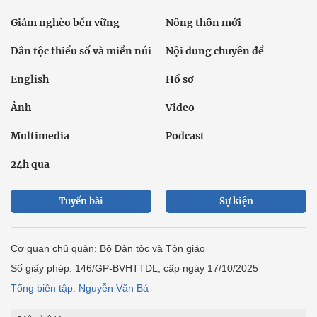
Giảm nghèo bền vững
Nông thôn mới
Dân tộc thiểu số và miền núi
Nội dung chuyên đề
English
Hồ sơ
Ảnh
Video
Multimedia
Podcast
24h qua
Tuyến bài
Sự kiện
Cơ quan chủ quản: Bộ Dân tộc và Tôn giáo
Số giấy phép: 146/GP-BVHTTDL, cấp ngày 17/10/2025
Tổng biên tập: Nguyễn Văn Bá