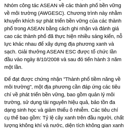
Nhóm công tác ASEAN về các thành phố bền vững
về môi trường (AWGESC). Chương trình này nhằm
khuyến khích sự phát triển bền vững của các thành
phố trong ASEAN bằng cách ghi nhận và đánh giá
cao các thành phố đã thực hiện nhiều sáng kiến, nỗ
lực khác nhau để xây dựng địa phương xanh và
sạch. Giải thưởng ASEAN ESC được tổ chức lần
đầu vào ngày 8/10/2008 và sau đó tiến hành 3 năm
một lần.
Để đạt được chứng nhận "Thành phố tiềm năng về
môi trường", một địa phương cần đáp ứng các tiêu
chí về phát triển bền vững, bao gồm quản lý môi
trường, sử dụng tài nguyên hiệu quả, bảo tồn đa
dạng sinh học và giảm thiểu ô nhiễm. Các tiêu chí
cụ thể bao gồm: Tỷ lệ cây xanh trên đầu người, chất
lượng không khí và nước, diện tích không gian xanh