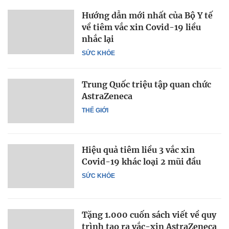
Hướng dẫn mới nhất của Bộ Y tế
về tiêm vắc xin Covid-19 liều
nhắc lại
SỨC KHỎE
Trung Quốc triệu tập quan chức
AstraZeneca
THẾ GIỚI
Hiệu quả tiêm liều 3 vắc xin
Covid-19 khác loại 2 mũi đầu
SỨC KHỎE
Tặng 1.000 cuốn sách viết về quy
trình tạo ra vắc-xin AstraZeneca