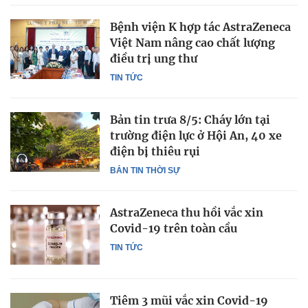
Bệnh viện K hợp tác AstraZeneca
Việt Nam nâng cao chất lượng
điều trị ung thư
TIN TỨC
Bản tin trưa 8/5: Cháy lớn tại
trường điện lực ở Hội An, 40 xe
điện bị thiêu rụi
BẢN TIN THỜI SỰ
AstraZeneca thu hồi vắc xin
Covid-19 trên toàn cầu
TIN TỨC
Tiêm 3 mũi vắc xin Covid-19