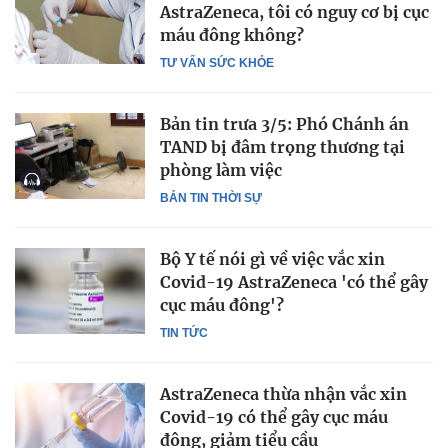
AstraZeneca, tôi có nguy cơ bị cục
máu đông không?
TƯ VẤN SỨC KHỎE
Bản tin trưa 3/5: Phó Chánh án
TAND bị đâm trọng thương tại
phòng làm việc
BẢN TIN THỜI SỰ
Bộ Y tế nói gì về việc vắc xin
Covid-19 AstraZeneca 'có thể gây
cục máu đông'?
TIN TỨC
AstraZeneca thừa nhận vắc xin
Covid-19 có thể gây cục máu
đông, giảm tiểu cầu