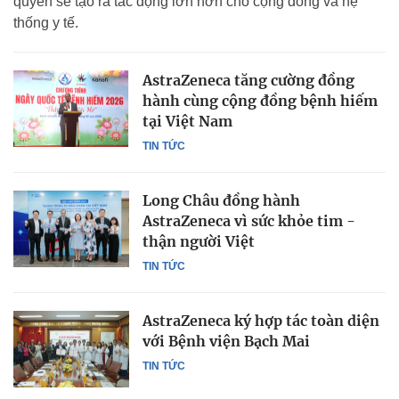
quyền sẽ tạo ra tác động lớn hơn cho cộng đồng và hệ
thống y tế.
AstraZeneca tăng cường đồng
hành cùng cộng đồng bệnh hiếm
tại Việt Nam
TIN TỨC
Long Châu đồng hành
AstraZeneca vì sức khỏe tim -
thận người Việt
TIN TỨC
AstraZeneca ký hợp tác toàn diện
với Bệnh viện Bạch Mai
TIN TỨC