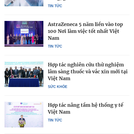
TIN TỨC
AstraZeneca 5 năm liền vào top
100 Nơi làm việc tốt nhất Việt
Nam
TIN TỨC
Hợp tác nghiên cứu thử nghiệm
lâm sàng thuốc và vắc xin mới tại
Việt Nam
SỨC KHỎE
Hợp tác nâng tầm hệ thống y tế
Việt Nam
TIN TỨC