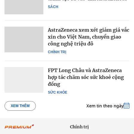
SÁCH
AstraZeneca xem xét giảm giá vắc
xin cho Việt Nam, chuyển giao
công nghệ triệu đô
CHÍNH TRỊ
FPT Long Châu và AstraZeneca
hợp tác chăm sóc sức khoẻ cộng
đồng
SỨC KHỎE
Xem tin theo ngày
XEM THÊM
Chính trị