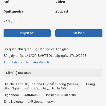
Ảnh
Video
Multimedia
Podcast
24h qua
Tuyến bài
Sự kiện
Cơ quan chủ quản: Bộ Dân tộc và Tôn giáo
Số giấy phép: 146/GP-BVHTTDL, cấp ngày 17/10/2025
Tổng biên tập: Nguyễn Văn Bá
Liên hệ tòa soạn
Địa chỉ: Tầng 18, Toà nhà Cục Viễn thông (VNTA), 68 Dương
Đình Nghệ, phường Cầu Giấy, TP. Hà Nội.
Điện thoại:
02439369898
- Hotline:
0923457788
Email: vietnamnet@vietnamnet.vn