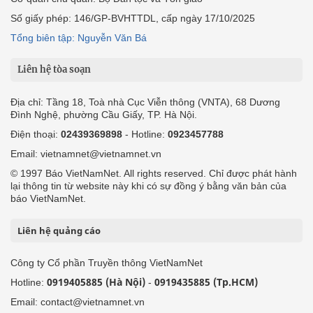
Số giấy phép: 146/GP-BVHTTDL, cấp ngày 17/10/2025
Tổng biên tập: Nguyễn Văn Bá
Liên hệ tòa soạn
Địa chỉ: Tầng 18, Toà nhà Cục Viễn thông (VNTA), 68 Dương
Đình Nghệ, phường Cầu Giấy, TP. Hà Nội.
Điện thoại:
02439369898
- Hotline:
0923457788
Email: vietnamnet@vietnamnet.vn
© 1997 Báo VietNamNet. All rights reserved. Chỉ được phát hành
lại thông tin từ website này khi có sự đồng ý bằng văn bản của
báo VietNamNet.
Liên hệ quảng cáo
Công ty Cổ phần Truyền thông VietNamNet
0919405885 (Hà Nội)
0919435885 (Tp.HCM)
Hotline:
-
Email: contact@vietnamnet.vn