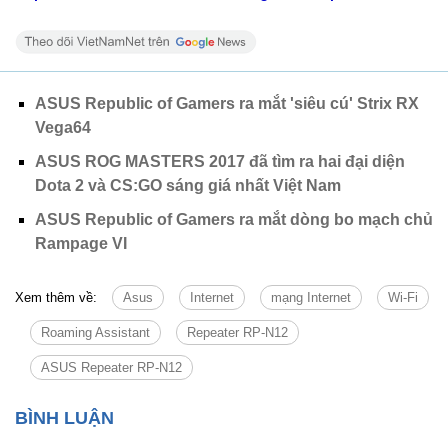
ASUS Republic of Gamers ra mắt 'siêu cú' Strix RX
Vega64
ASUS ROG MASTERS 2017 đã tìm ra hai đại diện
Dota 2 và CS:GO sáng giá nhất Việt Nam
ASUS Republic of Gamers ra mắt dòng bo mạch chủ
Rampage VI
Xem thêm về:
Asus
Internet
mạng Internet
Wi-Fi
Roaming Assistant
Repeater RP-N12
ASUS Repeater RP-N12