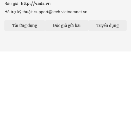
http://vads.vn
Báo giá:
Hỗ trợ kỹ thuật: support@tech.vietnamnet.vn
Tải ứng dụng
Độc giả gửi bài
Tuyển dụng