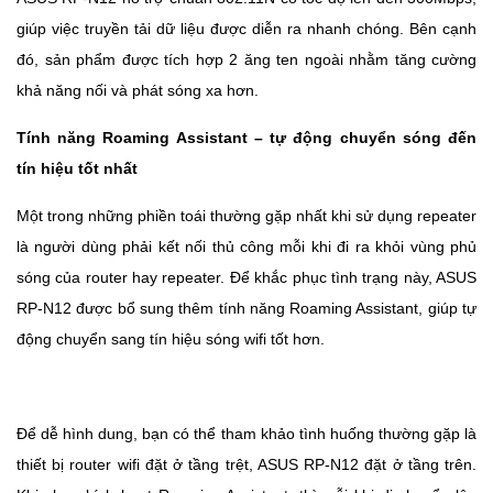
giúp việc truyền tải dữ liệu được diễn ra nhanh chóng. Bên cạnh
đó, sản phẩm được tích hợp 2 ăng ten ngoài nhằm tăng cường
khả năng nối và phát sóng xa hơn.
Tính năng Roaming Assistant – tự động chuyển sóng đến
tín hiệu tốt nhất
Một trong những phiền toái thường gặp nhất khi sử dụng repeater
là người dùng phải kết nối thủ công mỗi khi đi ra khỏi vùng phủ
sóng của router hay repeater. Để khắc phục tình trạng này, ASUS
RP-N12 được bổ sung thêm tính năng Roaming Assistant, giúp tự
động chuyển sang tín hiệu sóng wifi tốt hơn.
Để dễ hình dung, bạn có thể tham khảo tình huống thường gặp là
thiết bị router wifi đặt ở tầng trệt, ASUS RP-N12 đặt ở tầng trên.