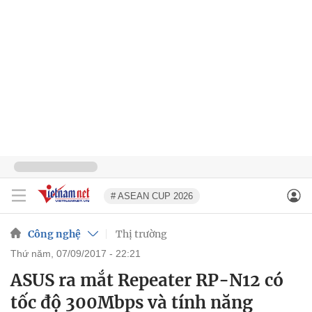
# ASEAN CUP 2026
Công nghệ
Thị trường
thứ năm, 07/09/2017 - 22:21
ASUS ra mắt Repeater RP-N12 có
tốc độ 300Mbps và tính năng