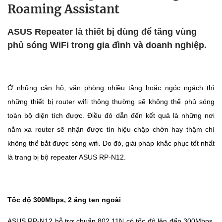
Roaming Assistant
ASUS Repeater là thiết bị dùng để tăng vùng
phủ sóng WiFi trong gia đình và doanh nghiệp.
Ở những căn hộ, văn phòng nhiều tầng hoặc ngóc ngách thì
những thiết bị router wifi thông thường sẽ không thể phủ sóng
toàn bộ diện tích được. Điều đó dẫn đến kết quả là những nơi
nằm xa router sẽ nhận được tín hiệu chập chờn hay thậm chí
không thể bắt được sóng wifi. Do đó, giải pháp khắc phục tốt nhất
là trang bị bộ repeater ASUS RP-N12.
Tốc độ 300Mbps, 2 ăng ten ngoài
ASUS RP-N12 hỗ trợ chuẩn 802.11N có tốc độ lên đến 300Mbps,