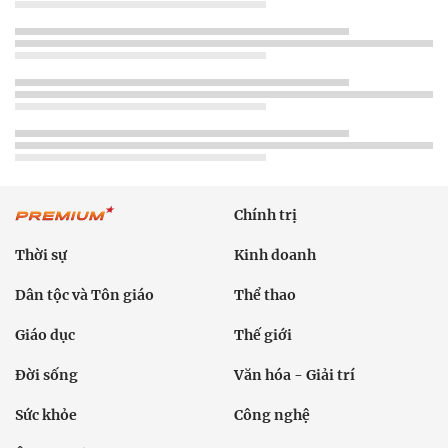
Chính trị
Thời sự
Kinh doanh
Dân tộc và Tôn giáo
Thể thao
Giáo dục
Thế giới
Đời sống
Văn hóa - Giải trí
Sức khỏe
Công nghệ