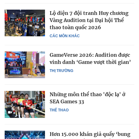
Lộ diện 7 đội tranh Huy chương
Vàng Audition tại Đại hội Thể
thao toàn quốc 2026
CÁC MÔN KHÁC
GameVerse 2026: Audition được
vinh danh ‘Game vượt thời gian’
THỊ TRƯỜNG
Những môn thể thao 'độc lạ' ở
SEA Games 33
THỂ THAO
Hơn 15.000 khán giả quẩy ‘bung