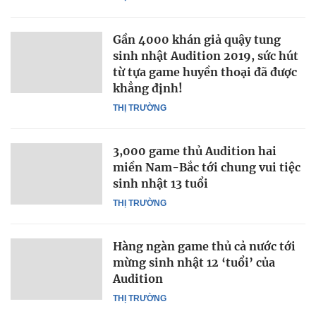
Gần 4000 khán giả quậy tung
sinh nhật Audition 2019, sức hút
từ tựa game huyền thoại đã được
khẳng định!
THỊ TRƯỜNG
3,000 game thủ Audition hai
miền Nam-Bắc tới chung vui tiệc
sinh nhật 13 tuổi
THỊ TRƯỜNG
Hàng ngàn game thủ cả nước tới
mừng sinh nhật 12 ‘tuổi’ của
Audition
THỊ TRƯỜNG