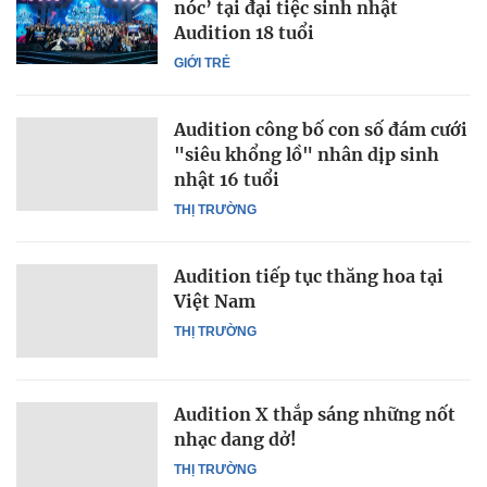
nóc’ tại đại tiệc sinh nhật
Audition 18 tuổi
GIỚI TRẺ
Audition công bố con số đám cưới
"siêu khổng lồ" nhân dịp sinh
nhật 16 tuổi
THỊ TRƯỜNG
Audition tiếp tục thăng hoa tại
Việt Nam
THỊ TRƯỜNG
Audition X thắp sáng những nốt
nhạc dang dở!
THỊ TRƯỜNG