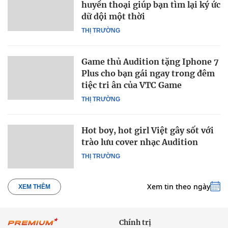
huyền thoại giúp bạn tìm lại ký ức
dữ dội một thời
THỊ TRƯỜNG
Game thủ Audition tặng Iphone 7
Plus cho bạn gái ngay trong đêm
tiệc tri ân của VTC Game
THỊ TRƯỜNG
Hot boy, hot girl Việt gây sốt với
trào lưu cover nhạc Audition
THỊ TRƯỜNG
Xem tin theo ngày
XEM THÊM
Chính trị