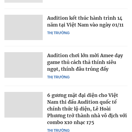
Audition kết thúc hành trình 14
năm tại Việt Nam vào ngày 01/11
THỊ TRƯỜNG
Audition chơi lớn mời Amee dạy
game thủ cách thả thính siêu
ngọt, thính đâu trúng đấy
THỊ TRƯỜNG
6 gương mặt đại diện cho Việt
Nam thi đấu Audition quốc tế
chính thức lộ diện, Lê Hoài
Phương trở thành nhà vô địch với
combo x10 nhạc 175
THỊ TRƯỜNG