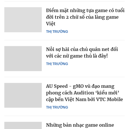
Điểm mặt những tựa game có tuổi
đời trên 2 chữ số của làng game
Việt
THỊ TRƯỜNG
Nỗi sợ hãi của chủ quán net đối
với các nữ game thủ là đây!
THỊ TRƯỜNG
AU Speed - gMO vũ đạo mang
phong cách Audition ‘kiểu mới’
cập bến Việt Nam bởi VTC Mobile
THỊ TRƯỜNG
Những bản nhạc game online