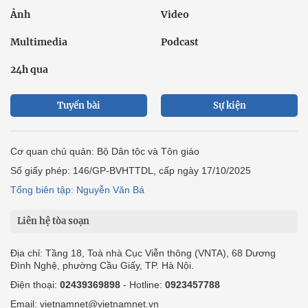
Ảnh
Video
Multimedia
Podcast
24h qua
Tuyến bài
Sự kiện
Cơ quan chủ quản: Bộ Dân tộc và Tôn giáo
Số giấy phép: 146/GP-BVHTTDL, cấp ngày 17/10/2025
Tổng biên tập: Nguyễn Văn Bá
Liên hệ tòa soạn
Địa chỉ: Tầng 18, Toà nhà Cục Viễn thông (VNTA), 68 Dương
Đình Nghệ, phường Cầu Giấy, TP. Hà Nội.
Điện thoại:
02439369898
- Hotline:
0923457788
Email: vietnamnet@vietnamnet.vn