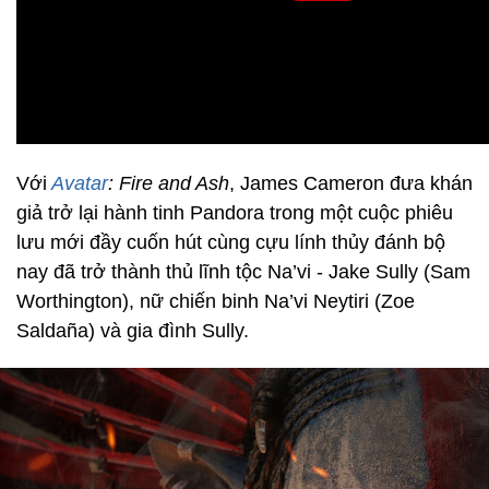
Với
Avatar
: Fire and Ash
, James Cameron đưa khán
giả trở lại hành tinh Pandora trong một cuộc phiêu
lưu mới đầy cuốn hút cùng cựu lính thủy đánh bộ
nay đã trở thành thủ lĩnh tộc Na’vi - Jake Sully (Sam
Worthington), nữ chiến binh Na’vi Neytiri (Zoe
Saldaña) và gia đình Sully.