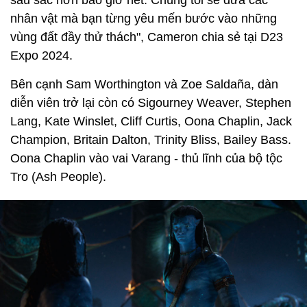
nhân vật mà bạn từng yêu mến bước vào những
vùng đất đầy thử thách", Cameron chia sẻ tại D23
Expo 2024.
Bên cạnh Sam Worthington và Zoe Saldaña, dàn
diễn viên trở lại còn có Sigourney Weaver, Stephen
Lang, Kate Winslet, Cliff Curtis, Oona Chaplin, Jack
Champion, Britain Dalton, Trinity Bliss, Bailey Bass.
Oona Chaplin vào vai Varang - thủ lĩnh của bộ tộc
Tro (Ash People).