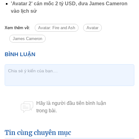
'Avatar 2' cán mốc 2 tỷ USD, đưa James Cameron
vào lịch sử
Xem thêm về:
Avatar: Fire and Ash
Avatar
James Cameron
Tin cùng chuyên mục