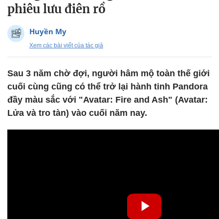
phiêu lưu điên rồ
Huyền My
Xem các bài viết của tác giả
Sau 3 năm chờ đợi, người hâm mộ toàn thế giới
cuối cùng cũng có thể trở lại hành tinh Pandora
đầy màu sắc với "Avatar: Fire and Ash" (Avatar:
Lửa và tro tàn) vào cuối năm nay.