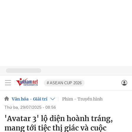
# ASEAN CUP 2026
Văn hóa - Giải trí
Phim - Truyền hình
thứ ba, 29/07/2025 - 08:56
'Avatar 3' lộ diện hoành tráng,
mang tới tiệc thị giác và cuộc