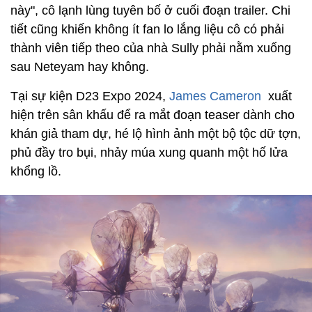
này", cô lạnh lùng tuyên bố ở cuối đoạn trailer. Chi
tiết cũng khiến không ít fan lo lắng liệu cô có phải
thành viên tiếp theo của nhà Sully phải nằm xuống
sau Neteyam hay không.
Tại sự kiện D23 Expo 2024,
James Cameron
xuất
hiện trên sân khấu để ra mắt đoạn teaser dành cho
khán giả tham dự, hé lộ hình ảnh một bộ tộc dữ tợn,
phủ đầy tro bụi, nhảy múa xung quanh một hố lửa
khổng lồ.