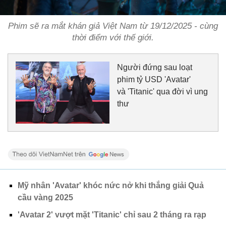
Phim sẽ ra mắt khán giả Việt Nam từ 19/12/2025 - cùng
thời điểm với thế giới.
Người đứng sau loạt
phim tỷ USD 'Avatar'
và 'Titanic' qua đời vì ung
thư
Mỹ nhân 'Avatar' khóc nức nở khi thắng giải Quả
cầu vàng 2025
'Avatar 2' vượt mặt 'Titanic' chỉ sau 2 tháng ra rạp