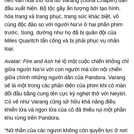
nền văn hóa thờ lửa do Varang (Oona Chaplin) dẫn
đầu xuất hiện. Bộ tộc gây ấn tượng bởi tạo hình,
hóa trang và trang phục, trang sức khác biệt, vô
cùng độc đáo so với người Na’vi ở hai phần phim
trước. Song, dường như họ đã bị quân đội của
Miles Quaritch tấn công và bị phải phục vụ nhân
loại.
Avatar: Fire and Ash
hé lộ một cuộc chiến không chỉ
giữa người Na’vi với con người mà còn nội chiến
giữa chính những người dân của Pandora. Varang
sẽ là một trong các phản diện của phim khi có màn
đối đầu bằng cung tên cực kỳ nghẹt thở với Neytiri.
Có vẻ như Varang cũng sở hữu khả năng điều
khiển lửa và ngọn lửa của cô đã thiêu rụi một phần
khu rừng trên Pandora.
"Nữ thần của các ngươi không còn quyền lực ở nơi