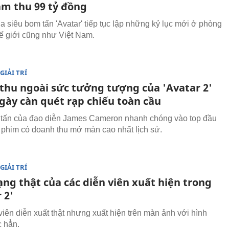
am thu 99 tỷ đồng
a siêu bom tấn 'Avatar' tiếp tục lập những kỷ lục mới ở phòng
hế giới cũng như Việt Nam.
GIẢI TRÍ
thu ngoài sức tưởng tượng của 'Avatar 2'
ngày càn quét rạp chiếu toàn cầu
tấn của đạo diễn James Cameron nhanh chóng vào top đầu
phim có doanh thu mở màn cao nhất lịch sử.
GIẢI TRÍ
ng thật của các diễn viên xuất hiện trong
 2'
viên diễn xuất thật nhưng xuất hiện trên màn ảnh với hình
 hẳn.