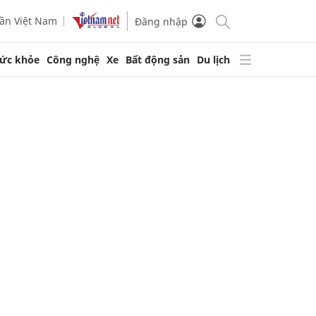
ần Việt Nam
Đăng nhập
ức khỏe
Công nghệ
Xe
Bất động sản
Du lịch