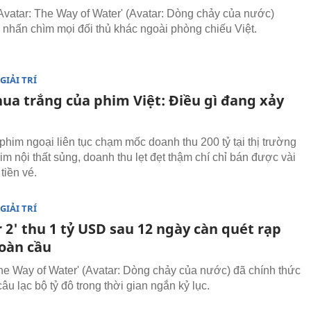
Avatar: The Way of Water' (Avatar: Dòng chảy của nước)
 nhấn chìm mọi đối thủ khác ngoài phòng chiếu Việt.
GIẢI TRÍ
ua trắng của phim Việt: Điều gì đang xảy
 phim ngoại liên tục chạm mốc doanh thu 200 tỷ tại thị trường
him nội thất sủng, doanh thu lẹt đẹt thậm chí chỉ bán được vài
 tiền vé.
GIẢI TRÍ
 2' thu 1 tỷ USD sau 12 ngày càn quét rạp
toàn cầu
The Way of Water' (Avatar: Dòng chảy của nước) đã chính thức
âu lạc bộ tỷ đô trong thời gian ngắn kỷ lục.