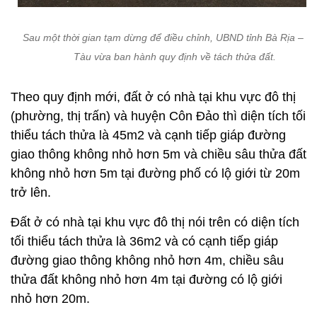
Sau một thời gian tạm dừng để điều chỉnh, UBND tỉnh Bà Rịa – V
Tàu vừa ban hành quy định về tách thửa đất.
Theo quy định mới, đất ở có nhà tại khu vực đô thị
(phường, thị trấn) và huyện Côn Đảo thì diện tích tối
thiểu tách thửa là 45m2 và cạnh tiếp giáp đường
giao thông không nhỏ hơn 5m và chiều sâu thửa đất
không nhỏ hơn 5m tại đường phố có lộ giới từ 20m
trở lên.
Đất ở có nhà tại khu vực đô thị nói trên có diện tích
tối thiểu tách thửa là 36m2 và có cạnh tiếp giáp
đường giao thông không nhỏ hơn 4m, chiều sâu
thửa đất không nhỏ hơn 4m tại đường có lộ giới
nhỏ hơn 20m.