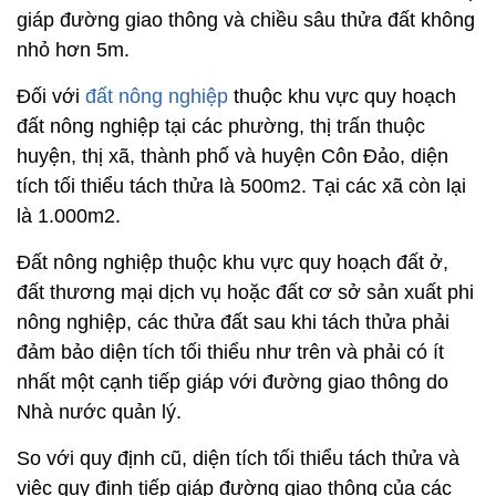
giáp đường giao thông và chiều sâu thửa đất không
nhỏ hơn 5m.
Đối với
đất nông nghiệp
thuộc khu vực quy hoạch
đất nông nghiệp tại các phường, thị trấn thuộc
huyện, thị xã, thành phố và huyện Côn Đảo, diện
tích tối thiểu tách thửa là 500m2. Tại các xã còn lại
là 1.000m2.
Đất nông nghiệp thuộc khu vực quy hoạch đất ở,
đất thương mại dịch vụ hoặc đất cơ sở sản xuất phi
nông nghiệp, các thửa đất sau khi tách thửa phải
đảm bảo diện tích tối thiểu như trên và phải có ít
nhất một cạnh tiếp giáp với đường giao thông do
Nhà nước quản lý.
So với quy định cũ, diện tích tối thiểu tách thửa và
việc quy định tiếp giáp đường giao thông của các