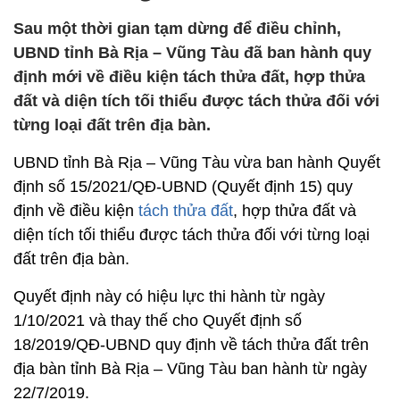
Sau một thời gian tạm dừng để điều chỉnh,
UBND tỉnh Bà Rịa – Vũng Tàu đã ban hành quy
định mới về điều kiện tách thửa đất, hợp thửa
đất và diện tích tối thiểu được tách thửa đối với
từng loại đất trên địa bàn.
UBND tỉnh Bà Rịa – Vũng Tàu vừa ban hành Quyết
định số 15/2021/QĐ-UBND (Quyết định 15) quy
định về điều kiện
tách thửa đất
, hợp thửa đất và
diện tích tối thiểu được tách thửa đối với từng loại
đất trên địa bàn.
Quyết định này có hiệu lực thi hành từ ngày
1/10/2021 và thay thế cho Quyết định số
18/2019/QĐ-UBND quy định về tách thửa đất trên
địa bàn tỉnh Bà Rịa – Vũng Tàu ban hành từ ngày
22/7/2019.