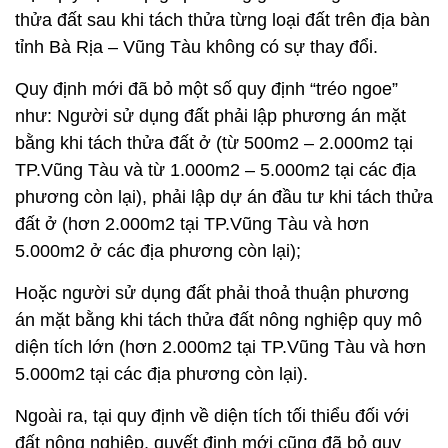
thửa đất sau khi tách thửa từng loại đất trên địa bàn
tỉnh Bà Rịa – Vũng Tàu không có sự thay đổi.
Quy định mới đã bỏ một số quy định “tréo ngoe”
như: Người sử dụng đất phải lập phương án mặt
bằng khi tách thửa đất ở (từ 500m2 – 2.000m2 tại
TP.Vũng Tàu và từ 1.000m2 – 5.000m2 tại các địa
phương còn lại), phải lập dự án đầu tư khi tách thửa
đất ở (hơn 2.000m2 tại TP.Vũng Tàu và hơn
5.000m2 ở các địa phương còn lại);
Hoặc người sử dụng đất phải thoả thuận phương
án mặt bằng khi tách thửa đất nông nghiệp quy mô
diện tích lớn (hơn 2.000m2 tại TP.Vũng Tàu và hơn
5.000m2 tại các địa phương còn lại).
Ngoài ra, tại quy định về diện tích tối thiểu đối với
đất nông nghiệp, quyết định mới cũng đã bỏ quy