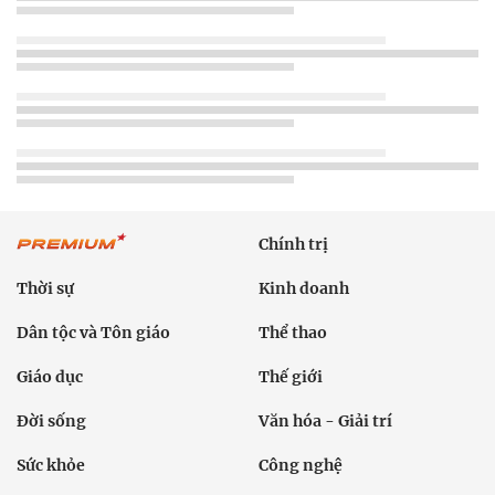
Chính trị
Thời sự
Kinh doanh
Dân tộc và Tôn giáo
Thể thao
Giáo dục
Thế giới
Đời sống
Văn hóa - Giải trí
Sức khỏe
Công nghệ