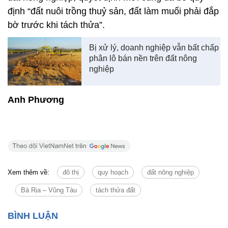
định “đất nuôi trồng thuỷ sản, đất làm muối phải đắp
bờ trước khi tách thửa”.
Bị xử lý, doanh nghiệp vẫn bất chấp
phân lô bán nền trên đất nông
nghiệp
Anh Phương
Xem thêm về:
đô thị
quy hoạch
đất nông nghiệp
Bà Rịa – Vũng Tàu
tách thửa đất