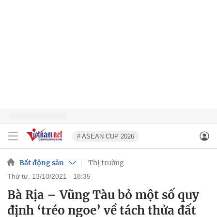
# ASEAN CUP 2026
Bất động sản
Thị trường
thứ tư, 13/10/2021 - 18:35
Bà Rịa – Vũng Tàu bỏ một số quy
định ‘tréo ngoe’ về tách thửa đất