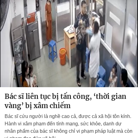
Bác sĩ liên tục bị tấn công, ‘thời gian
vàng’ bị xâm chiếm
Bác sĩ cứu người là nghề cao cả, được cả xã hội tôn kính.
Hành vi xâm phạm đến tính mạng, sức khỏe, danh dự
nhân phẩm của bác sĩ không chỉ vi phạm pháp luật mà còn