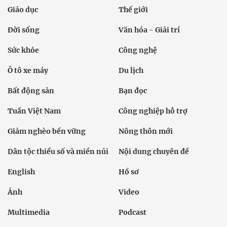
Giáo dục
Thế giới
Đời sống
Văn hóa - Giải trí
Sức khỏe
Công nghệ
Ô tô xe máy
Du lịch
Bất động sản
Bạn đọc
Tuần Việt Nam
Công nghiệp hỗ trợ
Giảm nghèo bền vững
Nông thôn mới
Dân tộc thiểu số và miền núi
Nội dung chuyên đề
English
Hồ sơ
Ảnh
Video
Multimedia
Podcast