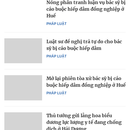
Nóng phần tranh luận vụ bác sỹ bị
cáo buộc hiếp dâm đồng nghiệp ở
Huế
PHÁP LUẬT
Luật sư đề nghị trả tự do cho bác
sỹ bị cáo buộc hiếp dâm
PHÁP LUẬT
Mở lại phiên tòa xử bác sỹ bị cáo
buộc hiếp dâm đồng nghiệp ở Huế
PHÁP LUẬT
Thủ tướng gửi lẵng hoa biểu
dương lực lượng y tế đang chống
dịch ở Hải Dương