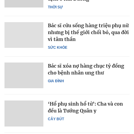
THỜI SỰ
Bác sĩ cứu sống hàng triệu phụ nữ
nhưng bị thế giới chối bỏ, qua đời
vì tâm thần
SỨC KHỎE
Bác sĩ xóa nợ hàng chục tỷ đồng
cho bệnh nhân ung thư
GIA ĐÌNH
‘Hổ phụ sinh hổ tử’: Cha và con
đều là Tướng Quân y
CÂY BÚT