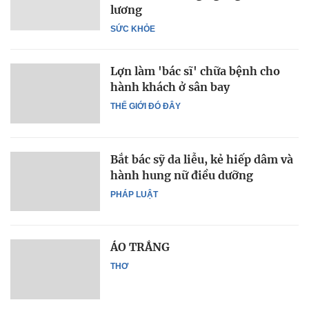
lương
SỨC KHỎE
Lợn làm 'bác sĩ' chữa bệnh cho
hành khách ở sân bay
THẾ GIỚI ĐÓ ĐÂY
Bắt bác sỹ da liễu, kẻ hiếp dâm và
hành hung nữ điều dưỡng
PHÁP LUẬT
ÁO TRẮNG
THƠ