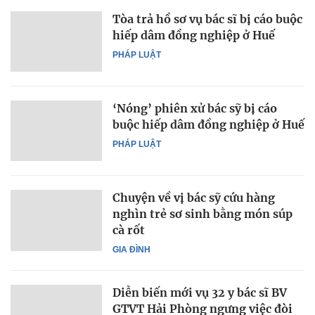
Tòa trả hồ sơ vụ bác sĩ bị cáo buộc
hiếp dâm đồng nghiệp ở Huế
PHÁP LUẬT
‘Nóng’ phiên xử bác sỹ bị cáo
buộc hiếp dâm đồng nghiệp ở Huế
PHÁP LUẬT
Chuyện về vị bác sỹ cứu hàng
nghìn trẻ sơ sinh bằng món súp
cà rốt
GIA ĐÌNH
Diễn biến mới vụ 32 y bác sĩ BV
GTVT Hải Phòng ngưng việc đòi