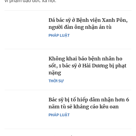
vi phạm đạo đức xã hội.
Đá bác sỹ ở Bệnh viện Xanh Pôn,
người đàn ông nhận án tù
PHÁP LUẬT
Không khai báo bệnh nhân ho
sốt, 1 bác sỹ ở Hải Dương bị phạt
nặng
THỜI SỰ
Bác sỹ bị tố hiếp dâm nhận hơn 6
năm tù sẽ kháng cáo kêu oan
PHÁP LUẬT