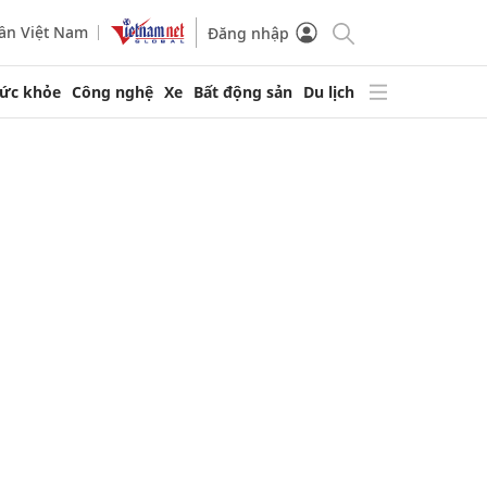
ần Việt Nam
Đăng nhập
ức khỏe
Công nghệ
Xe
Bất động sản
Du lịch