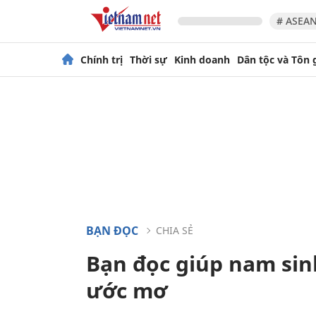
# ASEAN
Chính trị
Thời sự
Kinh doanh
Dân tộc và Tôn 
BẠN ĐỌC
CHIA SẺ
Bạn đọc giúp nam sin
ước mơ