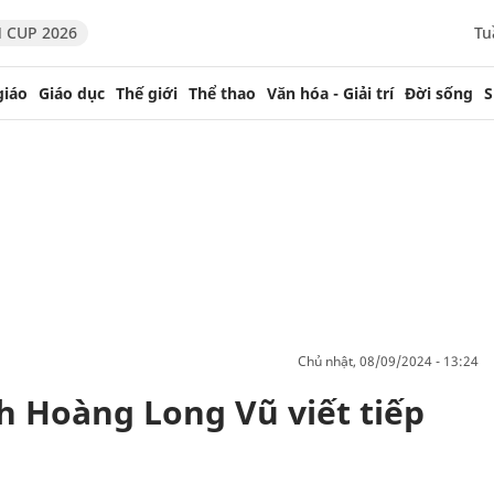
 CUP 2026
Tu
giáo
Giáo dục
Thế giới
Thể thao
Văn hóa - Giải trí
Đời sống
S
chủ nhật, 08/09/2024 - 13:24
h Hoàng Long Vũ viết tiếp