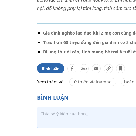
hội, để không phụ lại tấm lòng, tình cảm của 
Gia đình nghèo lao đao khi 2 mẹ con cùng đ
Trao hơn 60 triệu đồng đến gia đình có 3 cha
Bị ung thư di căn, tính mạng bé trai 8 tuổ
Bình luận
Xem thêm về:
từ thiện vietnamnet
hoàn 