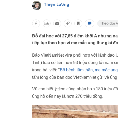
Thiện Lương
Đỗ đại học với 27,85 điểm khối A nhưng 
tiếp tục theo học vì mẹ mắc ung thư giai đ
Báo VietNamNet vừa phối hợp với lãnh đạo
Tĩnh) trao số tiền hơn 93 triệu đồng tới nam 
trong bài viết: "
Bố bệnh tâm thần, mẹ mắc ung
tấm lòng của bạn đọc VietNamNet gửi về ủng
Vũ cho biết, em cũng nhận hơn 180 triệu đồ
ủng hộ đến nay là hơn 270 triệu đồng.