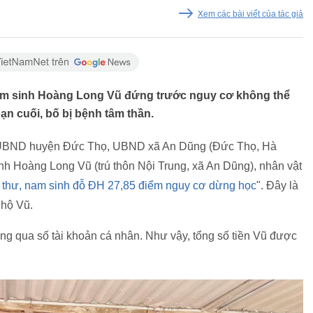
Xem các bài viết của tác giả
nam sinh Hoàng Long Vũ đứng trước nguy cơ không thể
oạn cuối, bố bị bệnh tâm thần.
 UBND huyện Đức Thọ, UBND xã An Dũng (Đức Thọ, Hà
sinh Hoàng Long Vũ (trú thôn Nội Trung, xã An Dũng), nhân vật
 thư, nam sinh đỗ ĐH 27,85 điểm nguy cơ dừng học
". Đây là
 hộ Vũ.
ng qua số tài khoản cá nhân. Như vậy, tổng số tiền Vũ được