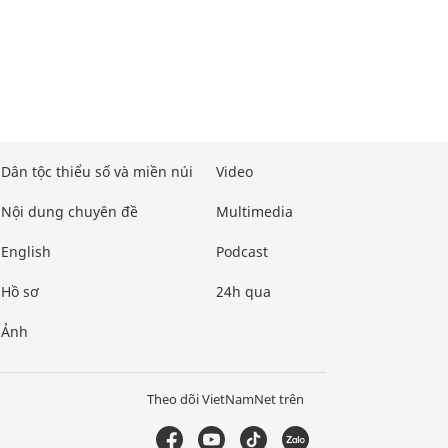
Dân tộc thiểu số và miền núi
Video
Nội dung chuyên đề
Multimedia
English
Podcast
Hồ sơ
24h qua
Ảnh
Theo dõi VietNamNet trên