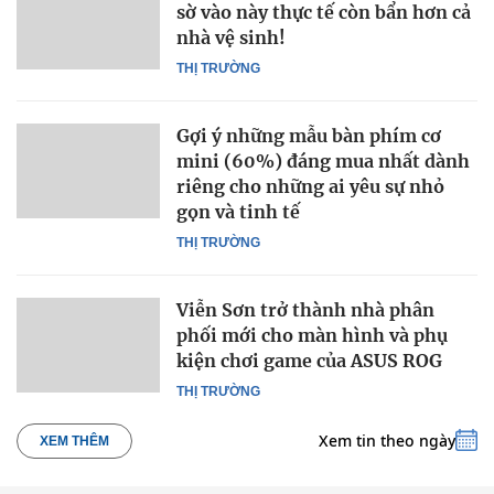
sờ vào này thực tế còn bẩn hơn cả
nhà vệ sinh!
THỊ TRƯỜNG
Gợi ý những mẫu bàn phím cơ
mini (60%) đáng mua nhất dành
riêng cho những ai yêu sự nhỏ
gọn và tinh tế
THỊ TRƯỜNG
Viễn Sơn trở thành nhà phân
phối mới cho màn hình và phụ
kiện chơi game của ASUS ROG
THỊ TRƯỜNG
Xem tin theo ngày
XEM THÊM