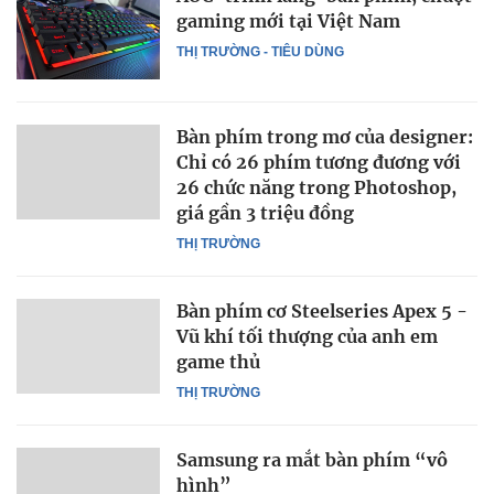
gaming mới tại Việt Nam
THỊ TRƯỜNG - TIÊU DÙNG
Bàn phím trong mơ của designer:
Chỉ có 26 phím tương đương với
26 chức năng trong Photoshop,
giá gần 3 triệu đồng
THỊ TRƯỜNG
Bàn phím cơ Steelseries Apex 5 -
Vũ khí tối thượng của anh em
game thủ
THỊ TRƯỜNG
Samsung ra mắt bàn phím “vô
hình”