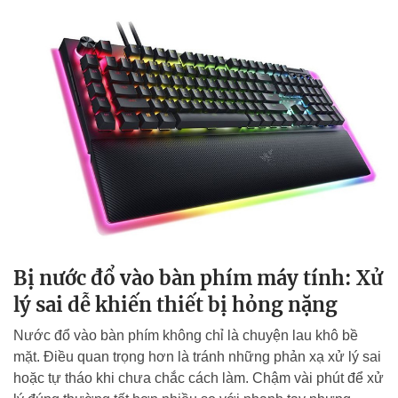
Bị nước đổ vào bàn phím máy tính: Xử
lý sai dễ khiến thiết bị hỏng nặng
Nước đổ vào bàn phím không chỉ là chuyện lau khô bề
mặt. Điều quan trọng hơn là tránh những phản xạ xử lý sai
hoặc tự tháo khi chưa chắc cách làm. Chậm vài phút để xử