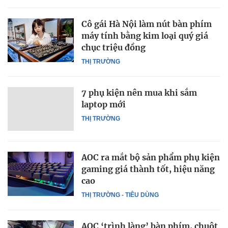
Cô gái Hà Nội làm nút bàn phím
máy tính bằng kim loại quý giá
chục triệu đồng
THỊ TRƯỜNG
7 phụ kiện nên mua khi sắm
laptop mới
THỊ TRƯỜNG
AOC ra mắt bộ sản phẩm phụ kiện
gaming giá thành tốt, hiệu năng
cao
THỊ TRƯỜNG - TIÊU DÙNG
AOC ‘trình làng’ bàn phím, chuột