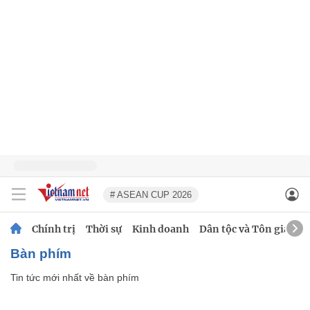
# ASEAN CUP 2026
Chính trị
Thời sự
Kinh doanh
Dân tộc và Tôn giáo
bàn phím
Tin tức mới nhất về
bàn phím