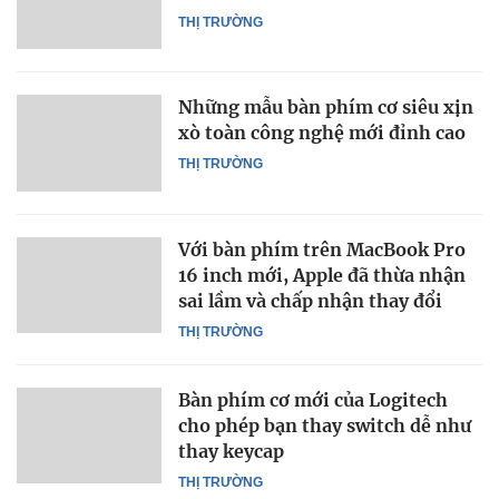
THỊ TRƯỜNG
Những mẫu bàn phím cơ siêu xịn
xò toàn công nghệ mới đỉnh cao
THỊ TRƯỜNG
Với bàn phím trên MacBook Pro
16 inch mới, Apple đã thừa nhận
sai lầm và chấp nhận thay đổi
THỊ TRƯỜNG
Bàn phím cơ mới của Logitech
cho phép bạn thay switch dễ như
thay keycap
THỊ TRƯỜNG