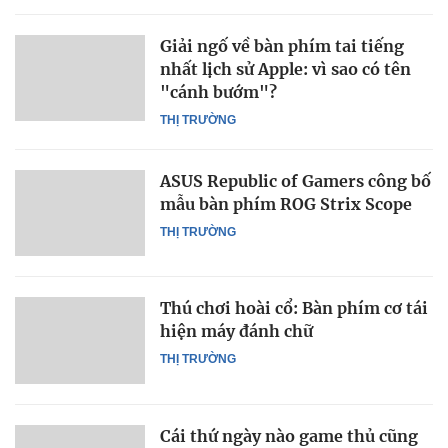
Giải ngố về bàn phím tai tiếng
nhất lịch sử Apple: vì sao có tên
"cánh bướm"?
THỊ TRƯỜNG
ASUS Republic of Gamers công bố
mẫu bàn phím ROG Strix Scope
THỊ TRƯỜNG
Thú chơi hoài cổ: Bàn phím cơ tái
hiện máy đánh chữ
THỊ TRƯỜNG
Cái thứ ngày nào game thủ cũng