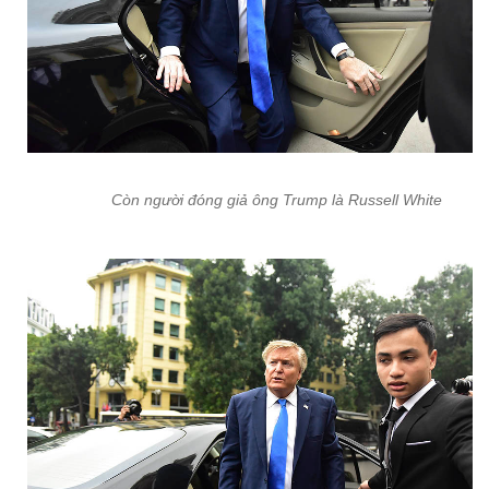
Còn người đóng giả ông Trump là Russell White