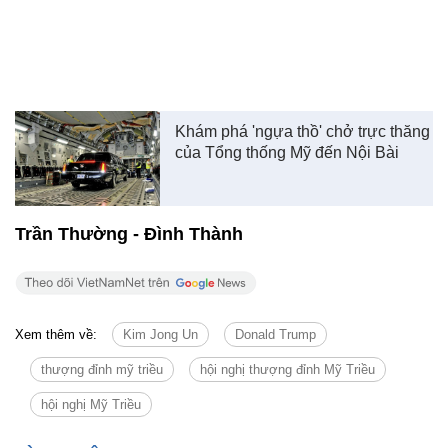
Khám phá 'ngựa thồ' chở trực thăng
của Tổng thống Mỹ đến Nội Bài
Trần Thường - Đình Thành
Xem thêm về:
Kim Jong Un
Donald Trump
thượng đỉnh mỹ triều
hội nghị thượng đỉnh Mỹ Triều
hội nghị Mỹ Triều