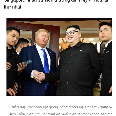
Singapore nhân sự kiện thượng đỉnh Mỹ - Triều lần
thứ nhất.
Chiều nay, hai nhân vật giống Tổng thống Mỹ Donald Trump và 
tịch Triều Tiên Kim Jong-un đã xuất hiện tại một khách sạn ở tru