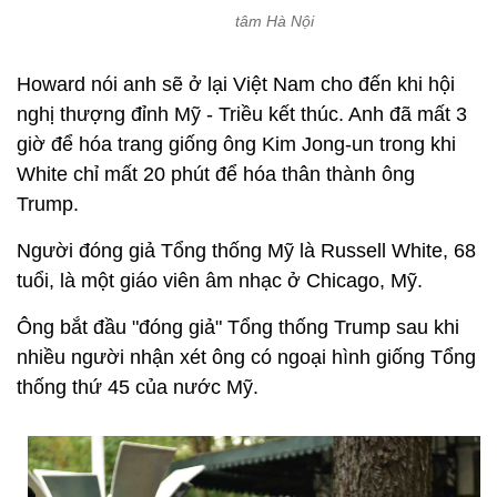
tâm Hà Nội
Howard nói anh sẽ ở lại Việt Nam cho đến khi hội
nghị thượng đỉnh Mỹ - Triều kết thúc. Anh đã mất 3
giờ để hóa trang giống ông Kim Jong-un trong khi
White chỉ mất 20 phút để hóa thân thành ông
Trump.
Người đóng giả Tổng thống Mỹ là Russell White, 68
tuổi, là một giáo viên âm nhạc ở Chicago, Mỹ.
Ông bắt đầu "đóng giả" Tổng thống Trump sau khi
nhiều người nhận xét ông có ngoại hình giống Tổng
thống thứ 45 của nước Mỹ.