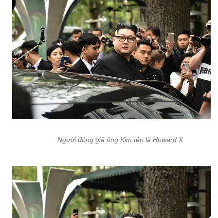
Người đóng giả ông Kim tên là Howard X