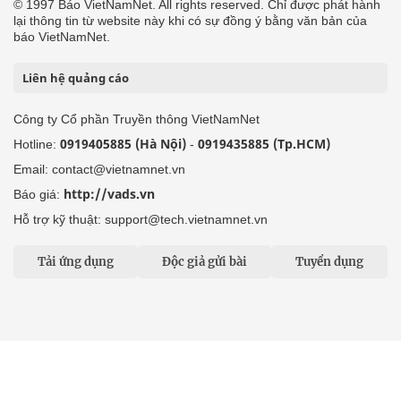
© 1997 Báo VietNamNet. All rights reserved. Chỉ được phát hành
lại thông tin từ website này khi có sự đồng ý bằng văn bản của
báo VietNamNet.
Liên hệ quảng cáo
Công ty Cổ phần Truyền thông VietNamNet
0919405885 (Hà Nội)
0919435885 (Tp.HCM)
Hotline:
-
Email: contact@vietnamnet.vn
http://vads.vn
Báo giá:
Hỗ trợ kỹ thuật: support@tech.vietnamnet.vn
Tải ứng dụng
Độc giả gửi bài
Tuyển dụng