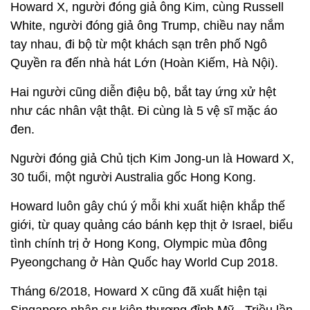
Howard X, người đóng giả ông Kim, cùng Russell
White, người đóng giả ông Trump, chiều nay nắm
tay nhau, đi bộ từ một khách sạn trên phố Ngô
Quyền ra đến nhà hát Lớn (Hoàn Kiếm, Hà Nội).
Hai người cũng diễn điệu bộ, bắt tay ứng xử hệt
như các nhân vật thật. Đi cùng là 5 vệ sĩ mặc áo
đen.
Người đóng giả Chủ tịch Kim Jong-un là Howard X,
30 tuổi, một người Australia gốc Hong Kong.
Howard luôn gây chú ý mỗi khi xuất hiện khắp thế
giới, từ quay quảng cáo bánh kẹp thịt ở Israel, biểu
tình chính trị ở Hong Kong, Olympic mùa đông
Pyeongchang ở Hàn Quốc hay World Cup 2018.
Tháng 6/2018, Howard X cũng đã xuất hiện tại