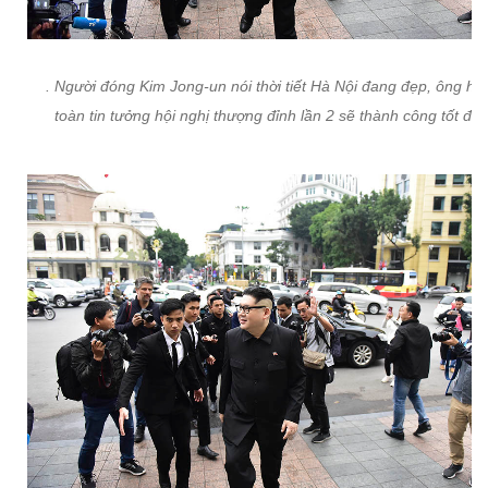
. Người đóng Kim Jong-un nói thời tiết Hà Nội đang đẹp, ông ho
toàn tin tưởng hội nghị thượng đỉnh lần 2 sẽ thành công tốt đẹ