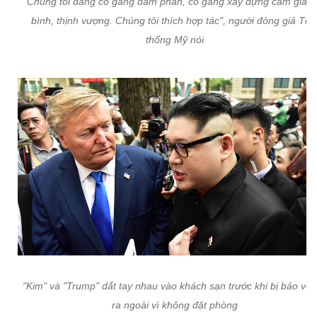
"Chúng tôi đang cố gắng đàm phán, cố gắng xây dựng cảm giác
bình, thịnh vượng. Chúng tôi thích hợp tác", người đóng giả Tổ
thống Mỹ nói
"Kim" và "Trump" dắt tay nhau vào khách sạn trước khi bị bảo vệ 
ra ngoài vì không đặt phòng