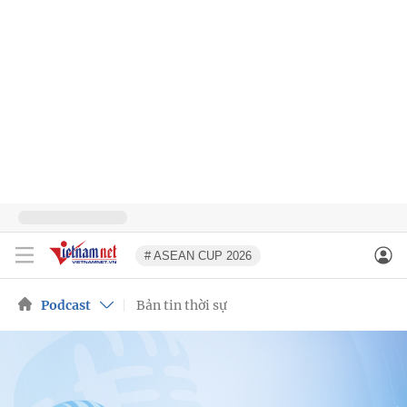
# ASEAN CUP 2026
Podcast
Bản tin thời sự