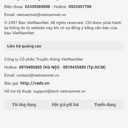
Điện thoại:
02439369898
- Hotline:
0923457788
Email: vietnamnet@vietnamnet.vn
© 1997 Báo VietNamNet. All rights reserved. Chỉ được phát hành
lại thông tin từ website này khi có sự đồng ý bằng văn bản của
báo VietNamNet.
Liên hệ quảng cáo
Công ty Cổ phần Truyền thông VietNamNet
0919405885 (Hà Nội)
0919435885 (Tp.HCM)
Hotline:
-
Email: contact@vietnamnet.vn
http://vads.vn
Báo giá:
Hỗ trợ kỹ thuật: support@tech.vietnamnet.vn
Tải ứng dụng
Độc giả gửi bài
Tuyển dụng