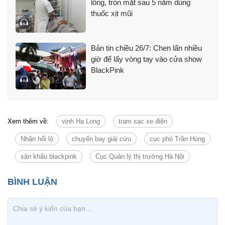
lông, tròn mặt sau 5 năm dùng
thuốc xịt mũi
Bản tin chiều 26/7: Chen lấn nhiều
giờ để lấy vòng tay vào cửa show
BlackPink
Xem thêm về:
vịnh Hạ Long
trạm sạc xe điện
Nhận hối lộ
chuyến bay giải cứu
cục phó Trần Hùng
sân khấu blackpink
Cục Quản lý thị trường Hà Nội