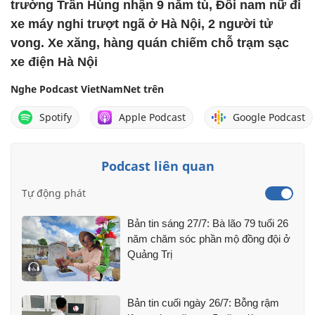
trường Trần Hùng nhận 9 năm tù, Đôi nam nữ đi
xe máy nghi trượt ngã ở Hà Nội, 2 người tử
vong. Xe xăng, hàng quán chiếm chỗ trạm sạc
xe điện Hà Nội
Nghe Podcast VietNamNet trên
Spotify
Apple Podcast
Google Podcast
Podcast liên quan
Tự động phát
Bản tin sáng 27/7: Bà lão 79 tuổi 26
năm chăm sóc phần mộ đồng đội ở
Quảng Trị
Bản tin cuối ngày 26/7: Bỗng rậm