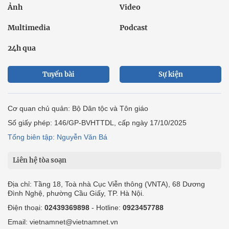
Ảnh
Video
Multimedia
Podcast
24h qua
Tuyến bài
Sự kiện
Cơ quan chủ quản: Bộ Dân tộc và Tôn giáo
Số giấy phép: 146/GP-BVHTTDL, cấp ngày 17/10/2025
Tổng biên tập: Nguyễn Văn Bá
Liên hệ tòa soạn
Địa chỉ: Tầng 18, Toà nhà Cục Viễn thông (VNTA), 68 Dương
Đình Nghệ, phường Cầu Giấy, TP. Hà Nội.
Điện thoại:
02439369898
- Hotline:
0923457788
Email: vietnamnet@vietnamnet.vn