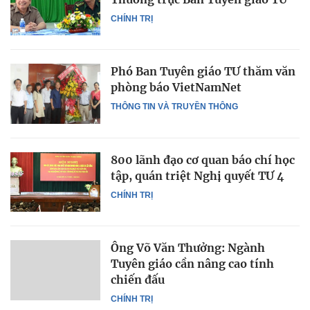
CHÍNH TRỊ
Phó Ban Tuyên giáo TƯ thăm văn
phòng báo VietNamNet
THÔNG TIN VÀ TRUYỀN THÔNG
800 lãnh đạo cơ quan báo chí học
tập, quán triệt Nghị quyết TƯ 4
CHÍNH TRỊ
Ông Võ Văn Thưởng: Ngành
Tuyên giáo cần nâng cao tính
chiến đấu
CHÍNH TRỊ