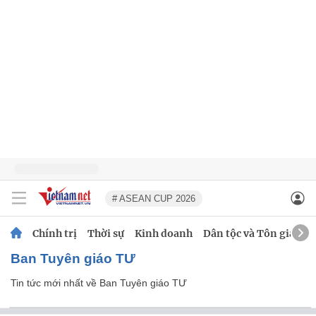
# ASEAN CUP 2026
Chính trị
Thời sự
Kinh doanh
Dân tộc và Tôn giáo
Ban Tuyên giáo TƯ
Tin tức mới nhất về
Ban Tuyên giáo TƯ