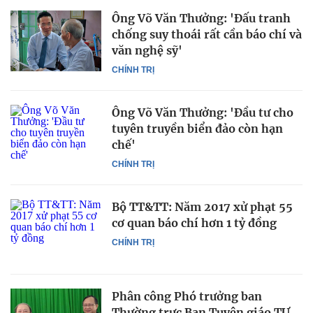
Ông Võ Văn Thưởng: 'Đấu tranh
chống suy thoái rất cần báo chí và
văn nghệ sỹ'
CHÍNH TRỊ
Ông Võ Văn Thưởng: 'Đầu tư cho
tuyên truyền biển đảo còn hạn
chế'
CHÍNH TRỊ
Bộ TT&TT: Năm 2017 xử phạt 55
cơ quan báo chí hơn 1 tỷ đồng
CHÍNH TRỊ
Phân công Phó trưởng ban
Thường trực Ban Tuyên giáo TƯ