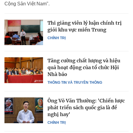
Cộng Sản Việt Nam".
Thi giảng viên lý luận chính trị
giỏi khu vực miền Trung
CHÍNH TRỊ
Tăng cường chất lượng và hiệu
quả hoạt động của tổ chức Hội
Nhà báo
THÔNG TIN VÀ TRUYỀN THÔNG
Ông Võ Văn Thưởng: 'Chiến lược
phát triển sách quốc gia là đề
nghị hay'
CHÍNH TRỊ