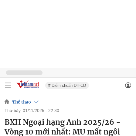
# Điểm chuẩn ĐH-CĐ
Thể thao
thứ bảy, 01/11/2025 - 22:30
BXH Ngoại hạng Anh 2025/26 -
Vòng 10 mới nhất: MU mất ngôi