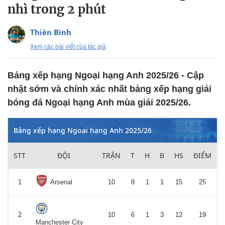
nhì trong 2 phút
Thiên Bình
Xem các bài viết của tác giả
Bảng xếp hạng Ngoại hạng Anh 2025/26 - Cập
nhật sớm và chính xác nhất bảng xếp hạng giải
bóng đá Ngoại hạng Anh mùa giải 2025/26.
Bảng xếp hạng Ngoại hạng Anh 2025/26
STT
ĐỘI
TRẬN
T
H
B
HS
ĐIỂM
1
Arsenal
10
8
1
1
15
25
2
10
6
1
3
12
19
Manchester City