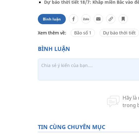
Dự báo thời tiết 18/7: Khắp miền Bắc vào đ
Bình luận
Xem thêm về:
Bão số 1
Dự báo thời tiết
TIN CÙNG CHUYÊN MỤC