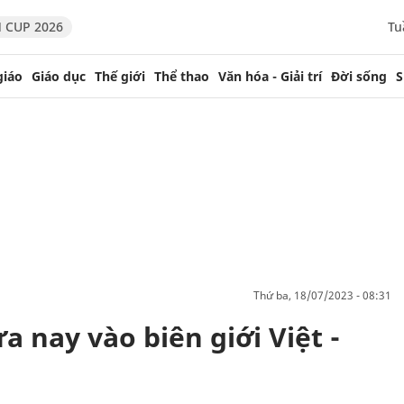
 CUP 2026
Tu
giáo
Giáo dục
Thế giới
Thể thao
Văn hóa - Giải trí
Đời sống
S
thứ ba, 18/07/2023 - 08:31
a nay vào biên giới Việt -