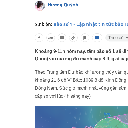
Hương Quỳnh
Sự kiện:
Bão số 1 - Cập nhật tin tức bão T
Khoảng 9-11h hôm nay, tâm bão số 1 sẽ đ
Quốc) với cường độ mạnh cấp 8-9, giật cấp
Theo Trung tâm Dự báo khí tượng thủy văn quố
khoảng 21,6 độ Vĩ Bắc; 1089,3 độ Kinh Đông,
Đông Nam. Sức gió mạnh nhất vùng gần tâm b
cấp so với lúc 4h sáng nay).