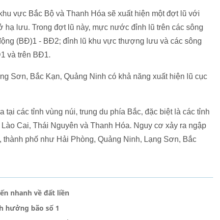
c khu vực Bắc Bộ và Thanh Hóa sẽ xuất hiện một đợt lũ với
ở hạ lưu. Trong đợt lũ này, mực nước đỉnh lũ trên các sông
ng (BĐ)1 - BĐ2; đỉnh lũ khu vực thượng lưu và các sông
1 và trên BĐ1.
ạng Sơn, Bắc Kạn, Quảng Ninh có khả năng xuất hiện lũ cục
 tại các tỉnh vùng núi, trung du phía Bắc, đặc biệt là các tỉnh
 Lào Cai, Thái Nguyên và Thanh Hóa. Nguy cơ xảy ra ngập
tỉnh, thành phố như Hải Phòng, Quảng Ninh, Lạng Sơn, Bắc
ến nhanh về đất liền
nh hưởng bão số 1