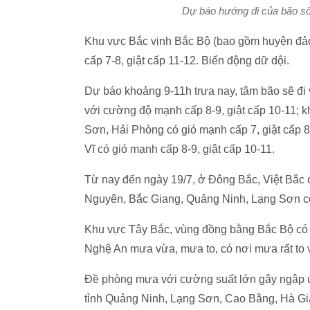
Dự báo hướng đi của bão số 
Khu vực Bắc vịnh Bắc Bộ (bao gồm huyện đ
cấp 7-8, giật cấp 11-12. Biển động dữ dội.
Dự báo khoảng 9-11h trưa nay, tâm bão sẽ đ
với cường độ mạnh cấp 8-9, giật cấp 10-11; 
Sơn, Hải Phòng có gió mạnh cấp 7, giật cấp 8-9
Vĩ có gió mạnh cấp 8-9, giật cấp 10-11.
Từ nay đến ngày 19/7, ở Đông Bắc, Việt Bắ
Nguyên, Bắc Giang, Quảng Ninh, Lạng Sơn có
Khu vực Tây Bắc, vùng đồng bằng Bắc Bộ 
Nghệ An mưa vừa, mưa to, có nơi mưa rất to 
Đề phòng mưa với cường suất lớn gây ngập úng 
tỉnh Quảng Ninh, Lạng Sơn, Cao Bằng, Hà Gi