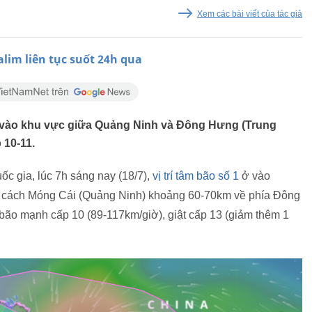
Xem các bài viết của tác giả
alim liên tục suốt 24h qua
i vào khu vực giữa Quảng Ninh và Đông Hưng (Trung
 10-11.
c gia, lúc 7h sáng nay (18/7),
vị trí tâm bão số 1
ở vào
 cách Móng Cái (Quảng Ninh) khoảng 60-70km về phía Đông
ão mạnh cấp 10 (89-117km/giờ), giật cấp 13 (giảm thêm 1