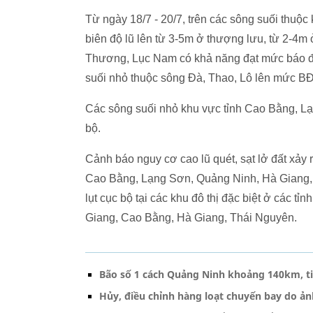
Từ ngày 18/7 - 20/7, trên các sông suối thuộ
biên độ lũ lên từ 3-5m ở thượng lưu, từ 2-4m 
Thương, Lục Nam có khả năng đạt mức báo độ
suối nhỏ thuộc sông Đà, Thao, Lô lên mức BĐ
Các sông suối nhỏ khu vực tỉnh Cao Bằng, L
bộ.
Cảnh báo nguy cơ cao lũ quét, sạt lở đất xảy ra
Cao Bằng, Lạng Sơn, Quảng Ninh, Hà Giang,
lụt cục bộ tại các khu đô thị đặc biệt ở các 
Giang, Cao Bằng, Hà Giang, Thái Nguyên.
Bão số 1 cách Quảng Ninh khoảng 140km, ti
Hủy, điều chỉnh hàng loạt chuyến bay do ả