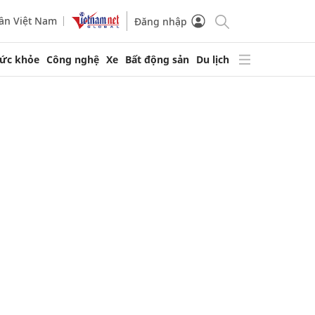
ần Việt Nam
Đăng nhập
ức khỏe
Công nghệ
Xe
Bất động sản
Du lịch