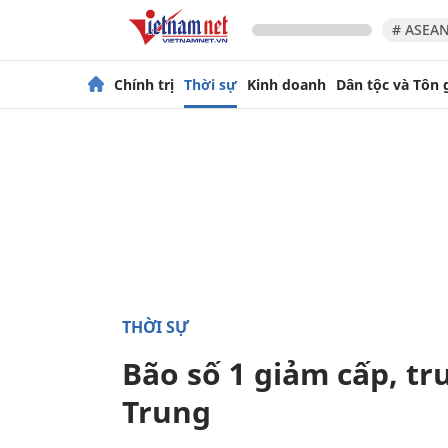
# ASEAN
Chính trị
Thời sự
Kinh doanh
Dân tộc và Tôn 
THỜI SỰ
Bão số 1 giảm cấp, trư
Trung