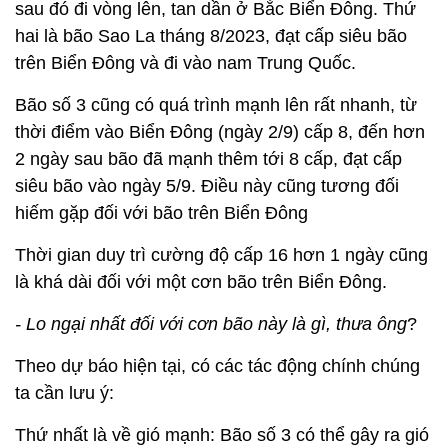
sau đó đi vòng lên, tan dần ở Bắc Biển Đông. Thứ
hai là bão Sao La tháng 8/2023, đạt cấp siêu bão
trên Biển Đông và đi vào nam Trung Quốc.
Bão số 3 cũng có quá trình mạnh lên rất nhanh, từ
thời điểm vào Biển Đông (ngày 2/9) cấp 8, đến hơn
2 ngày sau bão đã mạnh thêm tới 8 cấp, đạt cấp
siêu bão vào ngày 5/9. Điều này cũng tương đối
hiếm gặp đối với bão trên Biển Đông
Thời gian duy trì cường độ cấp 16 hơn 1 ngày cũng
là khá dài đối với một cơn bão trên Biển Đông.
- Lo ngại nhất đối với cơn bão này là gì, thưa ông
?
Theo dự báo hiện tại, có các tác động chính chúng
ta cần lưu ý:
Thứ nhất là về gió mạnh: Bão số 3 có thể gây ra gió