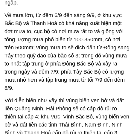
ngập.
Về mưa lớn, từ đêm 6/9 đến sáng 9/9, ở khu vực
Bắc Bộ và Thanh Hoá có khả năng xuất hiện một
đợt mưa to, cục bộ có nơi mưa rất to và giông với
tổng lượng mưa phổ biến từ 100-350mm, có nơi
trên 500mm; vùng mưa to sẽ dịch dần từ Đông sang
Tây theo quỹ đạo của bão số 3; trong đó vùng mưa
to nhất tập trung ở phía Đông Bắc Bộ và xảy ra
trong ngày và đêm 7/9; phía Tây Bắc Bộ có lượng
mưa nhỏ hơn và tập trung mưa từ tối 7/9 đến đêm
8/9.
Với diễn biến như vậy thì vùng biển ven bờ và đất
liền Quảng Ninh, Hải Phòng sẽ có cấp độ rủi ro
thiên tai cấp 4; khu vực Vịnh Bắc Bộ, vùng biển ven
bờ và đất liền các tỉnh Thái Bình, Nam Định, Ninh
Bình và Thanh Hoá cấp độ rủi ro thiên tai cấp 3.