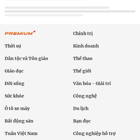
Chính trị
Thời sự
Kinh doanh
Dân tộc và Tôn giáo
Thể thao
Giáo dục
Thế giới
Đời sống
Văn hóa - Giải trí
Sức khỏe
Công nghệ
Ô tô xe máy
Du lịch
Bất động sản
Bạn đọc
Tuần Việt Nam
Công nghiệp hỗ trợ