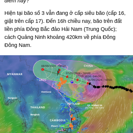
điểm này
?
Hiện tại bão số 3 vẫn đang ở cấp siêu bão (cấp 16,
giật trên cấp 17). Đến 16h chiều nay, bão trên đất
liền phía Đông Bắc đảo Hải Nam (Trung Quốc);
cách Quảng Ninh khoảng 420km về phía Đông
Đông Nam.