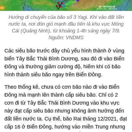
Hướng di chuyển của bão số 3 Yagi. Khi vào đất liền
nước ta, nơi đón gió mạnh đầu tiên là khu vực Móng
Cái (Quảng Ninh), từ khoảng 1-4h sáng ngày 7/9.
Nguồn: VNDMS
Các siêu bão trước đây chủ yếu hình thành ở vùng
biển Tây Bắc Thái Bình Dương, sau đó đi vào Biển
Đông và thường giảm cường độ, hiếm khi có bão
hình thành siêu bão ngay trên Biển Đông.
Theo thống kê, chưa có cơn bão nào đi vào Biển
Đông mà mạnh lên thành cấp siêu bão. Chỉ có 2
cơn đi từ Tây Bắc Thái Bình Dương vào khu vực
này đạt cấp siêu bão nhưng không ảnh hưởng đến
đất liền nước ta. Cụ thể, bão Rai tháng 12/2021, đạt
cấp 16 ở Biển Đông, hướng vào miền Trung nhưng