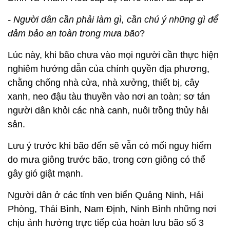
- Người dân cần phải làm gì, cần chú ý những gì để
đảm bảo an toàn trong mưa bão
?
Lúc này, khi bão chưa vào mọi người cần thực hiện
nghiêm hướng dẫn của chính quyền địa phương,
chằng chống nhà cửa, nhà xưởng, thiết bị, cây
xanh, neo đậu tàu thuyền vào nơi an toàn; sơ tán
người dân khỏi các nhà canh, nuôi trồng thủy hải
sản.
Lưu ý trước khi bão đến sẽ vẫn có mối nguy hiểm
do mưa giông trước bão, trong cơn giông có thể
gây gió giật mạnh.
Người dân ở các tỉnh ven biển Quảng Ninh, Hải
Phòng, Thái Bình, Nam Định, Ninh Bình những nơi
chịu ảnh hưởng trực tiếp của hoàn lưu bão số 3