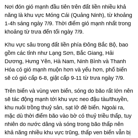
Nơi đón gió mạnh đầu tiên trên đất liền nhiều khả
năng là khu vực Móng Cái (Quảng Ninh), từ khoảng
1-4h sáng ngày 7/9. Thời điểm gió mạnh nhất trong
khoảng từ trưa đến tối ngày 7/9.
Khu vực sâu trong đất liền phía Đông Bắc Bộ, bao
gồm các tỉnh như Lạng Sơn, Bắc Giang, Hải
Dương, Hưng Yên, Hà Nam, Ninh Bình và Thanh
Hóa có gió mạnh muộn hơn và yếu hơn, phổ biến
sẽ có gió cấp 6-8, giật cấp 9-11 từ trưa ngày 7/9.
Trên biển và vùng ven biển, sóng do bão rất lớn nên
sẽ tác động mạnh tới khu vực neo đậu tàu/thuyền,
khu nuôi trồng thuỷ sản, sạt lở đê biển. Ngoài ra,
mặc dù thời điểm bão vào bờ có thuỷ triều thấp, tuy
nhiên do nước dâng và sóng trong bão thấp nên
khả năng nhiều khu vực trũng, thấp ven biển vẫn bị