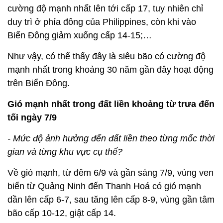
cường độ mạnh nhất lên tới cấp 17, tuy nhiên chỉ
duy trì ở phía đông của Philippines, còn khi vào
Biển Đông giảm xuống cấp 14-15;…
Như vậy, có thể thấy đây là siêu bão có cường độ
mạnh nhất trong khoảng 30 năm gần đây hoạt động
trên Biển Đông.
Gió mạnh nhất trong đất liền khoảng từ trưa đến
tối ngày 7/9
- Mức độ ảnh hưởng đến đất liền theo từng mốc thời
gian và từng khu vực cụ thể?
Về gió mạnh, từ đêm 6/9 và gần sáng 7/9, vùng ven
biển từ Quảng Ninh đến Thanh Hoá có gió mạnh
dần lên cấp 6-7, sau tăng lên cấp 8-9, vùng gần tâm
bão cấp 10-12, giật cấp 14.