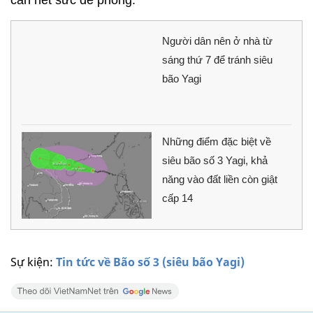
Người dân nên ở nhà từ
sáng thứ 7 để tránh siêu
bão Yagi
Những điểm đặc biệt về
siêu bão số 3 Yagi, khả
năng vào đất liền còn giật
cấp 14
Sự kiện:
Tin tức về Bão số 3 (siêu bão Yagi)