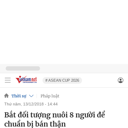
# ASEAN CUP 2026
Thời sự
Pháp luật
thứ năm, 13/12/2018 - 14:44
Bắt đối tượng nuôi 8 người để
chuẩn bị bán thận