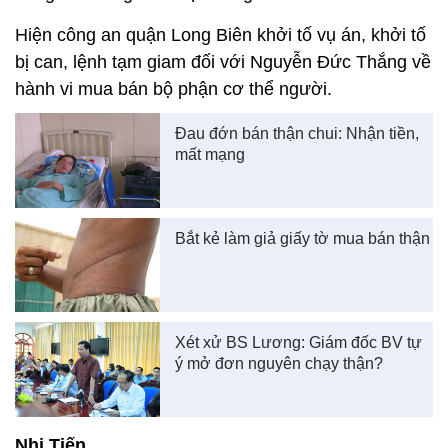
Hiện công an quận Long Biên khởi tố vụ án, khởi tố
bị can, lệnh tạm giam đối với Nguyễn Đức Thắng về
hành vi mua bán bộ phận cơ thể người.
Đau đớn bán thận chui: Nhận tiền,
mất mạng
Bắt kẻ làm giả giấy tờ mua bán thận
Xét xử BS Lương: Giám đốc BV tự
ý mở đơn nguyên chạy thận?
Nhị Tiến