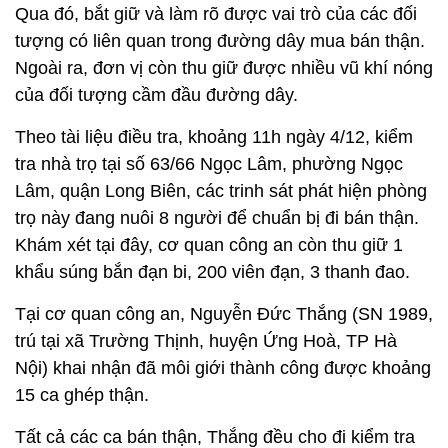
Qua đó, bắt giữ và làm rõ được vai trò của các đối
tượng có liên quan trong đường dây mua bán thận.
Ngoài ra, đơn vị còn thu giữ được nhiều vũ khí nóng
của đối tượng cầm đầu đường dây.
Theo tài liệu điều tra, khoảng 11h ngày 4/12, kiểm
tra nhà trọ tại số 63/66 Ngọc Lâm, phường Ngọc
Lâm, quận Long Biên, các trinh sát phát hiện phòng
trọ này đang nuôi 8 người để chuẩn bị đi bán thận.
Khám xét tại đây, cơ quan công an còn thu giữ 1
khẩu súng bắn đạn bi, 200 viên đạn, 3 thanh đao.
Tại cơ quan công an, Nguyễn Đức Thắng (SN 1989,
trú tại xã Trường Thịnh, huyện Ứng Hoà, TP Hà
Nội) khai nhận đã môi giới thành công được khoảng
15 ca ghép thận.
Tất cả các ca bán thận, Thắng đều cho đi kiểm tra