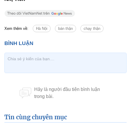
Xem thêm về:
Hà Nội
bán thận
chạy thận
Tin cùng chuyên mục