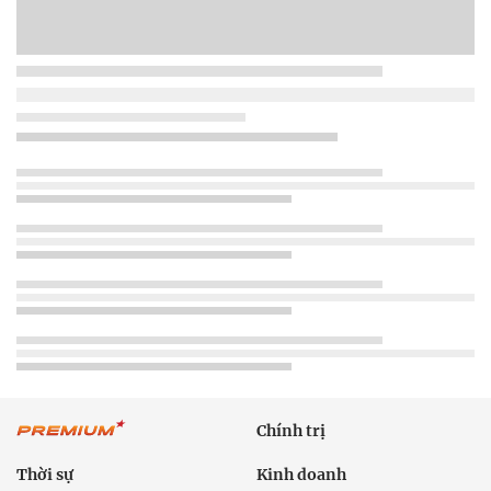
Chính trị
Thời sự
Kinh doanh