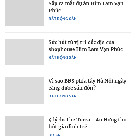
Sắp ra mắt dự án Him Lam Vạn
Phúc
BẤT ĐỘNG SẢN
Sức hút từ vị trí đắc địa của
shophouse Him Lam Vạn Phúc
BẤT ĐỘNG SẢN
Vì sao BĐS phía tây Hà Nội ngày
càng được săn đón?
BẤT ĐỘNG SẢN
4 lý do The Terra - An Hưng thu
hút gia đình trẻ
DỰ ÁN