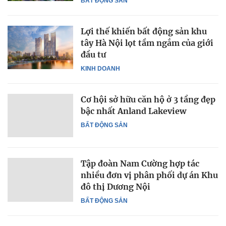
BẤT ĐỘNG SẢN
Lợi thế khiến bất động sản khu
tây Hà Nội lọt tầm ngắm của giới
đầu tư
KINH DOANH
Cơ hội sở hữu căn hộ ở 3 tầng đẹp
bậc nhất Anland Lakeview
BẤT ĐỘNG SẢN
Tập đoàn Nam Cường hợp tác
nhiều đơn vị phân phối dự án Khu
đô thị Dương Nội
BẤT ĐỘNG SẢN