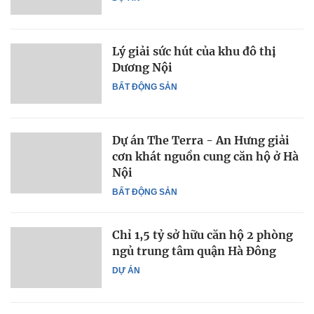
Lý giải sức hút của khu đô thị
Dương Nội
BẤT ĐỘNG SẢN
Dự án The Terra - An Hưng giải
cơn khát nguồn cung căn hộ ở Hà
Nội
BẤT ĐỘNG SẢN
Chỉ 1,5 tỷ sở hữu căn hộ 2 phòng
ngủ trung tâm quận Hà Đông
DỰ ÁN