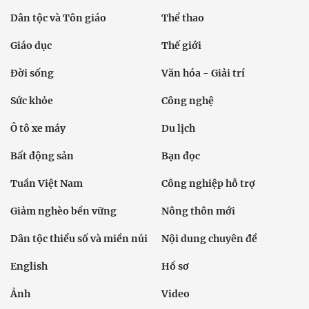
Dân tộc và Tôn giáo
Thể thao
Giáo dục
Thế giới
Đời sống
Văn hóa - Giải trí
Sức khỏe
Công nghệ
Ô tô xe máy
Du lịch
Bất động sản
Bạn đọc
Tuần Việt Nam
Công nghiệp hỗ trợ
Giảm nghèo bền vững
Nông thôn mới
Dân tộc thiểu số và miền núi
Nội dung chuyên đề
English
Hồ sơ
Ảnh
Video