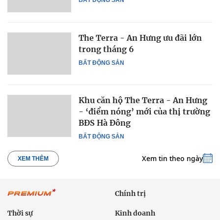
BẤT ĐỘNG SẢN
The Terra - An Hưng ưu đãi lớn
trong tháng 6
BẤT ĐỘNG SẢN
Khu căn hộ The Terra - An Hưng
- ‘điểm nóng’ mới của thị trường
BĐS Hà Đông
BẤT ĐỘNG SẢN
Xem tin theo ngày
XEM THÊM
Chính trị
Thời sự
Kinh doanh