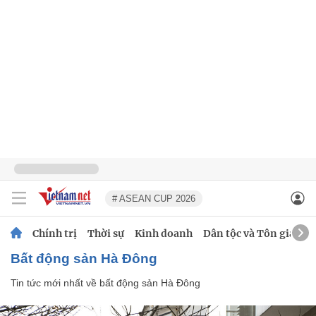
# ASEAN CUP 2026
Chính trị
Thời sự
Kinh doanh
Dân tộc và Tôn giáo
bất động sản Hà Đông
Tin tức mới nhất về
bất động sản Hà Đông