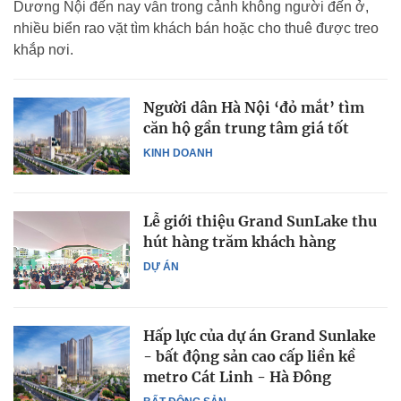
Dương Nội đến nay vẫn trong cảnh không người đến ở,
nhiều biển rao vặt tìm khách bán hoặc cho thuê được treo
khắp nơi.
Người dân Hà Nội ‘đỏ mắt’ tìm
căn hộ gần trung tâm giá tốt
KINH DOANH
Lễ giới thiệu Grand SunLake thu
hút hàng trăm khách hàng
DỰ ÁN
Hấp lực của dự án Grand Sunlake
- bất động sản cao cấp liền kề
metro Cát Linh - Hà Đông