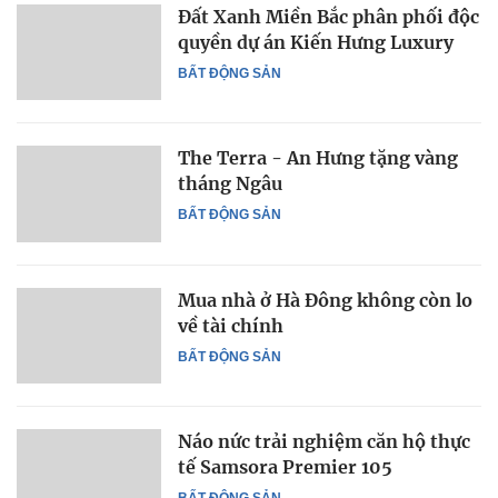
Đất Xanh Miền Bắc phân phối độc
quyền dự án Kiến Hưng Luxury
BẤT ĐỘNG SẢN
The Terra - An Hưng tặng vàng
tháng Ngâu
BẤT ĐỘNG SẢN
Mua nhà ở Hà Đông không còn lo
về tài chính
BẤT ĐỘNG SẢN
Náo nức trải nghiệm căn hộ thực
tế Samsora Premier 105