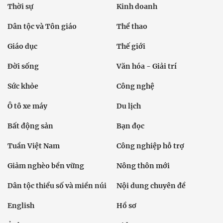
Thời sự
Kinh doanh
Dân tộc và Tôn giáo
Thể thao
Giáo dục
Thế giới
Đời sống
Văn hóa - Giải trí
Sức khỏe
Công nghệ
Ô tô xe máy
Du lịch
Bất động sản
Bạn đọc
Tuần Việt Nam
Công nghiệp hỗ trợ
Giảm nghèo bền vững
Nông thôn mới
Dân tộc thiểu số và miền núi
Nội dung chuyên đề
English
Hồ sơ