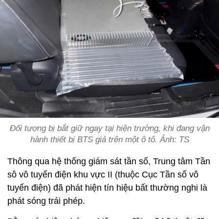
Đối tượng bị bắt giữ ngay tại hiện trường, khi đang vận
hành thiết bị BTS giả trên một ô tô. Ảnh: TS
Thông qua hệ thống giám sát tần số, Trung tâm Tần
sô vô tuyến điện khu vực II (thuộc Cục Tần số vô
tuyến điện) đã phát hiện tín hiệu bất thường nghi là
phát sóng trái phép.