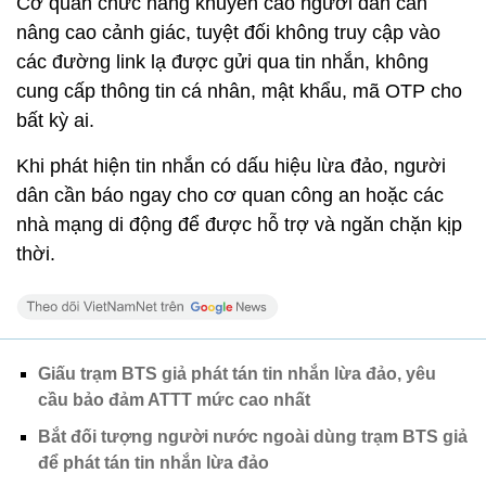
Cơ quan chức năng khuyến cáo người dân cần
nâng cao cảnh giác, tuyệt đối không truy cập vào
các đường link lạ được gửi qua tin nhắn, không
cung cấp thông tin cá nhân, mật khẩu, mã OTP cho
bất kỳ ai.
Khi phát hiện tin nhắn có dấu hiệu lừa đảo, người
dân cần báo ngay cho cơ quan công an hoặc các
nhà mạng di động để được hỗ trợ và ngăn chặn kịp
thời.
Giấu trạm BTS giả phát tán tin nhắn lừa đảo, yêu
cầu bảo đảm ATTT mức cao nhất
Bắt đối tượng người nước ngoài dùng trạm BTS giả
để phát tán tin nhắn lừa đảo