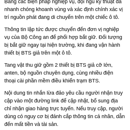
Bằng các biện pháp nghiệp vụ, đội ngũ kỹ thuật đã
nhanh chóng khoanh vùng và xác định chính xác vị
trí nguồn phát đang di chuyển trên một chiếc ô tô.
Thông tin lập tức được chuyển đến đơn vị nghiệp
vụ của Bộ Công an để phối hợp bắt giữ. Đối tượng
bị bắt giữ ngay tại hiện trường, khi đang vận hành
thiết bị BTS giả trên một ô tô.
Tang vật thu giữ gồm 2 thiết bị BTS giả cỡ lớn,
anten, bộ nguồn chuyên dụng, cùng nhiều điện
thoại cài phần mềm điều khiển trạm BTS.
Nội dung tin nhắn lừa đảo yêu cầu người nhận truy
cập vào một đường link để cập nhật, bổ sung địa
chỉ nhận giao hàng trực tuyến. Nếu truy cập, người
dùng có nguy cơ bị đánh cắp thông tin cá nhân, dẫn
đến mất tiền và tài sản.