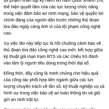
tội phạm nhân dịp kỷ niệm 80 năm Quốc khánh 2/9,
thể hiện quyết tâm của các lực lượng chức năng
trong việc đảm bảo an ninh mạng, bảo vệ quyền lợi
chính đáng của người dân trước những thủ đoạn
lừa đảo ngày càng tinh vi của tội phạm công nghệ
cao.
Vụ việc lần này tiếp tục là hồi chuông cảnh báo về
thủ đoạn lừa đảo công nghệ cao mới, kết hợp giữa
kỹ thuật giả mạo trạm BTS và các chiêu trò đánh
vào tâm lý người tiêu dùng trong thời đại số.
Đồng thời, đây cũng là minh chứng cho hiệu quả
của công tác phối hợp liên ngành giữa các lực
lượng chuyên trách về tần số, kỹ thuật nghiệp vụ và
hình sự trong việc bảo vệ an toàn thông tin và giữ
gìn an ninh trật tự.