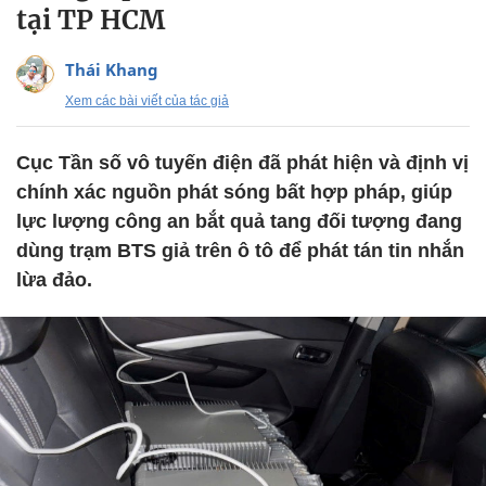
tại TP HCM
Thái Khang
Xem các bài viết của tác giả
Cục Tần số vô tuyến điện đã phát hiện và định vị
chính xác nguồn phát sóng bất hợp pháp, giúp
lực lượng công an bắt quả tang đối tượng đang
dùng trạm BTS giả trên ô tô để phát tán tin nhắn
lừa đảo.