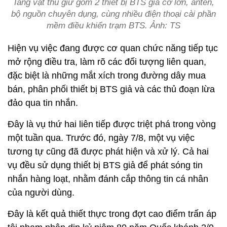
Tang vật thu giữ gồm 2 thiết bị BTS giả cỡ lớn, anten,
bộ nguồn chuyên dụng, cùng nhiều điện thoại cài phần
mềm điều khiển trạm BTS. Ảnh: TS
Hiện vụ việc đang được cơ quan chức năng tiếp tục
mở rộng điều tra, làm rõ các đối tượng liên quan,
đặc biệt là những mắt xích trong đường dây mua
bán, phân phối thiết bị BTS giả và các thủ đoạn lừa
đảo qua tin nhắn.
Đây là vụ thứ hai liên tiếp được triệt phá trong vòng
một tuần qua. Trước đó, ngày 7/8, một vụ việc
tương tự cũng đã được phát hiện và xử lý. Cả hai
vụ đều sử dụng thiết bị BTS giả để phát sóng tin
nhắn hàng loạt, nhằm đánh cắp thông tin cá nhân
của người dùng.
Đây là kết quả thiết thực trong đợt cao điểm trấn áp