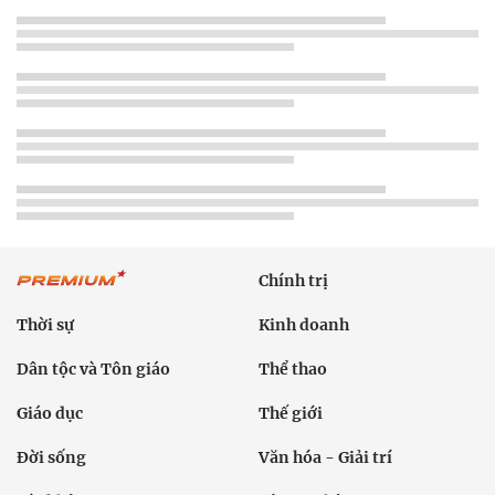
Chính trị
Thời sự
Kinh doanh
Dân tộc và Tôn giáo
Thể thao
Giáo dục
Thế giới
Đời sống
Văn hóa - Giải trí