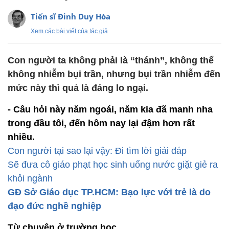
Tiến sĩ Đinh Duy Hòa
Xem các bài viết của tác giả
Con người ta không phải là “thánh”, không thể
không nhiễm bụi trần, nhưng bụi trần nhiễm đến
mức này thì quả là đáng lo ngại.
- Câu hỏi này năm ngoái, năm kia đã manh nha
trong đầu tôi, đến hôm nay lại đậm hơn rất
nhiều.
Con người tại sao lại vậy: Đi tìm lời giải đáp
Sẽ đưa cô giáo phạt học sinh uống nước giặt giẻ ra
khỏi ngành
GĐ Sở Giáo dục TP.HCM: Bạo lực với trẻ là do
đạo đức nghề nghiệp
Từ chuyện ở trường học...