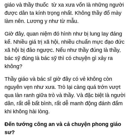
giáo và thầy thuốc từ xa xưa vốn là những người
được dân ta kính trọng nhất. Không thầy đố mày
làm nên. Lương y như từ mẫu.
Giờ đây, quan niệm đó hình như bị lung lay đáng
kể. Nhiều giá trị xã hội, nhiều chuẩn mực đạo đức
xã hội bị đảo ngược. Nếu như thầy đúng là thầy,
bác sỹ đúng là bác sỹ thì có chuyện gì xảy ra
không?
Thầy giáo và bác sĩ giờ đây có vẻ không còn
nguyên vẹn như xưa. Trò lại càng quá trớn vượt
qua làn ranh giữa trò và thầy. Và đặc biệt là người
dân, rất dễ bất bình, rất dễ manh động đánh đấm
khi không hài lòng.
Đến tướng công an và cả chuyện phong giáo
sư?