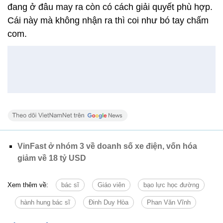
đang ở đâu may ra còn có cách giải quyết phù hợp.
Cái này mà không nhận ra thì coi như bó tay chấm
com.
VinFast ở nhóm 3 về doanh số xe điện, vốn hóa
giảm về 18 tỷ USD
Xem thêm về:
bác sĩ
Giáo viên
bạo lực học đường
hành hung bác sĩ
Đinh Duy Hòa
Phan Văn Vĩnh