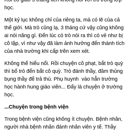
học.
Một kỷ lục không chỉ của riêng ta, mà có lẽ của cả
thế giới. Mà trò cũng lạ, 3 tháng cứ vậy cũng không
ai nói năng gì. Đến lúc có trò nói ra thì có vẻ như bị
cô lập, vì như vậy đã làm ảnh hưởng đến thành tích
của nhà trường khi cấp trên xem xét.
Không thể hiểu nổi. Rồi chuyện cô phạt, bắt trò quỳ
thì bố trò đến bắt cô quỳ. Trò đánh thầy, đâm thủng
bụng thầy để trả thù. Phụ huynh vào hẳn trường
học hành hung giáo viên... Đấy là chuyện ở trường
học.
...Chuyện trong bệnh viện
Trong bệnh viện cũng không ít chuyện. Bệnh nhân,
người nhà bệnh nhân đánh nhân viên y tế. Thầy