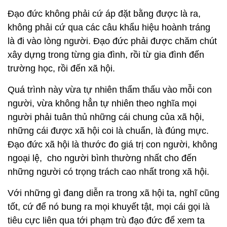
Đạo đức không phải cứ áp đặt bằng được là ra,
không phải cứ qua các câu khẩu hiệu hoành tráng
là đi vào lòng người. Đạo đức phải được chăm chút
xây dựng trong từng gia đình, rồi từ gia đình đến
trường học, rồi đến xã hội.
Quá trình này vừa tự nhiên thẩm thấu vào mỗi con
người, vừa không hẳn tự nhiên theo nghĩa mọi
người phải tuân thủ những cái chung của xã hội,
những cái được xã hội coi là chuẩn, là đúng mực.
Đạo đức xã hội là thước đo giá trị con người, không
ngoại lệ, cho người bình thường nhất cho đến
những người có trọng trách cao nhất trong xã hội.
Với những gì đang diễn ra trong xã hội ta, nghĩ cũng
tốt, cứ để nó bung ra mọi khuyết tật, mọi cái gọi là
tiêu cực liên qua tới phạm trù đạo đức để xem ta