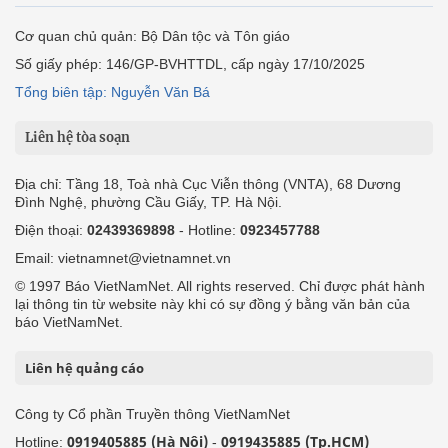
Cơ quan chủ quản: Bộ Dân tộc và Tôn giáo
Số giấy phép: 146/GP-BVHTTDL, cấp ngày 17/10/2025
Tổng biên tập: Nguyễn Văn Bá
Liên hệ tòa soạn
Địa chỉ: Tầng 18, Toà nhà Cục Viễn thông (VNTA), 68 Dương
Đình Nghệ, phường Cầu Giấy, TP. Hà Nội.
Điện thoại:
02439369898
- Hotline:
0923457788
Email: vietnamnet@vietnamnet.vn
© 1997 Báo VietNamNet. All rights reserved. Chỉ được phát hành
lại thông tin từ website này khi có sự đồng ý bằng văn bản của
báo VietNamNet.
Liên hệ quảng cáo
Công ty Cổ phần Truyền thông VietNamNet
0919405885 (Hà Nội)
0919435885 (Tp.HCM)
Hotline:
-