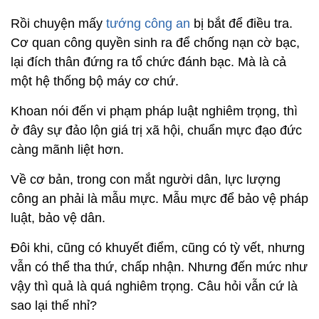
Rồi chuyện mấy
tướng công an
bị bắt để điều tra.
Cơ quan công quyền sinh ra để chống nạn cờ bạc,
lại đích thân đứng ra tổ chức đánh bạc. Mà là cả
một hệ thống bộ máy cơ chứ.
Khoan nói đến vi phạm pháp luật nghiêm trọng, thì
ở đây sự đảo lộn giá trị xã hội, chuẩn mực đạo đức
càng mãnh liệt hơn.
Về cơ bản, trong con mắt người dân, lực lượng
công an phải là mẫu mực. Mẫu mực để bảo vệ pháp
luật, bảo vệ dân.
Đôi khi, cũng có khuyết điểm, cũng có tỳ vết, nhưng
vẫn có thể tha thứ, chấp nhận. Nhưng đến mức như
vậy thì quả là quá nghiêm trọng. Câu hỏi vẫn cứ là
sao lại thế nhỉ?