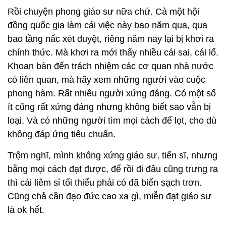
Rồi chuyện phong giáo sư nữa chứ. Cả một hội
đồng quốc gia làm cái việc này bao năm qua, qua
bao tầng nấc xét duyệt, riêng năm nay lại bị khơi ra
chính thức. Mà khơi ra mới thấy nhiều cái sai, cái lố.
Khoan bàn đến trách nhiệm các cơ quan nhà nước
có liên quan, mà hãy xem những người vào cuộc
phong hàm. Rất nhiều người xứng đáng. Có một số
ít cũng rất xứng đáng nhưng không biết sao vẫn bị
loại. Và có những người tìm mọi cách để lọt, cho dù
không đáp ứng tiêu chuẩn.
Trộm nghĩ, mình không xứng giáo sư, tiến sĩ, nhưng
bằng mọi cách đạt được, để rồi đi đâu cũng trưng ra
thì cái liêm sỉ tối thiểu phải có đã biến sạch trơn.
Cũng chả cần đạo đức cao xa gì, miễn đạt giáo sư
là ok hết.