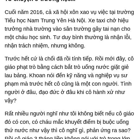
Cuối năm 2016, cả xã hội xôn xao vụ việc tại trường
Tiểu học Nam Trung Yên Hà Nội. Xe taxi chở hiệu
trưởng nhà trường vào sân trường gây tai nạn cho
một cháu học sinh. Tư duy bình thường là nhận lỗi,
nhận trách nhiệm, nhưng không.
Trước hết cứ là chối đã rồi tính tiếp. Rồi mới đây, cô
giáo phạt trò bằng cách bắt trò uống nước giặt giẻ
lau bảng. Khoan nói đến kỹ năng và nghiệp vụ sư
phạm mà trước hết cô cũng là một con người. Tình
người ở đâu, đạo đức ở đâu khi cô hành xử như
vậy?
Rất nhiều người nghĩ như tôi không biết nếu cô giáo
đó có con, có cháu mắc khuyết điểm bị buộc uống
thứ nước như vậy thì cô nghĩ gì, phản ứng ra sao?
Rồi cô giáo 3 tháng liền không nói với trò trong lớp