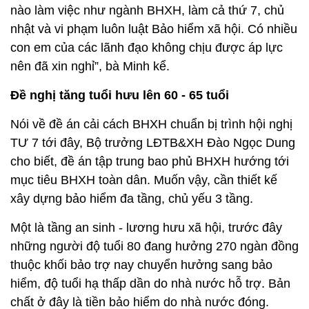
nào làm việc như ngành BHXH, làm cả thứ 7, chủ
nhật và vi phạm luôn luật Bảo hiểm xã hội. Có nhiều
con em của các lãnh đạo không chịu được áp lực
nên đã xin nghỉ”, bà Minh kể.
Đề nghị tăng tuổi hưu lên 60 - 65 tuổi
Nói về đề án cải cách BHXH chuẩn bị trình hội nghị
TƯ 7 tới đây, Bộ trưởng LĐTB&XH Đào Ngọc Dung
cho biết, đề án tập trung bao phủ BHXH hướng tới
mục tiêu BHXH toàn dân. Muốn vậy, cần thiết kế
xây dựng bảo hiểm đa tầng, chủ yếu 3 tầng.
Một là tầng an sinh - lương hưu xã hội, trước đây
những người độ tuổi 80 đang hưởng 270 ngàn đồng
thuộc khối bảo trợ nay chuyển hưởng sang bảo
hiểm, độ tuổi hạ thấp dần do nhà nước hỗ trợ. Bản
chất ở đây là tiền bảo hiểm do nhà nước đóng.