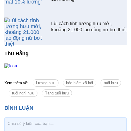
Thu Hằng
Xem thêm về:
Lương hưu
bảo hiểm xã hội
tuổi hưu
tuổi nghỉ hưu
Tăng tuổi hưu