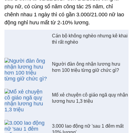
Người đàn ông nhận lương hưu
hơn 100 triệu từng giữ chức gì?
Mổ xẻ chuyện cô giáo ngã quỵ nhận
lương hưu 1,3 triệu
3.000 lao động nữ 'sau 1 đêm mất
10% lương'
Lùi cách tính lương hưu mới,
khoảng 21.000 lao động nữ bớt thiệt