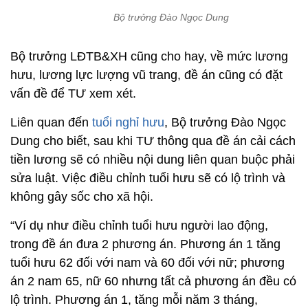
Liên quan đến
tuổi nghỉ hưu
, Bộ trưởng Đào Ngọc
Dung cho biết, sau khi TƯ thông qua đề án cải cách
tiền lương sẽ có nhiều nội dung liên quan buộc phải
sửa luật. Việc điều chỉnh tuổi hưu sẽ có lộ trình và
không gây sốc cho xã hội.
“Ví dụ như điều chỉnh tuổi hưu người lao động,
trong đề án đưa 2 phương án. Phương án 1 tăng
tuổi hưu 62 đối với nam và 60 đối với nữ; phương
án 2 nam 65, nữ 60 nhưng tất cả phương án đều có
lộ trình. Phương án 1, tăng mỗi năm 3 tháng,
phương án 2, tăng mỗi năm 4 tháng để không gây
sốc cho xã hội”, Bộ trưởng Dung phân tích.
Theo ông, đây là bài học của Ý, điều chỉnh 4 tuổi
trong 10 năm gây sốc toàn tập cuối cùng phải điều
chỉnh toàn bộ vì nó làm thay đổi cơ cấu lao động.