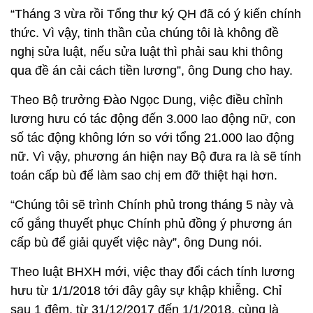
lương hưu có tác động đến 3.000 lao động nữ, con
số tác động không lớn so với tổng 21.000 lao động
nữ. Vì vậy, phương án hiện nay Bộ đưa ra là sẽ tính
toán cấp bù để làm sao chị em đỡ thiệt hại hơn.
“Chúng tôi sẽ trình Chính phủ trong tháng 5 này và
cố gắng thuyết phục Chính phủ đồng ý phương án
cấp bù để giải quyết việc này”, ông Dung nói.
Theo luật BHXH mới, việc thay đổi cách tính lương
hưu từ 1/1/2018 tới đây gây sự khập khiễng. Chỉ
sau 1 đêm, từ 31/12/2017 đến 1/1/2018, cùng là
phụ nữ, có cùng số năm công tác 25 năm, chỉ
chênh nhau 1 ngày thì có gần 3.000/21.000 nữ lao
động nghỉ hưu mất từ 2-10% lương.
Cán bộ không nghèo nhưng kê khai
thì rất nghèo