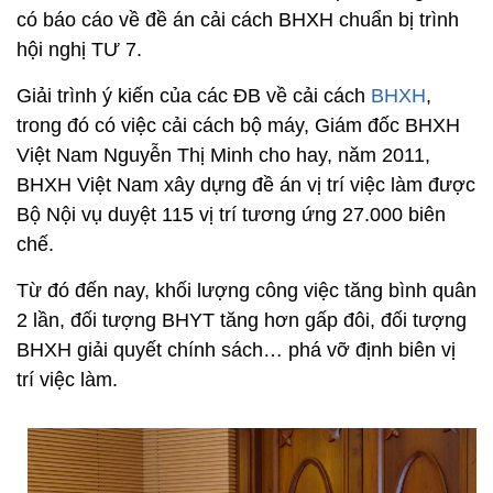
có báo cáo về đề án cải cách BHXH chuẩn bị trình
hội nghị TƯ 7.
Giải trình ý kiến của các ĐB về cải cách
BHXH
,
trong đó có việc cải cách bộ máy, Giám đốc BHXH
Việt Nam Nguyễn Thị Minh cho hay, năm 2011,
BHXH Việt Nam xây dựng đề án vị trí việc làm được
Bộ Nội vụ duyệt 115 vị trí tương ứng 27.000 biên
chế.
Từ đó đến nay, khối lượng công việc tăng bình quân
2 lần, đối tượng BHYT tăng hơn gấp đôi, đối tượng
BHXH giải quyết chính sách… phá vỡ định biên vị
trí việc làm.