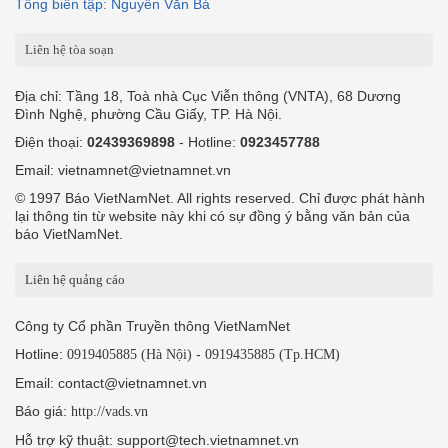
Email: vietnamnet@vietnamnet.vn
© 1997 Báo VietNamNet. All rights reserved. Chỉ được phát hành
lại thông tin từ website này khi có sự đồng ý bằng văn bản của
báo VietNamNet.
Liên hệ quảng cáo
Công ty Cổ phần Truyền thông VietNamNet
Hotline:
-
0919405885 (Hà Nội)
0919435885 (Tp.HCM)
Email: contact@vietnamnet.vn
Báo giá:
http://vads.vn
Hỗ trợ kỹ thuật: support@tech.vietnamnet.vn
Tải ứng dụng
Độc giả gửi bài
Tuyển dụng