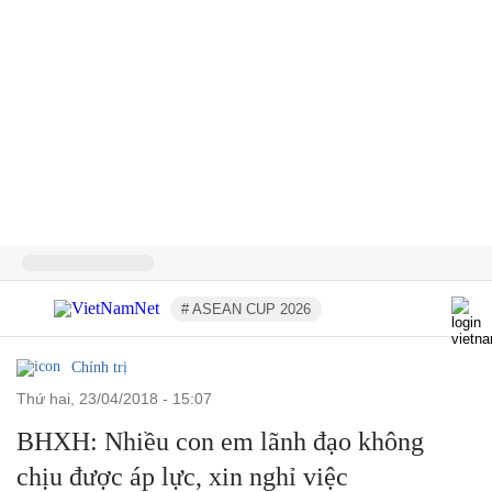
# ASEAN CUP 2026
Chính trị
thứ hai, 23/04/2018 - 15:07
BHXH: Nhiều con em lãnh đạo không
chịu được áp lực, xin nghỉ việc