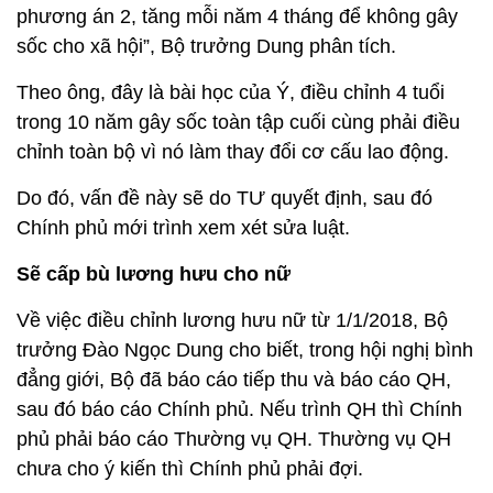
Do đó, vấn đề này sẽ do TƯ quyết định, sau đó
Chính phủ mới trình xem xét sửa luật.
Sẽ cấp bù lương hưu cho nữ
Về việc điều chỉnh lương hưu nữ từ 1/1/2018, Bộ
trưởng Đào Ngọc Dung cho biết, trong hội nghị bình
đẳng giới, Bộ đã báo cáo tiếp thu và báo cáo QH,
sau đó báo cáo Chính phủ. Nếu trình QH thì Chính
phủ phải báo cáo Thường vụ QH. Thường vụ QH
chưa cho ý kiến thì Chính phủ phải đợi.
“Tháng 3 vừa rồi Tổng thư ký QH đã có ý kiến chính
thức. Vì vậy, tinh thần của chúng tôi là không đề
nghị sửa luật, nếu sửa luật thì phải sau khi thông
qua đề án cải cách tiền lương”, ông Dung cho hay.
Theo Bộ trưởng Đào Ngọc Dung, việc điều chỉnh