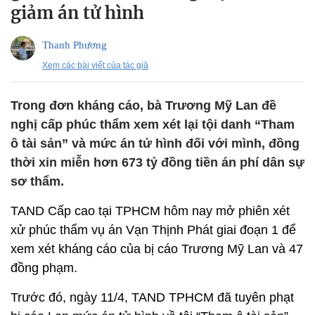
giảm án tử hình
Thanh Phương
Xem các bài viết của tác giả
Trong đơn kháng cáo, bà Trương Mỹ Lan đề
nghị cấp phúc thẩm xem xét lại tội danh “Tham
ô tài sản” và mức án tử hình đối với mình, đồng
thời xin miễn hơn 673 tỷ đồng tiền án phí dân sự
sơ thẩm.
TAND Cấp cao tại TPHCM hôm nay mở phiên xét
xử phúc thẩm vụ án Vạn Thịnh Phát giai đoạn 1 để
xem xét kháng cáo của bị cáo Trương Mỹ Lan và 47
đồng phạm.
Trước đó, ngày 11/4, TAND TPHCM đã tuyên phạt