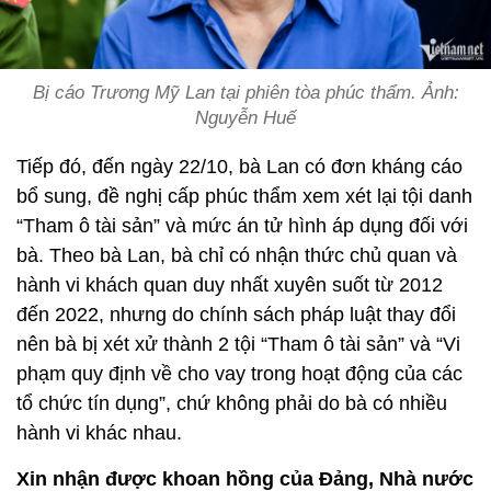
Bị cáo Trương Mỹ Lan tại phiên tòa phúc thẩm. Ảnh:
Nguyễn Huế
Tiếp đó, đến ngày 22/10, bà Lan có đơn kháng cáo
bổ sung, đề nghị cấp phúc thẩm xem xét lại tội danh
“Tham ô tài sản” và mức án tử hình áp dụng đối với
bà. Theo bà Lan, bà chỉ có nhận thức chủ quan và
hành vi khách quan duy nhất xuyên suốt từ 2012
đến 2022, nhưng do chính sách pháp luật thay đổi
nên bà bị xét xử thành 2 tội “Tham ô tài sản” và “Vi
phạm quy định về cho vay trong hoạt động của các
tổ chức tín dụng”, chứ không phải do bà có nhiều
hành vi khác nhau.
Xin nhận được khoan hồng của Đảng, Nhà nước