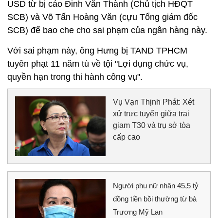
USD từ bị cáo Đinh Văn Thành (Chủ tịch HĐQT
SCB) và Võ Tấn Hoàng Văn (cựu Tổng giám đốc
SCB) để bao che cho sai phạm của ngân hàng này.
Với sai phạm này, ông Hưng bị TAND TPHCM
tuyên phạt 11 năm tù về tội "Lợi dụng chức vụ,
quyền hạn trong thi hành công vụ".
Vụ Vạn Thịnh Phát: Xét
xử trực tuyến giữa trại
giam T30 và trụ sở tòa
cấp cao
Người phụ nữ nhận 45,5 tỷ
đồng tiền bồi thường từ bà
Trương Mỹ Lan