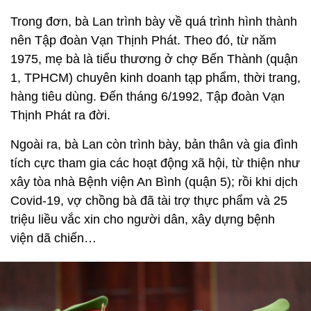
Trong đơn, bà Lan trình bày về quá trình hình thành
nên Tập đoàn Vạn Thịnh Phát. Theo đó, từ năm
1975, mẹ bà là tiểu thương ở chợ Bến Thành (quận
1, TPHCM) chuyên kinh doanh tạp phẩm, thời trang,
hàng tiêu dùng. Đến tháng 6/1992, Tập đoàn Vạn
Thịnh Phát ra đời.
Ngoài ra, bà Lan còn trình bày, bản thân và gia đình
tích cực tham gia các hoạt động xã hội, từ thiện như
xây tòa nhà Bệnh viện An Bình (quận 5); rồi khi dịch
Covid-19, vợ chồng bà đã tài trợ thực phẩm và 25
triệu liều vắc xin cho người dân, xây dựng bệnh
viện dã chiến…