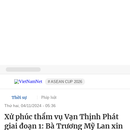
# ASEAN CUP 2026
Thời sự
Pháp luật
thứ hai, 04/11/2024 - 05:36
Xử phúc thẩm vụ Vạn Thịnh Phát
giai đoạn 1: Bà Trương Mỹ Lan xin