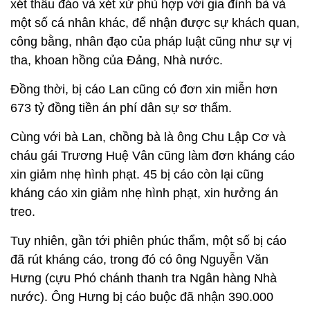
xét thấu đáo và xét xử phù hợp với gia đình bà và
một số cá nhân khác, để nhận được sự khách quan,
công bằng, nhân đạo của pháp luật cũng như sự vị
tha, khoan hồng của Đảng, Nhà nước.
Đồng thời, bị cáo Lan cũng có đơn xin miễn hơn
673 tỷ đồng tiền án phí dân sự sơ thẩm.
Cùng với bà Lan, chồng bà là ông Chu Lập Cơ và
cháu gái Trương Huệ Vân cũng làm đơn kháng cáo
xin giảm nhẹ hình phạt. 45 bị cáo còn lại cũng
kháng cáo xin giảm nhẹ hình phạt, xin hưởng án
treo.
Tuy nhiên, gần tới phiên phúc thẩm, một số bị cáo
đã rút kháng cáo, trong đó có ông Nguyễn Văn
Hưng (cựu Phó chánh thanh tra Ngân hàng Nhà
nước). Ông Hưng bị cáo buộc đã nhận 390.000