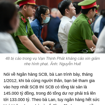
48 bị cáo trong vụ Vạn Thịnh Phát kháng cáo xin giảm
nhẹ hình phạt. Ảnh: Nguyễn Huế
Nói về Ngân hàng SCB, bà Lan trình bày, tháng
1/2012, khi bà cùng người thân, bạn bè tham gia
vào hợp nhất SCB thì SCB có tổng tài sản là
145.000 tỷ đồng, trong đó tổng dư nợ phải trả lên
tới 133.000 tỷ. Theo bà Lan, tuy ngân hàng hết sức