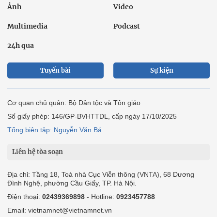
Ảnh
Video
Multimedia
Podcast
24h qua
Tuyến bài
Sự kiện
Cơ quan chủ quản: Bộ Dân tộc và Tôn giáo
Số giấy phép: 146/GP-BVHTTDL, cấp ngày 17/10/2025
Tổng biên tập: Nguyễn Văn Bá
Liên hệ tòa soạn
Địa chỉ: Tầng 18, Toà nhà Cục Viễn thông (VNTA), 68 Dương
Đình Nghệ, phường Cầu Giấy, TP. Hà Nội.
Điện thoại:
02439369898
- Hotline:
0923457788
Email: vietnamnet@vietnamnet.vn