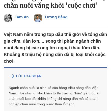
chăn nuôi văng khỏi 'cuộc chơi'
Tâm An
Lương Bằng
Việt Nam nằm trong top đầu thế giới về tổng đàn
gia cầm, đàn lợn,... song thị phần ngành chăn
nuôi đang bị các ông lớn ngoại thâu tóm dần.
Khoảng 8 triệu hộ nông dân đã bị loại khỏi cuộc
chơi.
LỜI TÒA SOẠN
Ngành chăn nuôi là sinh kế của hàng triệu nông dân Việt
Nam. Thế nhưng, khó khăn từ thị trường, 'bão' giá thức ăn
chăn nuôi kéo dài khiến không chỉ nông dân mà cả doanh
nghiệp chăn nuôi trong nước thua lỗ nặng.