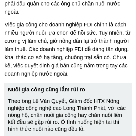
phải đầu quân cho các ông chủ chăn nuôi nước
ngoài.
Việc gia công cho doanh nghiệp FDI chính là cách
nhiều người nuôi lựa chọn để hồi sức. Tuy nhiên, từ
cương vị làm chủ, giờ nông dân lại trở thành người
làm thuê. Các doanh nghiệp FDI dễ dàng tận dụng,
khai thác cơ sở hạ tầng, chuồng trại sẵn có. Chưa
kể, việc quyết định giá bán cũng nằm trong tay các
doanh nghiệp nước ngoài.
Nuôi gia công cũng lắm rủi ro
Theo ông Lê Văn Quyết, Giám đốc HTX Nông
nghiệp công nghệ cao Long Thành Phát, với các
nông hộ, chăn nuôi gia công hay chăn nuôi liên
kết đều sẽ gặp rủi ro. Ở tình huống hiện tại thì
hình thức nuôi nào cũng đều lỗ.