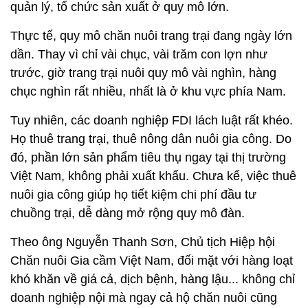
quản lý, tổ chức sản xuất ở quy mô lớn.
Thực tế, quy mô chăn nuôi trang trại đang ngày lớn
dần. Thay vì chỉ vài chục, vài trăm con lợn như
trước, giờ trang trại nuôi quy mô vài nghìn, hàng
chục nghìn rất nhiều, nhất là ở khu vực phía Nam.
Tuy nhiên, các doanh nghiệp FDI lách luật rất khéo.
Họ thuê trang trại, thuê nông dân nuôi gia công. Do
đó, phần lớn sản phẩm tiêu thụ ngay tại thị trường
Việt Nam, không phải xuất khẩu. Chưa kể, việc thuê
nuôi gia công giúp họ tiết kiệm chi phí đầu tư
chuồng trại, dễ dàng mở rộng quy mô đàn.
Theo ông Nguyễn Thanh Sơn, Chủ tịch Hiệp hội
Chăn nuôi Gia cầm Việt Nam, đối mặt với hàng loạt
khó khăn về giá cả, dịch bệnh, hàng lậu... không chỉ
doanh nghiệp nội mà ngay cả hộ chăn nuôi cũng