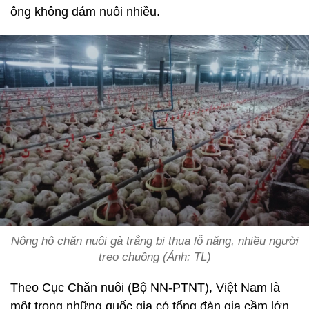
ông không dám nuôi nhiều.
Nông hộ chăn nuôi gà trắng bị thua lỗ nặng, nhiều người
treo chuồng (Ảnh: TL)
Theo Cục Chăn nuôi (Bộ NN-PTNT), Việt Nam là
một trong những quốc gia có tổng đàn gia cầm lớn