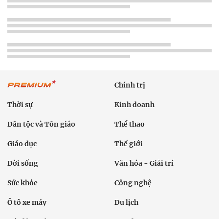
Chính trị
Thời sự
Kinh doanh
Dân tộc và Tôn giáo
Thể thao
Giáo dục
Thế giới
Đời sống
Văn hóa - Giải trí
Sức khỏe
Công nghệ
Ô tô xe máy
Du lịch