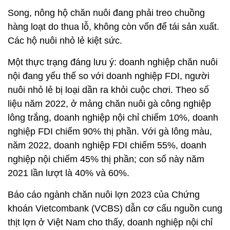
Song, nông hộ chăn nuôi đang phải treo chuồng
hàng loạt do thua lỗ, không còn vốn để tái sản xuất.
Các hộ nuôi nhỏ lẻ kiệt sức.
Một thực trạng đáng lưu ý: doanh nghiệp chăn nuôi
nội đang yếu thế so với doanh nghiệp FDI, người
nuôi nhỏ lẻ bị loại dần ra khỏi cuộc chơi. Theo số
liệu năm 2022, ở mảng chăn nuôi gà công nghiệp
lông trắng, doanh nghiệp nội chỉ chiếm 10%, doanh
nghiệp FDI chiếm 90% thị phần. Với gà lông màu,
năm 2022, doanh nghiệp FDI chiếm 55%, doanh
nghiệp nội chiếm 45% thị phần; con số này năm
2021 lần lượt là 40% và 60%.
Báo cáo ngành chăn nuôi lợn 2023 của Chứng
khoán Vietcombank (VCBS) dẫn cơ cấu nguồn cung
thịt lợn ở Việt Nam cho thấy, doanh nghiệp nội chỉ