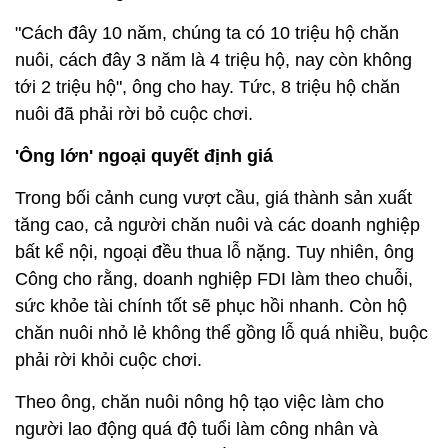
"Cách đây 10 năm, chúng ta có 10 triệu hộ chăn
nuôi, cách đây 3 năm là 4 triệu hộ, nay còn không
tới 2 triệu hộ", ông cho hay. Tức, 8 triệu hộ chăn
nuôi đã phải rời bỏ cuộc chơi.
'Ông lớn' ngoại quyết định giá
Trong bối cảnh cung vượt cầu, giá thành sản xuất
tăng cao, cả người chăn nuôi và các doanh nghiệp
bất kể nội, ngoại đều thua lỗ nặng. Tuy nhiên, ông
Công cho rằng, doanh nghiệp FDI làm theo chuỗi,
sức khỏe tài chính tốt sẽ phục hồi nhanh. Còn hộ
chăn nuôi nhỏ lẻ không thể gồng lỗ quá nhiều, buộc
phải rời khỏi cuộc chơi.
Theo ông, chăn nuôi nông hộ tạo việc làm cho
người lao động quá độ tuổi làm công nhân và