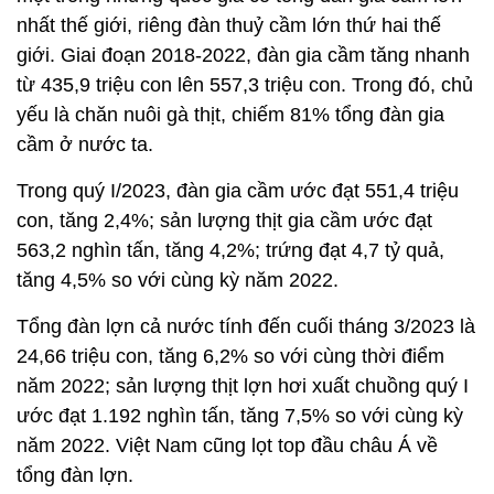
nhất thế giới, riêng đàn thuỷ cầm lớn thứ hai thế
giới. Giai đoạn 2018-2022, đàn gia cầm tăng nhanh
từ 435,9 triệu con lên 557,3 triệu con. Trong đó, chủ
yếu là chăn nuôi gà thịt, chiếm 81% tổng đàn gia
cầm ở nước ta.
Trong quý I/2023, đàn gia cầm ước đạt 551,4 triệu
con, tăng 2,4%; sản lượng thịt gia cầm ước đạt
563,2 nghìn tấn, tăng 4,2%; trứng đạt 4,7 tỷ quả,
tăng 4,5% so với cùng kỳ năm 2022.
Tổng đàn lợn cả nước tính đến cuối tháng 3/2023 là
24,66 triệu con, tăng 6,2% so với cùng thời điểm
năm 2022; sản lượng thịt lợn hơi xuất chuồng quý I
ước đạt 1.192 nghìn tấn, tăng 7,5% so với cùng kỳ
năm 2022. Việt Nam cũng lọt top đầu châu Á về
tổng đàn lợn.