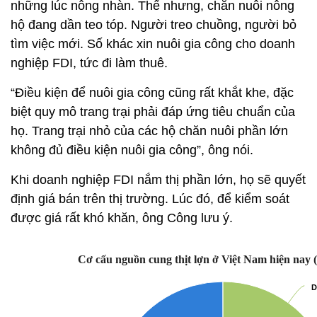
những lúc nông nhàn. Thế nhưng, chăn nuôi nông
hộ đang dần teo tóp. Người treo chuồng, người bỏ
tìm việc mới. Số khác xin nuôi gia công cho doanh
nghiệp FDI, tức đi làm thuê.
“Điều kiện để nuôi gia công cũng rất khắt khe, đặc
biệt quy mô trang trại phải đáp ứng tiêu chuẩn của
họ. Trang trại nhỏ của các hộ chăn nuôi phần lớn
không đủ điều kiện nuôi gia công”, ông nói.
Khi doanh nghiệp FDI nắm thị phần lớn, họ sẽ quyết
định giá bán trên thị trường. Lúc đó, để kiểm soát
được giá rất khó khăn, ông Công lưu ý.