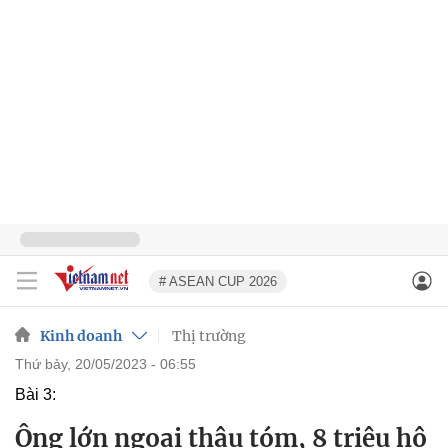
# ASEAN CUP 2026
Kinh doanh
Thị trường
thứ bảy, 20/05/2023 - 06:55
Bài 3:
Ông lớn ngoại thâu tóm, 8 triệu hộ