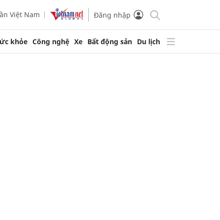
ần Việt Nam
Đăng nhập
ức khỏe
Công nghệ
Xe
Bất động sản
Du lịch