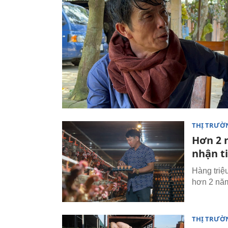
THỊ TRƯỜ
Hơn 2 
nhận ti
Hàng triệ
hơn 2 năm
THỊ TRƯỜ