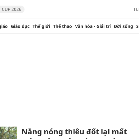
 CUP 2026
Tu
giáo
Giáo dục
Thế giới
Thể thao
Văn hóa - Giải trí
Đời sống
S
Nắng nóng thiêu đốt lại mất