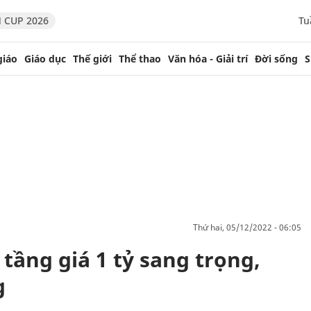
 CUP 2026
Tu
giáo
Giáo dục
Thế giới
Thể thao
Văn hóa - Giải trí
Đời sống
S
thứ hai, 05/12/2022 - 06:05
 tầng giá 1 tỷ sang trọng,
g