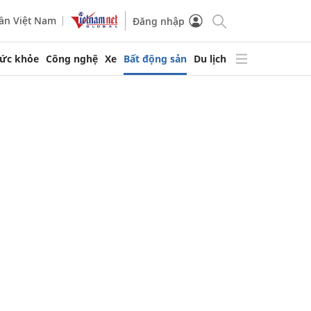
ần Việt Nam
Đăng nhập
ức khỏe
Công nghệ
Xe
Bất động sản
Du lịch