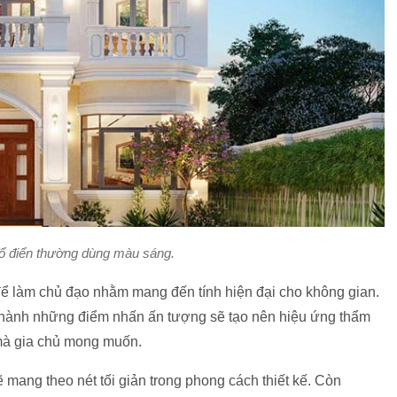
cổ điển thường dùng màu sáng.
 làm chủ đạo nhằm mang đến tính hiện đại cho không gian.
hành những điểm nhấn ấn tượng sẽ tạo nên hiệu ứng thẩm
 mà gia chủ mong muốn.
 mang theo nét tối giản trong phong cách thiết kế. Còn