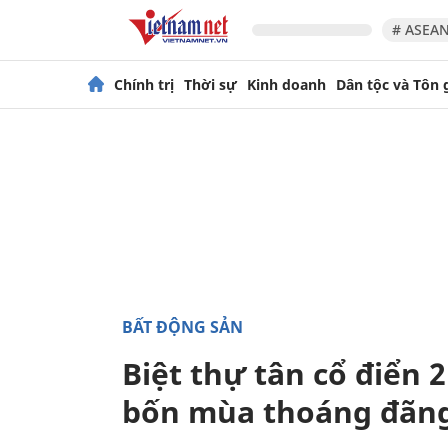
# ASEAN
Chính trị
Thời sự
Kinh doanh
Dân tộc và Tôn 
BẤT ĐỘNG SẢN
Biệt thự tân cổ điển 2
bốn mùa thoáng đãn