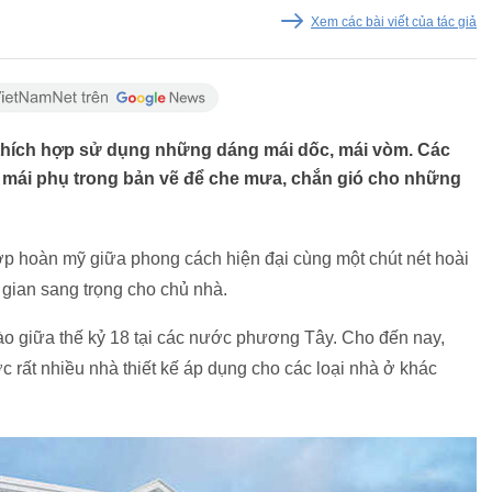
Xem các bài viết của tác giả
sẽ thích hợp sử dụng những dáng mái dốc, mái vòm. Các
n mái phụ trong bản vẽ để che mưa, chắn gió cho những
t hợp hoàn mỹ giữa phong cách hiện đại cùng một chút nét hoài
 gian sang trọng cho chủ nhà.
vào giữa thế kỷ 18 tại các nước phương Tây. Cho đến nay,
rất nhiều nhà thiết kế áp dụng cho các loại nhà ở khác