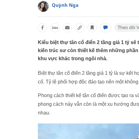
Quỳnh Nga
Kiểu biệt thự tân cổ điển 2 tầng giá 1 tỷ 
kiến trúc sư còn thiết kế thêm những phầ
khu vực khác trong ngôi nhà.
Biệt thự tân cổ điển 2 tầng giá 1 tỷ là sự kế
cổ. Tỷ lệ phối hợp độc đáo tạo nên một không
Phong cách thiết kế tân cổ điển được tạo ra 
phong cách này vẫn còn là một xu hướng được 
nhau.