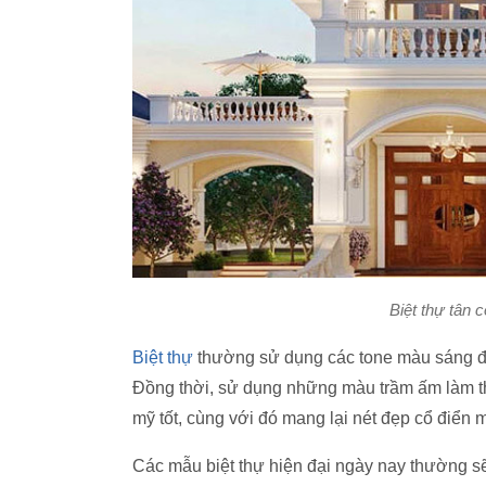
Biệt thự tân 
Biệt thự
thường sử dụng các tone màu sáng để
Đồng thời, sử dụng những màu trầm ấm làm t
mỹ tốt, cùng với đó mang lại nét đẹp cổ điển
Các mẫu biệt thự hiện đại ngày nay thường sẽ