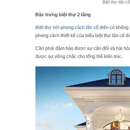
Biệt thự tân c
Đặc trưng biệt thự 2 tầng
Biệt thự với phong cách tân cổ điển
có không g
phong cách thiết kế của kiểu biệt thự tân cổ đ
Cần phải đảm bảo được sự cân đối và hài hòa tr
được sự vững chắc cho tổng thể kiến trúc.