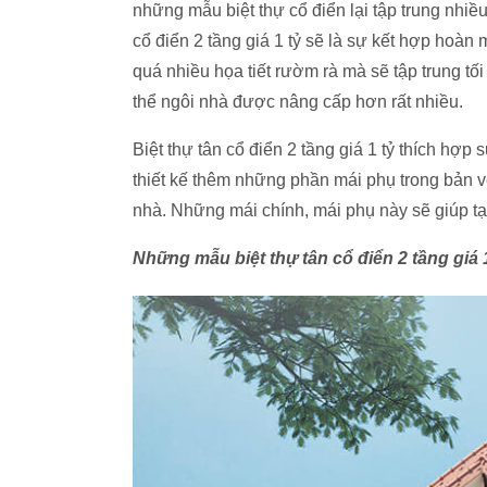
những mẫu biệt thự cổ điển lại tập trung nhiều h
cổ điển 2 tầng giá 1 tỷ sẽ là sự kết hợp hoàn
quá nhiều họa tiết rườm rà mà sẽ tập trung tối
thể ngôi nhà được nâng cấp hơn rất nhiều.
Biệt thự tân cổ điển 2 tầng giá 1 tỷ thích hợ
thiết kế thêm những phần mái phụ trong bản 
nhà. Những mái chính, mái phụ này sẽ giúp tạ
Những mẫu biệt thự tân cổ điển 2 tầng giá 