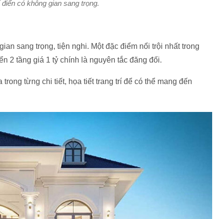
ổ điển có không gian sang trọng.
ian sang trọng, tiện nghi. Một đặc điểm nổi trội nhất trong
iển 2 tầng giá 1 tỷ chính là nguyên tắc đăng đối.
ong từng chi tiết, họa tiết trang trí để có thể mang đến