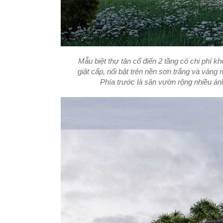
Mẫu biệt thự tân cổ điển 2 tầng có chi phí kh
giật cấp, nổi bật trên nền sơn trắng và vàng
Phía trước là sân vườn rộng nhiều án