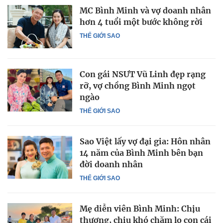
MC Bình Minh và vợ doanh nhân
hơn 4 tuổi một bước không rời
THẾ GIỚI SAO
Con gái NSƯT Vũ Linh đẹp rạng
rỡ, vợ chồng Bình Minh ngọt
ngào
THẾ GIỚI SAO
Sao Việt lấy vợ đại gia: Hôn nhân
14 năm của Bình Minh bên bạn
đời doanh nhân
THẾ GIỚI SAO
Mẹ diễn viên Bình Minh: Chịu
thương, chịu khó chăm lo con cái