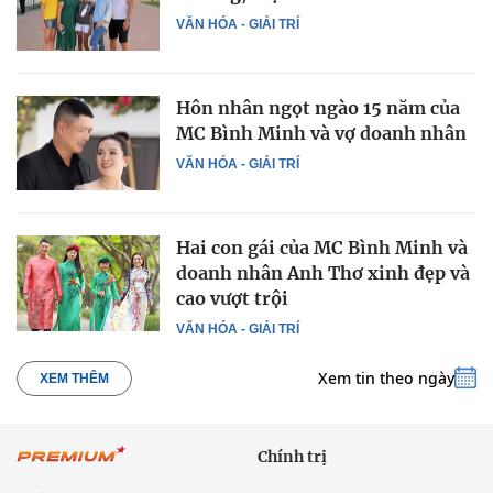
VĂN HÓA - GIẢI TRÍ
Hôn nhân ngọt ngào 15 năm của
MC Bình Minh và vợ doanh nhân
VĂN HÓA - GIẢI TRÍ
Hai con gái của MC Bình Minh và
doanh nhân Anh Thơ xinh đẹp và
cao vượt trội
VĂN HÓA - GIẢI TRÍ
Xem tin theo ngày
XEM THÊM
Chính trị