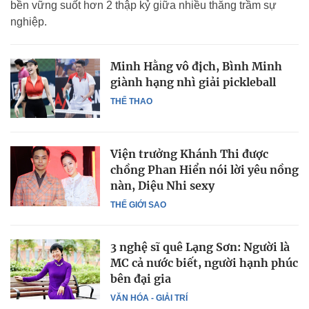
bền vững suốt hơn 2 thập kỷ giữa nhiều thăng trầm sự
nghiệp.
Minh Hằng vô địch, Bình Minh
giành hạng nhì giải pickleball
THỂ THAO
Viện trưởng Khánh Thi được
chồng Phan Hiển nói lời yêu nồng
nàn, Diệu Nhi sexy
THẾ GIỚI SAO
3 nghệ sĩ quê Lạng Sơn: Người là
MC cả nước biết, người hạnh phúc
bên đại gia
VĂN HÓA - GIẢI TRÍ