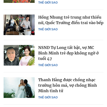
THẾ GIỚI SAO
Hồng Nhung trẻ trung như thiếu
nữ, Quốc Trường điển trai vào bếp
THẾ GIỚI SAO
NSND Tự Long tất bật, vợ MC
Bình Minh trẻ đẹp không ngờ ở
tuổi 47
THẾ GIỚI SAO
Thanh Hằng được chồng nhạc
trưởng hôn má, vợ chồng Bình
Minh tình tứ
THẾ GIỚI SAO